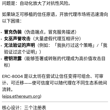
问题是：
自动化放大了对抗性风险
。
如果缺乏可移植的信任原语，开放代理市场将迅速滑向
以下困境：
冒充伪装
（伪造端点，冒充服务描述）
女巫声誉攻击
（大量虚假代理互相评分）
无法验证的声明
（例如：「我执行过这个策略」/「我
验证过这个证明」）
密钥泄露
（能够签署或转账的代理成为高价值攻击目
标）
ERC-8004 是以太坊在尝试让信任变得
可组合
、
可审
计
、
可迁移
——使可信度可以随代理在不同生态系统间
流转。
(
eips.ethereum.org
)
核心设计：三个注册表