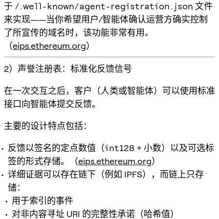
于
/.well-known/agent-registration.json
文件
来实现——当你希望用户/智能体确认运营方确实控制
了所宣传的域名时，该功能非常有用。
（
eips.ethereum.org
）
2）声誉注册表：标准化反馈信号
在一次交互之后，客户（人类或智能体）可以使用标准
接口向智能体提交反馈。
主要的设计特点包括：
反馈以签名的定点数值（
int128
+ 小数）以及可选标
签的形式存储。（
eips.ethereum.org
）
详细证据可以存在链下（例如 IPFS），而链上只存
储：
用于索引的事件
对非内容寻址 URI 的完整性承诺（哈希值）