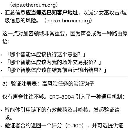
（
eips.ethereum.org
）
汇总信息
应当筛选已知客户地址
，以减少女巫攻击/垃
圾信息的风险。（
eips.ethereum.org
）
这一点对加密领域非常重要，因为
声誉成为一种路由原
语
：
「哪个智能体应该执行这个意图？」
「哪个智能体应该为我的场外交易报价？」
「哪个智能体应该在结算前审计输出结果？」
3）验证注册表：高风险任务的验证钩子
仅有声誉往往不够。ERC-8004 引入了一种通用机制：
智能体引用链下的有效载荷及其哈希，发起验证请
求。
验证者合约返回一个评分（0–100），并可选提供证