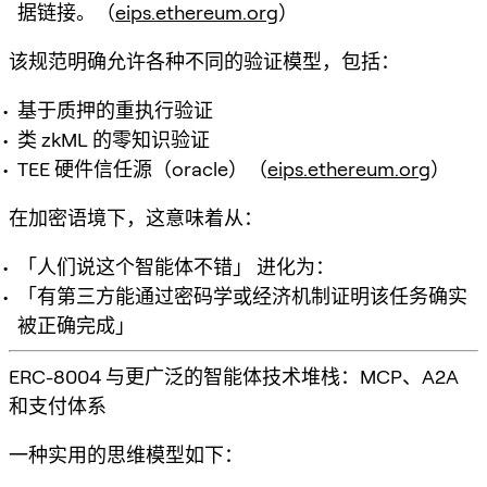
据链接。（
eips.ethereum.org
）
该规范明确允许各种不同的验证模型，包括：
基于质押的重执行验证
类 zkML 的零知识验证
TEE 硬件信任源（oracle）（
eips.ethereum.org
）
在加密语境下，这意味着从：
「人们说这个智能体不错」 进化为：
「有第三方能通过密码学或经济机制证明该任务确实
被正确完成」
ERC-8004 与更广泛的智能体技术堆栈：MCP、A2A
和支付体系
一种实用的思维模型如下：