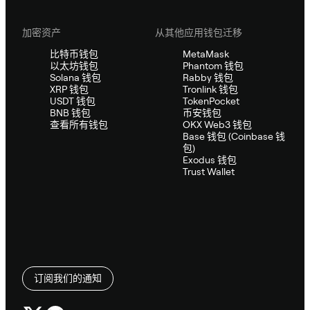
加密资产
从其他应用钱包迁移
比特币钱包
MetaMask
以太坊钱包
Phantom 钱包
Solana 钱包
Rabby 钱包
XRP 钱包
Tronlink 钱包
USDT 钱包
TokenPocket
BNB 钱包
币安钱包
查看所有钱包
OKX Web3 钱包
Base 钱包 (Coinbase 钱
包)
Exodus 钱包
Trust Wallet
订阅我们的通知