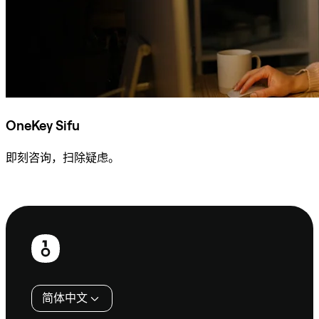
OneKey Sifu
即刻咨询，扫除疑虑。
咨询 Sifu
页
脚
简体中文