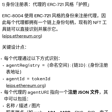
1) 身份注册表：代理的 ERC-721 风格「护照」
ERC-8004 使用
ERC-721 风格的身份
来注册代理，因
此每个代理都拥有一个链上身份句柄，现有的 NFT 工
具链可以直接识别并展示它。
(
eips.ethereum.org
)
关键设计点：
每个代理通过以下方式识别：
agentRegistry = {命名空间}:{链ID}:{身份注册
表地址}
agentId = tokenId
(
eips.ethereum.org
)
每个代理的
agentURI
指向一个
注册 JSON 文件
，其
中可以包括：
名称 / 描述 / 图片