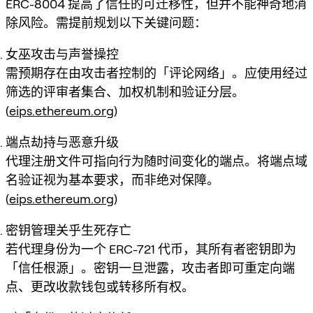
ERC-8004 提高了信任的可迁移性，但并不能神奇地消
除风险。需提前规划以下关键问题：
女巫攻击与声誉操控
需预期存在由攻击者控制的「评论网络」。应使用经过
筛选的评审者集合、加权机制和验证分层。
(
eips.ethereum.org
)
端点劫持与恶意升级
代理注册文件可指向行为随时间变化的端点。将端点域
名验证视为基本要求，而非绝对保障。
(
eips.ethereum.org
)
密钥管理关乎生死存亡
若代理身份为一个 ERC-721 代币，其所有者密钥即为
「信任根源」。密钥一旦泄露，攻击者即可重定向端
点、更改收款钱包或转移所有权。