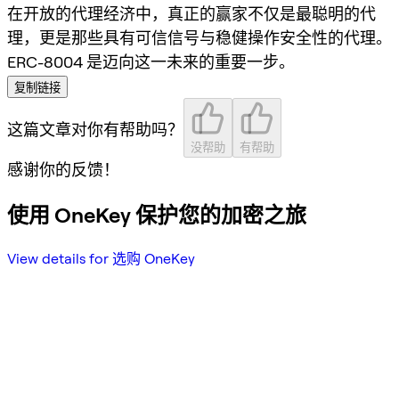
在开放的代理经济中，真正的赢家不仅是最聪明的代
理，更是那些具有
可信信号
与
稳健操作安全性
的代理。
ERC-8004 是迈向这一未来的重要一步。
复制链接
这篇文章对你有帮助吗？
没帮助
有帮助
感谢你的反馈！
使用 OneKey 保护您的加密之旅
View details for 选购 OneKey