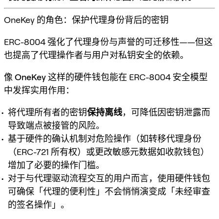
OneKey 的角色：保护代理身份背后的密钥
ERC-8004 强化了代理身份与声誉的可迁移性——但这
也提高了代理操作者与用户对
私钥安全
的依赖。
像
OneKey
这样的硬件钱包能在 ERC-8004 安全模型
中发挥实用作用：
将代理所有者的密钥
保持离线
，可降低因密钥泄露而
导致端点被接管的风险。
基于硬件的确认机制对危险操作（如转移代理身份
（ERC-721 所有权）或更改敏感元数据如收款钱包）
增加了必要的操作门槛。
对于与代理驱动流程交互的用户而言，使用硬件钱包
可确保「代理的便利性」不会悄悄演变成「未经审查
的签名操作」。