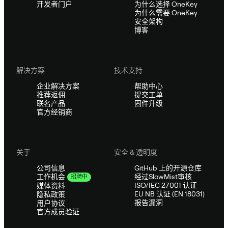
开发者门户
为什么选择 OneKey
为什么需要 OneKey
安全架构
博客
解决方案
技术支持
企业解决方案
帮助中心
推荐返佣
提交工单
联名产品
固件升级
官方经销商
关于
安全 & 透明度
公司信息
GitHub 上的开源仓库
经过SlowMist审核
工作机会
招聘中
ISO/IEC 27001 认证
媒体资料
EU NB 认证 (EN 18031)
隐私政策
报告漏洞
用户协议
官方成员验证