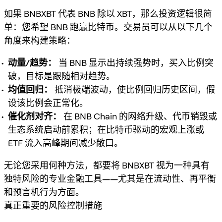
如果 BNBXBT 代表 BNB 除以 XBT，那么投资逻辑很简
单：您希望 BNB 跑赢比特币。交易员可以从以下几个
角度来构建策略：
动量/趋势：
当 BNB 显示出持续强势时，买入比例突
破，目标是跟随相对趋势。
均值回归：
抵消极端波动，使比例回归历史区间，假
设该比例会正常化。
催化剂对齐：
在 BNB Chain 的网络升级、代币销毁或
生态系统启动前累积；在比特币驱动的宏观上涨或
ETF 流入高峰期间减少敞口。
无论您采用何种方法，都要将 BNBXBT 视为一种具有
独特风险的专业金融工具——尤其是在流动性、再平衡
和预言机行为方面。
真正重要的风险控制措施