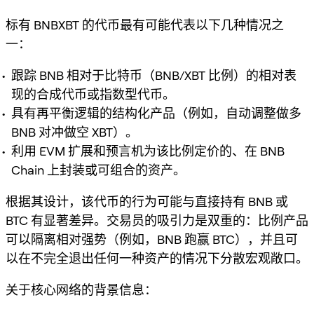
标有 BNBXBT 的代币最有可能代表以下几种情况之
一：
跟踪 BNB 相对于比特币（BNB/XBT 比例）的相对表
现的合成代币或指数型代币。
具有再平衡逻辑的结构化产品（例如，自动调整做多
BNB 对冲做空 XBT）。
利用 EVM 扩展和预言机为该比例定价的、在 BNB
Chain 上封装或可组合的资产。
根据其设计，该代币的行为可能与直接持有 BNB 或
BTC 有显著差异。交易员的吸引力是双重的：比例产品
可以隔离相对强势（例如，BNB 跑赢 BTC），并且可
以在不完全退出任何一种资产的情况下分散宏观敞口。
关于核心网络的背景信息：