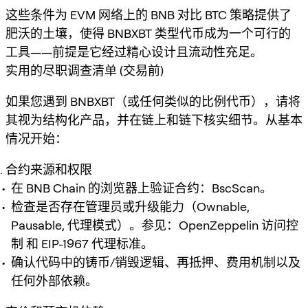
这些条件为 EVM 网络上的 BNB 对比 BTC 策略提供了
肥沃的土壤，使得 BNBXBT 类型代币成为一个可行的
工具——前提是它经过精心设计且流动性充足。
实用的尽职调查清单 (交易前)
如果您遇到 BNBXBT（或任何类似的比例代币），请将
其视为结构化产品，并在链上和链下核实细节。从基本
情况开始：
合约来源和权限
在 BNB Chain 的浏览器上验证合约：BscScan。
检查是否存在管理员或升级能力（Ownable,
Pausable, 代理模式）。参见：OpenZeppelin 访问控
制 和 EIP-1967 代理标准。
确认代码中的铸币/销毁逻辑、再抵押、费用机制以及
任何外部依赖。