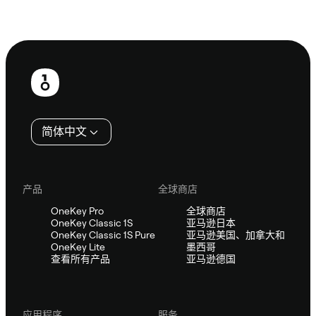
咨询 Sifu
页
脚
简体中文
产品
全球商店
OneKey Pro
全球商店
OneKey Classic 1S
亚马逊日本
OneKey Classic 1S Pure
亚马逊美国、加拿大和
OneKey Lite
墨西哥
查看所有产品
亚马逊德国
应用程序
服务