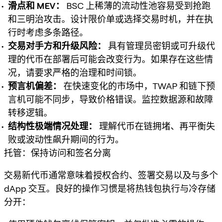
滑点和 MEV：
BSC 上稀薄的流动性池容易受到抢跑
和三明治攻击。设计限价单或选择交易时机，并在执
行时考虑多条路径。
交易对手方和升级风险：
具有管理员密钥或可升级代
理的代币在部署后可能会改变行为。如果存在这些情
况，请要求严格的治理和时间锁。
预言机偏差：
在快速变化的市场中，TWAP 和链下预
言机可能不同步，导致价格错误。监控数据源和故障
转移逻辑。
结构性极端情况处理：
理解代币在链拥堵、再平衡失
败或波动性飙升期间的行为。
托管：保持访问和签名分离
交易新代币通常意味着授权合约、签署交易以及与多个
dApp 交互。良好的操作习惯是将热钱包执行与冷存储
分开：