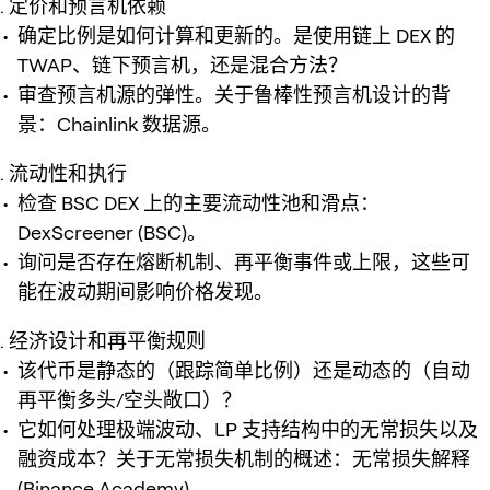
定价和预言机依赖
确定比例是如何计算和更新的。是使用链上 DEX 的
TWAP、链下预言机，还是混合方法？
审查预言机源的弹性。关于鲁棒性预言机设计的背
景：Chainlink 数据源。
流动性和执行
检查 BSC DEX 上的主要流动性池和滑点：
DexScreener (BSC)。
询问是否存在熔断机制、再平衡事件或上限，这些可
能在波动期间影响价格发现。
经济设计和再平衡规则
该代币是静态的（跟踪简单比例）还是动态的（自动
再平衡多头/空头敞口）？
它如何处理极端波动、LP 支持结构中的无常损失以及
融资成本？关于无常损失机制的概述：无常损失解释
(Binance Academy)。