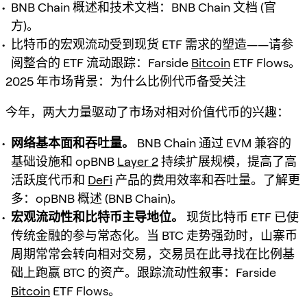
BNB Chain 概述和技术文档：BNB Chain 文档 (官
方)。
比特币的宏观流动受到现货 ETF 需求的塑造——请参
阅整合的 ETF 流动跟踪：Farside
Bitcoin
ETF Flows。
2025 年市场背景：为什么比例代币备受关注
今年，两大力量驱动了市场对相对价值代币的兴趣：
网络基本面和吞吐量。
BNB Chain 通过 EVM 兼容的
基础设施和 opBNB
Layer 2
持续扩展规模，提高了高
活跃度代币和
DeFi
产品的费用效率和吞吐量。了解更
多：opBNB 概述 (BNB Chain)。
宏观流动性和比特币主导地位。
现货比特币 ETF 已使
传统金融的参与常态化。当 BTC 走势强劲时，山寨币
周期常常会转向相对交易，交易员在此寻找在比例基
础上跑赢 BTC 的资产。跟踪流动性叙事：Farside
Bitcoin
ETF Flows。