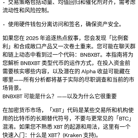
• 交易策略包括动量、均值回归和催化剂对齐，需考虑
流动性和风险控制。
• 使用硬件钱包分离访问和签名，确保资产安全。
如果您在 2025 年追逐热点叙事，您会发现「比例套
利」和合成敞口产品又一次卷土重来。您可能在聊天群
和链上动态中看到过一个代码：BNBXBT。本指南将为
您解析 BNBXBT 类型代币的运作方式，在投入资金前
需要核实哪些内容，以及潜在的 Alpha 收益可能藏在
哪里——所有分析都将基于实际的尽职调查和当前的市
场背景。
BNBXBT 可能是什么？——以及为什么它很重要
在加密货币市场，「XBT」代码是某些交易所和机构使
用的比特币的长期替代符号，不要与更常见的「BTC」
混淆。如果您不熟悉 XBT 的起源和用法，这里有一个
快速入门：什么是 XBT？(Kraken 支持)。