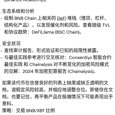
生态系统和分析
绘制 BNB Chain 上相关的
DeFi
堆栈（借贷、杠杆、
结构化产品），以发现催化剂和风险。查看链级 TVL
和协议趋势：DeFiLlama (BSC Chain)。
安全状况
查找审计报告、形式验证和已知的局限性披露。
与最佳实践参考进行交叉核对：ConsenSys 智能合约
最佳实践 和 Chainalysis 对不断变化的加密风险模式
的见解：2024 年加密犯罪报告 (Chainalysis)。
如果该代币在信誉良好的列表上缺席或缺乏透明的文
档，请假定风险较高，并相应地调整仓位。即使存在文
档，也要记住，再平衡产品在极端情况下可能表现出乎
意料。
策略：交易 BNB/XBT 比例