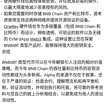
使用硬件钱包离线保管密钥，并仅批准必需的操作，
以最大限度地减少恶意授权的风险。
如果您需要同时存储 BNB Chain 资产和比特币，请考
虑使用支持这两种网络并提供开源验证的设备。
OneKey
硬件钱包专为多链覆盖（包括 BNB Chain 和
比特币）而设计，拥有透明、可验证的软件以及无缝
的 EVM dApp
Web3
集成。这种设置让您在探索
BNBXBT 类型产品时，能够保持强大的密钥安全。
总结
BNBXBT 类型代币可以在今年解锁引人注目的相对价值
策略，而今年 BNB Chain 的吞吐量和比特币的宏观流
动性都成为头条新闻。Alpha 的来源不仅在于叙事，还
在于严谨的验证：检查合约，理解预言机和再平衡机
制，验证流动性，并规划执行和托管。将可靠的参考资
料与您自己的链上分析相结合，以避免成为他人的退出
流动性。