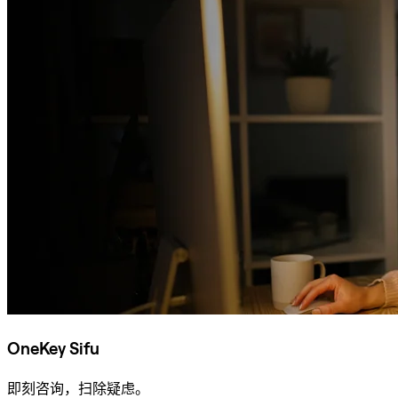
OneKey Sifu
即刻咨询，扫除疑虑。