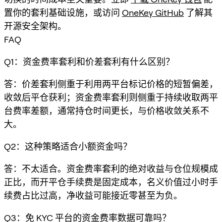
置你的套利基础设施，或访问
OneKey GitHub
了解其
开源安全架构。
FAQ
Q1：资金费率套利和价差套利有什么区别？
答：价差套利侧重于利用两平台标记价格的短暂偏差，
收敛后平仓获利；资金费率套利则侧重于持续收取两平
台费率差额，通常持仓时间更长，与价格收敛关系不
大。
Q2：这种策略适合小额资金吗？
答：不太适合。资金费率套利的绝对收益与仓位规模成
正比，而开平仓手续费是固定成本，名义价值过小时手
续费占比过高，净收益可能接近零甚至为负。
Q3：免 KYC 平台的资金费率数据可靠吗？