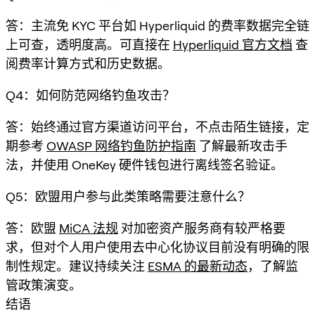
答：主流免 KYC 平台如 Hyperliquid 的费率数据完全链
上可查，透明度高。可直接在
Hyperliquid 官方文档
查
阅费率计算方式和历史数据。
Q4：如何防范网络钓鱼攻击？
答：始终通过官方渠道访问平台，不点击陌生链接，定
期参考
OWASP 网络钓鱼防护指南
了解最新攻击手
法，并使用 OneKey 硬件钱包进行离线签名验证。
Q5：欧盟用户参与此类策略需要注意什么？
答：欧盟
MiCA 法规
对加密资产服务商有较严格要
求，但对个人用户使用去中心化协议目前没有明确的限
制性规定。建议持续关注
ESMA 的最新动态
，了解监
管政策演变。
结语