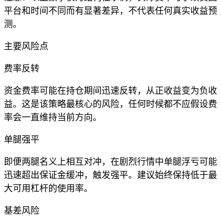
平台和时间不同而有显著差异，不代表任何真实收益预
测。
主要风险点
费率反转
资金费率可能在持仓期间迅速反转，从正收益变为负收
益。这是该策略最核心的风险，任何时候都不应假设费
率会一直维持当前方向。
单腿强平
即便两腿名义上相互对冲，在剧烈行情中单腿浮亏可能
迅速超出保证金缓冲，触发强平。建议始终保持低于最
大可用杠杆的使用率。
基差风险