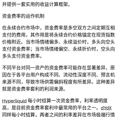
并提供一套实用的收益计算框架。
资金费率的运作机制
在永续合约市场中，资金费率是多空双方之间定期互相
支付的费用，其作用是将永续合约价格锚定在现货指数
价格附近。当市场情绪偏多、永续溢价时，多头向空头
支付资金费率；当市场情绪偏空、永续折价时，空头向
多头支付资金费率。
不同平台对同一资产的资金费率可能存在显著差异，原
因在于各平台用户构成不同、流动性深度不同、预言机
来源不同，导致市场供需偏斜程度有所差异。这种差异
就是资金费率套利的利润来源。
Hyperliquid
每小时结算一次资金费率，利率透明度
高，是目前资金费率套利中最常用的平台之一。
dYdX
同样每小时结算，两者之间的利率差异在市场极端行情