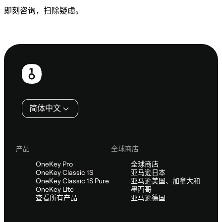
即刻咨询，扫除疑虑。
咨询 Sifu
页
脚
简体中文
产品
全球商店
OneKey Pro
全球商店
OneKey Classic 1S
亚马逊日本
OneKey Classic 1S Pure
亚马逊美国、加拿大和
OneKey Lite
墨西哥
查看所有产品
亚马逊德国