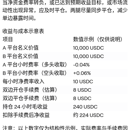
当净资金费率转负，或已达到预期收益目标，或市场流
动性出现异常，应及时平仓。两腿尽量同步平仓，减少
单边暴露时间。
收益与成本示意表
项目
数值示例（仅供说明）
A 平台名义价值
10,000 USDC
B 平台名义价值
10,000 USDC
A 平台小时费率（多头收取）
-0.04%
B 平台小时费率（空头收取）
+0.06%
每小时净费率收入
10 USDC
双边开仓手续费（估算）
8 USDC
双边平仓手续费（估算）
8 USDC
持仓 24 小时毛收益
240 USDC
扣除手续费后净收益
约 224 USDC
注意：以上数字仅为结构性示例，实际费率与手续费因