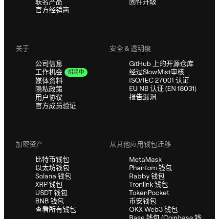
联名产品
固件升级
官方经销商
关于
安全 & 透明度
公司信息
GitHub 上的开源仓库
经过SlowMist审核
工作机会
招聘中
ISO/IEC 27001 认证
媒体资料
EU NB 认证 (EN 18031)
隐私政策
报告漏洞
用户协议
官方成员验证
加密资产
从其他应用钱包迁移
比特币钱包
MetaMask
以太坊钱包
Phantom 钱包
Solana 钱包
Rabby 钱包
XRP 钱包
Tronlink 钱包
USDT 钱包
TokenPocket
BNB 钱包
币安钱包
查看所有钱包
OKX Web3 钱包
Base 钱包 (Coinbase 钱