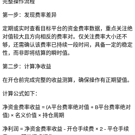
完整操作流程
第一步：发现费率差异
定期或实时查看目标平台的资金费率数据，重点关注绝
对值较大且方向相反的费率对。仅关注费率大小还不
够，还需确认该费率已持续一段时间，具备一定的稳定
性，而非即将结算的瞬时值。
第二步：计算净收益
在开仓前完成完整的收益测算，确保操作有正期望值。
计算公式如下：
净资金费率收益 = (A平台费率绝对值 + B平台费率绝对
值) × 名义价值 × 持仓周期
净利润 = 净资金费率收益 - 开仓手续费 × 2 - 平仓手续