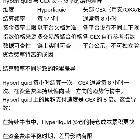
Hyperliquid 与 CEX 资金费率的结构差异
维度
Hyperliquid
头部 CEX（币安/OKX/B
结算频率
每 1 小时
通常每 8 小时
资金费率上限
以平台文档为准
各平台设有不同上下限
指数价格来源
多交易所聚合价格
各 CEX 自有参考指数
数据可查性
链上实时可查
平台公示，不可独立验
资金费率背离的成因
结算频率不同导致的积累差异
Hyperliquid 每小时结算一次，CEX 通常每 8 小时一
次。在资金费率持续偏向某一方向的趋势行情中，
Hyperliquid 上的累积支付速度是 CEX 的 8 倍。这会导
致：
在持续牛市中，Hyperliquid 多仓的持仓成本累积更快
在资金费率平稳时期，差异影响有限