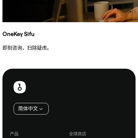
OneKey Sifu
即刻咨询，扫除疑虑。
咨询 Sifu
页
脚
简体中文
产品
全球商店