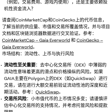
（例如，交易费用、游戏内使用），还是主要依赖投
机性资金流入？
请查阅CoinMarketCap和CoinGecko上的代币信息，
了解当前的供应量、市值和交易所覆盖情况，并与项目
文档和区块链浏览器数据进行交叉验证。参考：
CoinMarketCap – Gaia Everworld
和
CoinGecko –
Gaia Everworld
。
市场结构：流动性、上币与执行风险
流动性至关重要
：去中心化交易所（DEX）中薄弱的
流动性意味着更高的滑点和价格操纵的风险。如果
GAIA主要在Polygon上的DEX（如QuickSwap）进行
交易，请在进行大额交易前验证流动性池的深度和近
期活动。参考：
QuickSwap
。
交易所风险
：小市值代币的上币情况多变；请谨慎评
估中心化交易所的支持情况，并考虑托管风险和提款