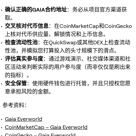
确认正确的GAIA合约地址
：务必从项目官方渠道获
取。
交叉核对代币信息
：在CoinMarketCap和CoinGecko
上核对代币供应量、解锁情况和上币信息。
检查流动性池
：在QuickSwap或其他DEX上检查流动
性池，并模拟您打算投入的头寸规模下的滑点。
评估真实参与度
：通过游戏演示、社交媒体渠道和社
区活动来判断实际的用户参与度（而非仅仅是刷出来
的指标）。
安全保管
：使用硬件钱包进行托管，并且只授权您愿
意承担风险的金额。
参考资料
：
Gaia Everworld
CoinMarketCap – Gaia Everworld
CoinGecko – Gaia Everworld