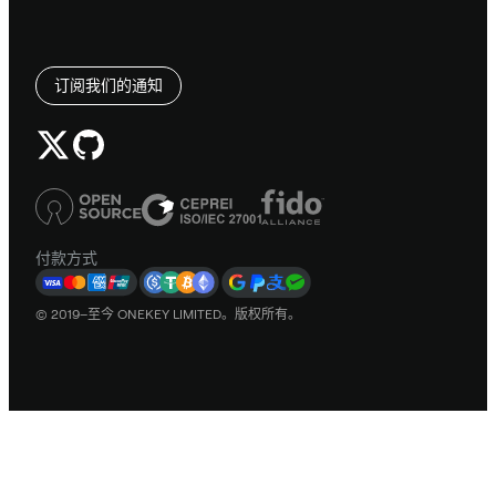
订阅我们的通知
付款方式
© 2019–至今 ONEKEY LIMITED。版权所有。