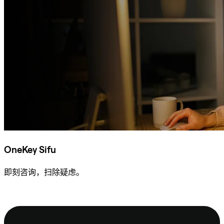
OneKey Sifu
即刻咨询，扫除疑虑。
咨询 Sifu