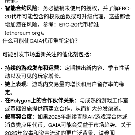
限额。
智能合约风险
：务必撤销未使用的授权，并了解ERC-
20代币可能包含的权限函数或可升级代理，这些都会
增加潜在风险。参考：
ERC-20代币标准
(ethereum.org)
。
什么可能使GAIA代币重新定价？
可能引发市场重新关注的催化剂包括：
持续的游戏发布和运营
：定期推出新内容、季节性活
动以及可见的玩家增长。
链上表现
：游戏内交易量的增长和用户留存率的稳
定。
在Polygon上的合作伙伴关系
：与成熟的游戏工作室
或基础设施提供商建立合作，从而扩大分发渠道。
叙事契合度
：如果2025年继续青睐AI/游戏混合体或
消费类应用代币，GAIA可能会受益于市场趋势。关于
2025年叙事和资金流动的更广泛背景，请参阅