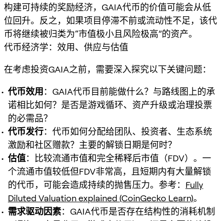
构建可持续的奖励经济，GAIA代币的价值可能会从低
位回升。反之，如果项目停滞不前或流动性不足，该代
币将继续被归类为“市值极小且风险极高”的资产。
代币经济学：效用、供应与估值
在考虑投资GAIA之前，需要深入探究以下关键问题：
代币效用
：GAIA代币目前能做什么？与路线图上的承
诺相比如何？是否是游戏循环、资产升级或治理投票
的必需品？
代币发行
：代币如何分配给团队、投资者、生态系统
激励和社区赠款？主要的解锁日期是何时？
估值
：比较流通市值和完全稀释后市值（FDV）。一
个流通市值较低但FDV非常高，且短期内有大量解锁
的代币，可能会造成持续的抛售压力。参考：
Fully
Diluted Valuation explained (CoinGecko Learn)
。
需求驱动因素
：GAIA代币是否存在结构性的消耗机制