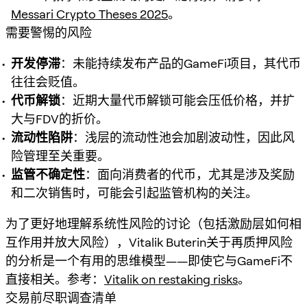
Messari Crypto Theses 2025
。
需要警惕的风险
开发停滞
：未能持续发布产品的GameFi项目，其代币
往往会贬值。
代币解锁
：近期大量代币解锁可能会压低价格，并扩
大与FDV的折价。
流动性陷阱
：浅层的流动性池会加剧波动性，因此风
险管理至关重要。
监管不确定性
：面向消费者的代币，尤其是涉及奖励
和二次销售时，可能会引起监管机构的关注。
为了更好地理解系统性风险的讨论（包括激励层如何相
互作用并放大风险），Vitalik Buterin关于再质押风险
的分析是一个有用的思维模型——即使它与GameFi不
直接相关。参考：
Vitalik on restaking risks
。
交易前尽职调查清单