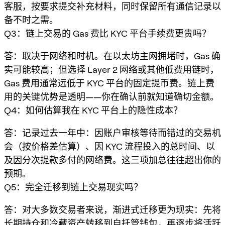
客服，按要求提交补充材料，同时保留所有通信记录以
备不时之需。
Q3：链上交易的 Gas 费比 KYC 平台手续费更贵吗？
答：取决于网络和时机。在以太坊主网拥堵时，Gas 确
实可能较高；但选择 Layer 2 网络或其他低费用链时，
Gas 费用通常远低于 KYC 平台的固定提币费。链上费
用的关键优势是透明——你在确认前就知道确切金额。
Q4：如何估算我在 KYC 平台上的隐性成本？
答：记录过去一年中：因账户审核等待而错过的交易机
会（按价格差估算）、因 KYC 流程投入的总时间、以
及因分次提款多付的网络费。这三项加总往往超出你的
预期。
Q5：完全迁移到链上交易现实吗？
答：对大多数交易者来说，渐进式迁移更为现实：先将
长期持仓和冷藏资产转移到自托管钱包，再逐步将活跃