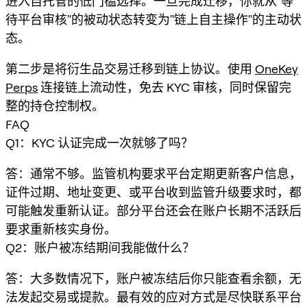
进入自托管的低门槛选择。一旦完成迁移，你就从"等
待平台审核"的被动状态转变为"链上自主操作"的主动状
态。
第二步是将衍生品交易迁移到链上协议。使用
OneKey
Perps
连接链上流动性，免去 KYC 审核，同时保留完
整的持仓控制权。
FAQ
Q1：KYC 认证完成一次就够了吗？
答：通常不够。监管机构要求平台定期更新客户信息，
证件过期、地址变更、或平台收到监管升级要求时，都
可能触发重新认证。部分平台还会在账户长期不活跃后
要求重新核实身份。
Q2：账户被冻结期间我能做什么？
答：大多数情况下，账户被冻结后你只能查看余额，无
法发起交易或提款。最有效的应对方式是尽快联系平台