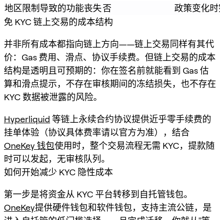
地区限制导致的功能丧失
否
政策变化时
免 KYC 链上交易的成本结构
并非所有成本都指向链上方向——链上交易同样有其代
价：Gas 费用、滑点、协议手续费。但链上交易的成本
结构是透明且可预期的：你在签名前就能看到 Gas 估
算和滑点提示，不存在审核期间的冻结损失，也不存在
KYC 数据被泄露的风险。
Hyperliquid
等链上永续合约协议提供近乎零手续费的
挂单体验（协议具体费率请以官方为准），结合
OneKey 钱包
使用时，整个交易流程无需 KYC，提款随
时可以发起，无审核队列。
如何开始减少 KYC 隐性成本
第一步是将资金从 KYC 平台转移到自托管钱包。
OneKey
提供硬件钱包和软件钱包，支持主流公链，是