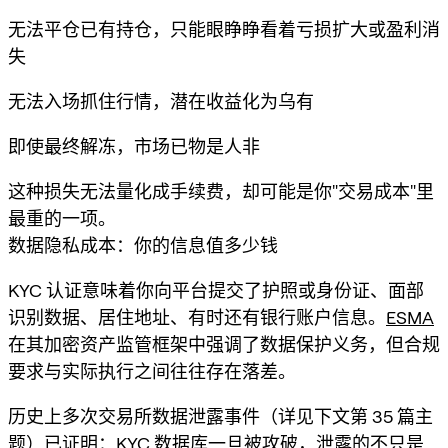
无法平仓已有持仓，只能眼睁睁看着亏损扩大或盈利消
失
无法入场抓住行情，潜在收益化为乌有
即使最终解冻，市场已物是人非
这种损失无法量化成手续费，却可能是你"交易成本"里
最重的一项。
数据隐私成本：你的信息值多少钱
KYC 认证意味着你向平台提交了护照或身份证、面部
识别数据、居住地址、有时还有银行账户信息。
ESMA
在其加密资产监管框架中强调了数据保护义务，但合规
要求与实际执行之间往往存在落差。
历史上多次交易所数据泄露事件（详见下文第 35 篇主
题）已证明：KYC 数据库一旦被攻破，泄露的不只是