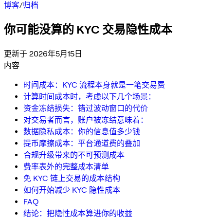
博客
/
归档
你可能没算的 KYC 交易隐性成本
更新于 2026年5月15日
内容
时间成本：KYC 流程本身就是一笔交易费
计算时间成本时，考虑以下几个场景：
资金冻结损失：错过波动窗口的代价
对交易者而言，账户被冻结意味着：
数据隐私成本：你的信息值多少钱
提币摩擦成本：平台通道费的叠加
合规升级带来的不可预测成本
费率表外的完整成本清单
免 KYC 链上交易的成本结构
如何开始减少 KYC 隐性成本
FAQ
结论：把隐性成本算进你的收益