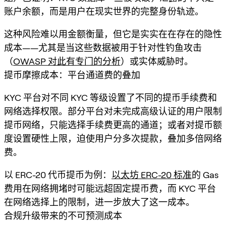
账户余额，而是用户在现实世界的完整身份轨迹。
这种风险难以用金额衡量，但它是实实在在存在的隐性
成本——尤其是当这些数据被用于针对性钓鱼攻击
（
OWASP 对此有专门的分析
）或实体威胁时。
提币摩擦成本：平台通道费的叠加
KYC 平台对不同 KYC 等级设置了不同的提币手续费和
网络选择权限。部分平台对未完成高级认证的用户限制
提币网络，只能选择手续费更高的通道；或者对提币额
度设置硬性上限，迫使用户分多次提款，叠加多倍网络
费。
以 ERC-20 代币提币为例：
以太坊 ERC-20 标准
的 Gas
费用在网络拥堵时可能远超固定提币费，而 KYC 平台
在网络选择上的限制，进一步放大了这一成本。
合规升级带来的不可预测成本