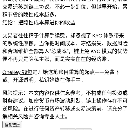
交易迁移到链上协议。不必一步到位，但越早开始，累
积节省的隐性成本越多。
结论：把隐性成本算进你的收益
交易者往往精于计算手续费，却忽视了 KYC 体系带来
的系统性摩擦。当你把时间成本、冻结损失、数据风险
和合规维护全部算入"总成本"，链上免 KYC 模式的优势
便不再只是隐私主张，而是实实在在的经济账。
OneKey 钱包
是开始这笔账目重算的起点——免费下
载，开源透明，私钥始终在你手中。
风险提示：本文内容仅供信息参考，不构成任何投资或
财务建议。加密货币市场波动剧烈，链上操作存在不可
逆风险。在进行任何资产转移或交易决策前，请充分了
解相关风险并咨询专业人士。
复制链接