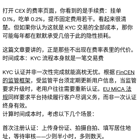
打开 CEX 的费率页面，你看到的是手续费：挂单
0.1%，吃单 0.2%，提币固定费用若干。看起来很清
楚。但如果你认为这就是 KYC 交易的全部成本，那你
可能每年都在默默承受几倍于此的隐性损耗。
这篇文章要讲的，正是那些不出现在费率表里的代价。
时间成本：KYC 流程本身就是一笔交易费
KYC 认证并非一次性完成就能高枕无忧。根据
FinCEN
的监管框架
，受监管平台须定期更新用户信息，当监管
要求升级时，老用户往往需要重新认证。
EU MiCA 法
规
同样要求平台持续履行客户尽调义务，而非一次认证
终身有效。
计算时间成本时，考虑以下几个场景：
首次注册认证：上传身份证、拍摄自拍、填写居住地
址，等待审核——少则半小时，多则数天。