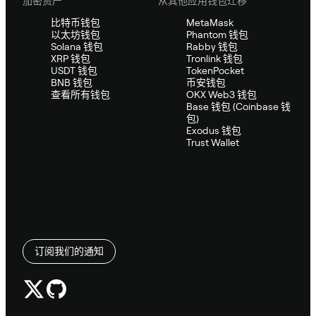
加密资产
从其他应用钱包迁移
比特币钱包
MetaMask
以太坊钱包
Phantom 钱包
Solana 钱包
Rabby 钱包
XRP 钱包
Tronlink 钱包
USDT 钱包
TokenPocket
BNB 钱包
币安钱包
查看所有钱包
OKX Web3 钱包
Base 钱包 (Coinbase 钱
包)
Exodus 钱包
Trust Wallet
订阅我们的通知