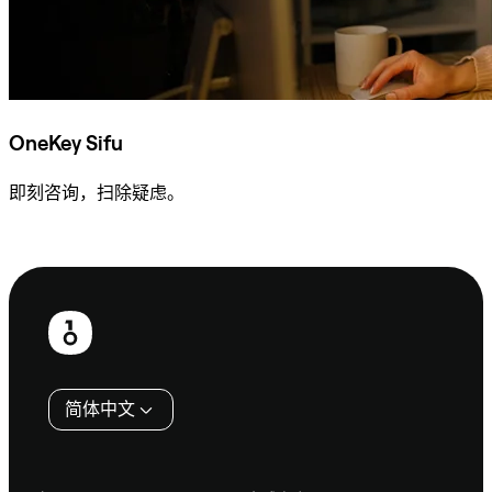
OneKey Sifu
即刻咨询，扫除疑虑。
咨询 Sifu
页
脚
简体中文