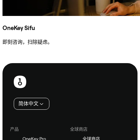
OneKey Sifu
即刻咨询，扫除疑虑。
咨询 Sifu
页
脚
简体中文
产品
全球商店
OneKey Pro
全球商店