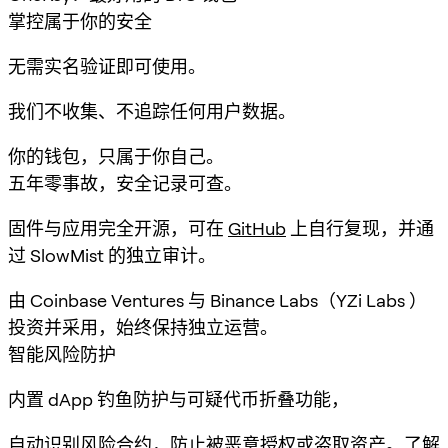
掌控属于你的安全
无需实名验证即可使用。
我们不收集、不追踪任何用户数据。
你的钱包，只属于你自己。
五年零事故，安全记录可查。
固件与应用完全开源，可在
GitHub
上自行复现，并通
过 SlowMist 的独立审计。
由 Coinbase Ventures 与 Binance Labs（YZi Labs ）
投资并采用，始终保持独立运营。
智能风险防护
内置 dApp 钓鱼防护与可疑代币折叠功能，
自动识别风险合约，防止被恶意授权或盗取资产。
了解