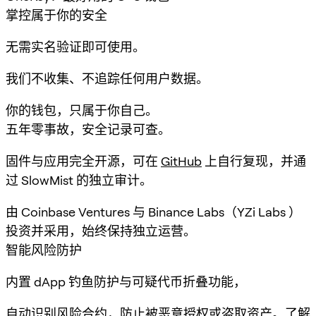
掌控属于你的安全
无需实名验证即可使用。
我们不收集、不追踪任何用户数据。
你的钱包，只属于你自己。
五年零事故，安全记录可查。
固件与应用完全开源，可在
GitHub
上自行复现，并通
过 SlowMist 的独立审计。
由 Coinbase Ventures 与 Binance Labs（YZi Labs ）
投资并采用，始终保持独立运营。
智能风险防护
内置 dApp 钓鱼防护与可疑代币折叠功能，
自动识别风险合约，防止被恶意授权或盗取资产。
了解