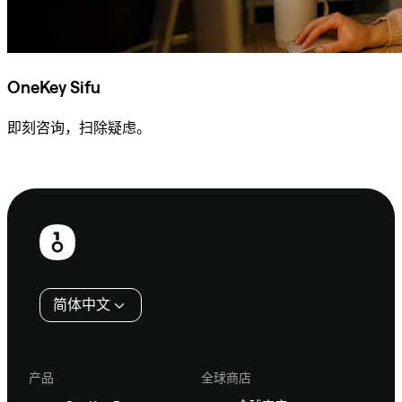
OneKey Sifu
即刻咨询，扫除疑虑。
咨询 Sifu
页
脚
简体中文
产品
全球商店