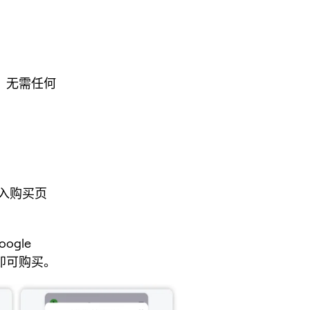
币，无需任何
入购买页
ogle
后即可购买。