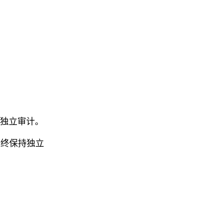
 的独立审计。
采用，始终保持独立