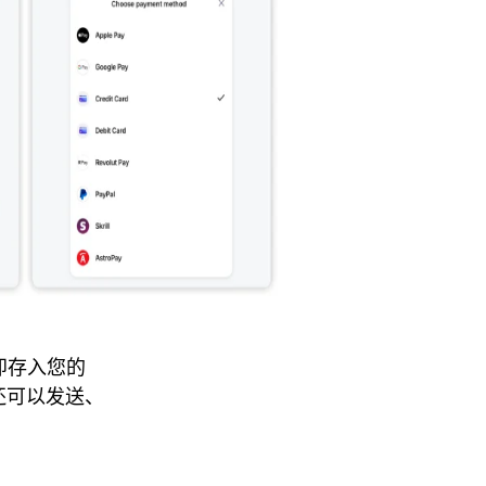
立即存入您的
你还可以发送、
！