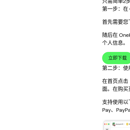
只需简单2
第一步：在 O
首先需要您下载
随后在 On
个人信息。
立即下载
第二步：使
在首页点击
面。在购买
支持使用以下
Pay、P