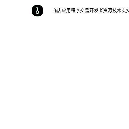
商店
应用程序
交易
开发者
资源
技术支