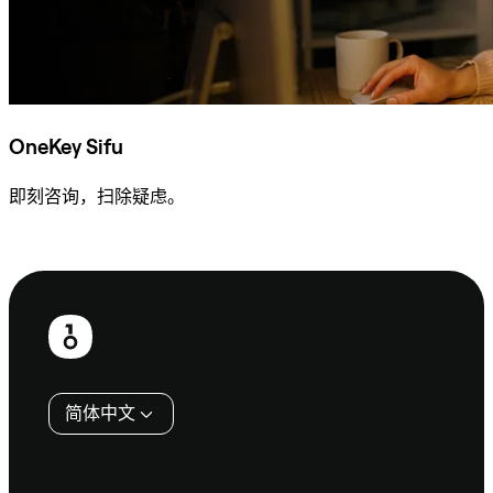
OneKey Sifu
即刻咨询，扫除疑虑。
咨询 Sifu
页
脚
简体中文