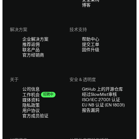
博客
解决方案
技术支持
企业解决方案
帮助中心
推荐返佣
提交工单
联名产品
固件升级
官方经销商
关于
安全 & 透明度
公司信息
GitHub 上的开源仓库
经过SlowMist审核
工作机会
招聘中
ISO/IEC 27001 认证
媒体资料
EU NB 认证 (EN 18031)
隐私政策
报告漏洞
用户协议
官方成员验证