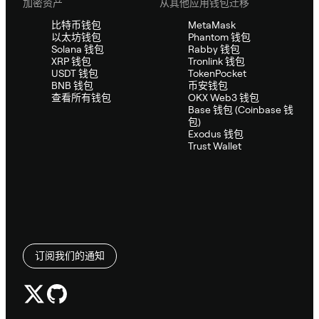
加密资产
从其他应用钱包迁移
比特币钱包
MetaMask
以太坊钱包
Phantom 钱包
Solana 钱包
Rabby 钱包
XRP 钱包
Tronlink 钱包
USDT 钱包
TokenPocket
BNB 钱包
币安钱包
查看所有钱包
OKX Web3 钱包
Base 钱包 (Coinbase 钱
包)
Exodus 钱包
Trust Wallet
订阅我们的通知