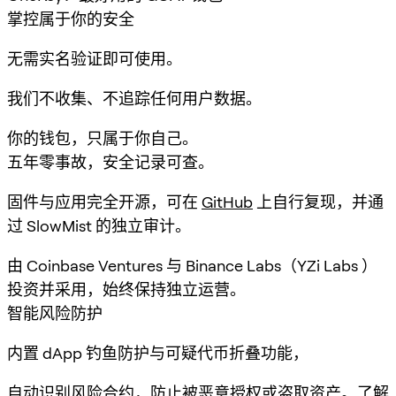
掌控属于你的安全
无需实名验证即可使用。
我们不收集、不追踪任何用户数据。
你的钱包，只属于你自己。
五年零事故，安全记录可查。
固件与应用完全开源，可在
GitHub
上自行复现，并通
过 SlowMist 的独立审计。
由 Coinbase Ventures 与 Binance Labs（YZi Labs ）
投资并采用，始终保持独立运营。
智能风险防护
内置 dApp 钓鱼防护与可疑代币折叠功能，
自动识别风险合约，防止被恶意授权或盗取资产。
了解