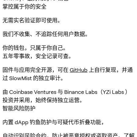
掌控属于你的安全
无需实名验证即可使用。
我们不收集、不追踪任何用户数据。
你的钱包，只属于你自己。
五年零事故，安全记录可查。
固件与应用完全开源，可在
GitHub
上自行复现，并通
过 SlowMist 的独立审计。
由 Coinbase Ventures 与 Binance Labs（YZi Labs ）
投资并采用，始终保持独立运营。
智能风险防护
内置 dApp 钓鱼防护与可疑代币折叠功能，
自动识别风险合约，防止被恶意授权或盗取资产。
了解