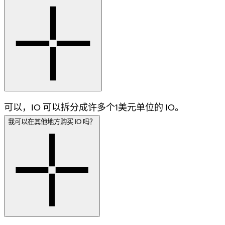
可以，IO 可以拆分成许多个1美元单位的 IO。
我可以在其他地方购买 IO 吗？