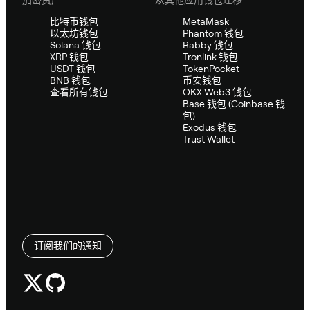
加密资产
从其他应用钱包迁移
比特币钱包
MetaMask
以太坊钱包
Phantom 钱包
Solana 钱包
Rabby 钱包
XRP 钱包
Tronlink 钱包
USDT 钱包
TokenPocket
BNB 钱包
币安钱包
查看所有钱包
OKX Web3 钱包
Base 钱包 (Coinbase 钱
包)
Exodus 钱包
Trust Wallet
订阅我们的通知