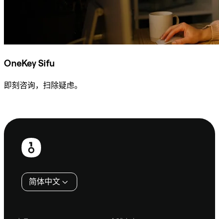
OneKey Sifu
即刻咨询，扫除疑虑。
咨询 Sifu
页
脚
简体中文