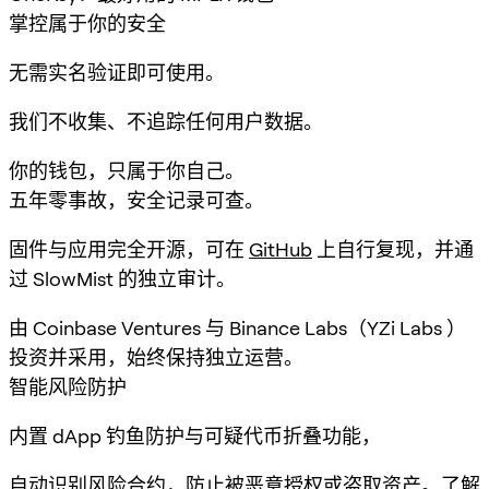
掌控属于你的安全
无需实名验证即可使用。
我们不收集、不追踪任何用户数据。
你的钱包，只属于你自己。
五年零事故，安全记录可查。
固件与应用完全开源，可在
GitHub
上自行复现，并通
过 SlowMist 的独立审计。
由 Coinbase Ventures 与 Binance Labs（YZi Labs ）
投资并采用，始终保持独立运营。
智能风险防护
内置 dApp 钓鱼防护与可疑代币折叠功能，
自动识别风险合约，防止被恶意授权或盗取资产。
了解