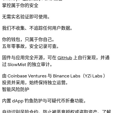
掌控属于你的安全
无需实名验证即可使用。
我们不收集、不追踪任何用户数据。
你的钱包，只属于你自己。
五年零事故，安全记录可查。
固件与应用完全开源，可在
GitHub
上自行复现，并通
过 SlowMist 的独立审计。
由 Coinbase Ventures 与 Binance Labs（YZi Labs ）
投资并采用，始终保持独立运营。
智能风险防护
内置 dApp 钓鱼防护与可疑代币折叠功能，
自动识别风险合约，防止被恶意授权或盗取资产。
了解