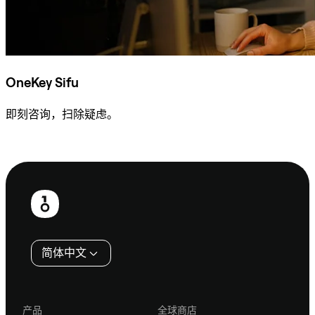
OneKey Sifu
即刻咨询，扫除疑虑。
咨询 Sifu
页
脚
简体中文
产品
全球商店