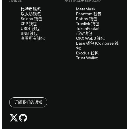
加密资产
从其他应用钱包迁移
比特币钱包
MetaMask
以太坊钱包
Phantom 钱包
Solana 钱包
Rabby 钱包
XRP 钱包
Tronlink 钱包
USDT 钱包
TokenPocket
BNB 钱包
币安钱包
查看所有钱包
OKX Web3 钱包
Base 钱包 (Coinbase 钱
包)
Exodus 钱包
Trust Wallet
订阅我们的通知