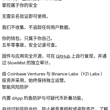
掌控属于你的安全
无需实名验证即可使用。
我们不收集、不追踪任何用户数据。
你的钱包，只属于你自己。
五年零事故，安全记录可查。
固件与应用完全开源，可在
GitHub
上自行复现，并通
过 SlowMist 的独立审计。
由 Coinbase Ventures 与 Binance Labs（YZi Labs ）
投资并采用，始终保持独立运营。
智能风险防护
内置 dApp 钓鱼防护与可疑代币折叠功能，
自动识别风险合约，防止被恶意授权或盗取资产。
了解