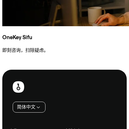
OneKey Sifu
即刻咨询，扫除疑虑。
咨询 Sifu
页
脚
简体中文