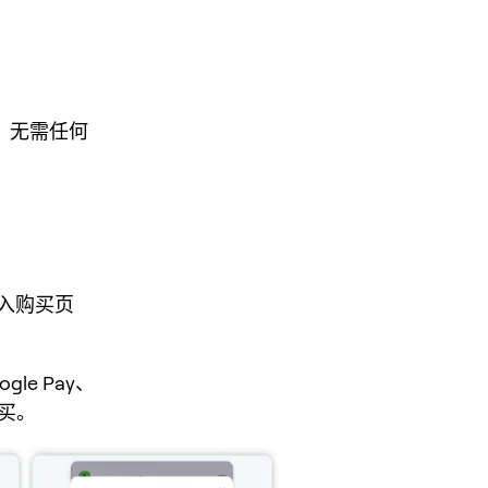
币，无需任何
入购买页
le Pay、
购买。