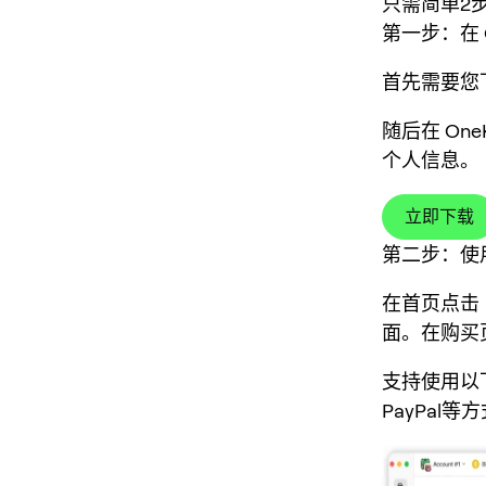
只需简单2
第一步：在 O
首先需要您下载
随后在 On
个人信息。
立即下载
第二步：使
在首页点击
面。在购买
支持使用以下
PayPa