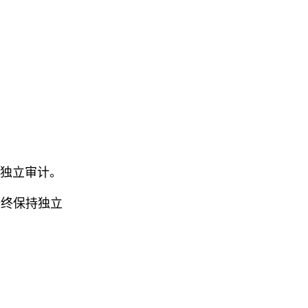
 的独立审计。
采用，始终保持独立