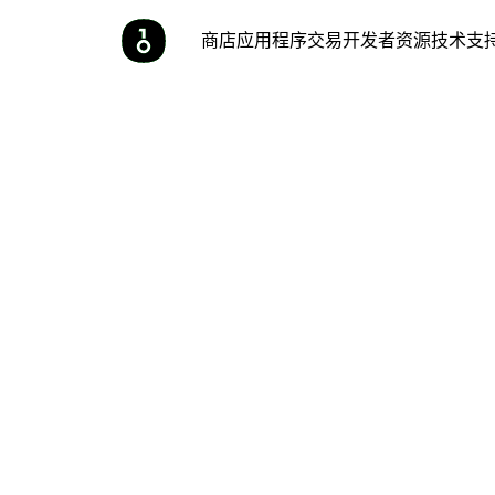
商店
应用程序
交易
开发者
资源
技术支