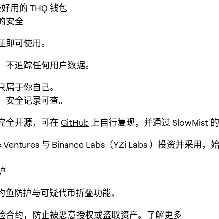
最好用的 THQ 钱包
的安全
证即可使用。
、不追踪任何用户数据。
只属于你自己。
，安全记录可查。
完全开源，可在
GitHub
上自行复现，并通过 SlowMist
se Ventures 与 Binance Labs（YZi Labs ）投资并
护
p 钓鱼防护与可疑代币折叠功能，
险合约，防止被恶意授权或盗取资产。
了解更多