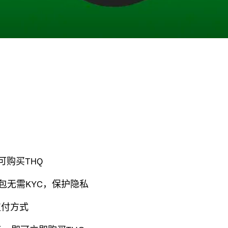
可购买THQ
钱包无需KYC，保护隐私
支付方式