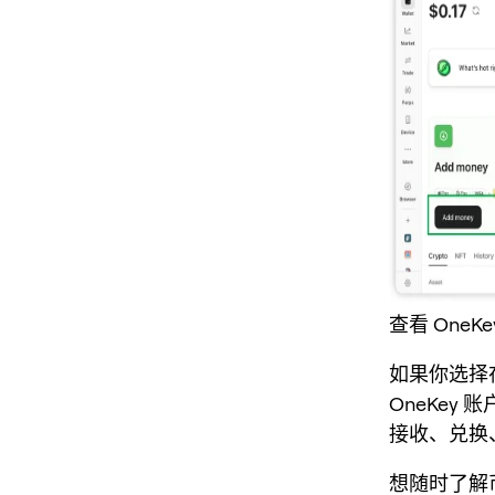
查看 OneK
如果你选择在
OneKey
接收、兑换
想随时了解