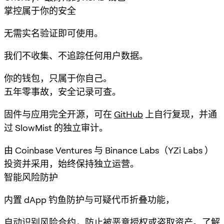
掌控属于你的安全
无需实名验证即可使用。
我们不收集、不追踪任何用户数据。
你的钱包，只属于你自己。
五年零事故，安全记录可查。
固件与应用完全开源，可在
GitHub
上自行复现，并通
过 SlowMist 的独立审计。
由 Coinbase Ventures 与 Binance Labs（YZi Labs ）
投资并采用，始终保持独立运营。
智能风险防护
内置 dApp 钓鱼防护与可疑代币折叠功能，
自动识别风险合约，防止被恶意授权或盗取资产。
了解