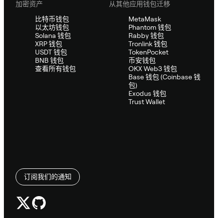
加密资产
从其他应用钱包迁移
比特币钱包
MetaMask
以太坊钱包
Phantom 钱包
Solana 钱包
Rabby 钱包
XRP 钱包
Tronlink 钱包
USDT 钱包
TokenPocket
BNB 钱包
币安钱包
查看所有钱包
OKX Web3 钱包
Base 钱包 (Coinbase 钱
包)
Exodus 钱包
Trust Wallet
订阅我们的通知