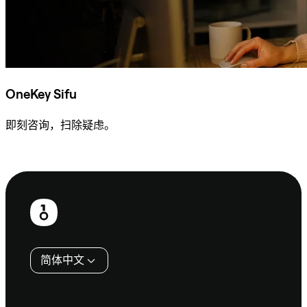
OneKey Sifu
即刻咨询，扫除疑虑。
咨询 Sifu
页
脚
简体中文