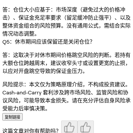
答：仓位大小应基于：市场深度（避免过大的价格冲
击）、保证金充足率要求（留足缓冲防止强平）、以及
整体资金组合的风险预算。没有通用公式，需结合实际
情况动态调整。
Q5：休市期间应该保留还是关闭仓位？
答：这取决于对休市期间价格跳空风险的判断。若持有
大额仓位跨越周末，建议收窄头寸或设置更宽的止损，
以应对开盘跳空导致的保证金压力。
风险提示：本文仅为策略原理介绍，不构成投资建议。
Cash-and-Carry 套利涉及跨市场风险、监管风险和协
议风险，可能导致本金损失。请在充分评估自身风险承
受能力后审慎决策。
复制链接
这篇文章对你有帮助吗？