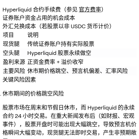
Hyperliquid 合约手续费（参见
官方费率
）
证券账户资金占用的机会成本
外汇兑换成本（若股票以非 USDC 货币计价）
项目
说明
现货腿
传统证券账户持有实际股票
空头腿
Hyperliquid 股票永续做空
盈利来源
正资金费率 + 溢价收窄
主要风险
休市期价格跳空、预言机偏差、汇率风险
关键风险因素
休市期间的价格跳空风险
股票市场在周末和节假日休市，而 Hyperliquid 的永续
合约 24 小时交易。在重大新闻发布后（如财报、宏观
事件），股票开盘时可能出现大幅跳空，导致预言机价
格瞬间大幅变动，现货腿无法即时交易，产生非预期敞