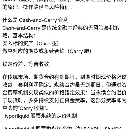
的原理、操作路径与风险特征。
什么是 Cash-and-Carry 套利
Cash-and-Carry 是传统金融中经典的无风险套利策
略。基本结构：
买入标的资产（Cash 腿）
做空对应的期货或永续合约（Carry 腿）
锁定价差，等待收敛
在传统市场，期货合约有到期日，到期时期现价格必然
收敛，套利利润确定。永续合约虽无到期日，但通过资
金费率机制实现类似的价格锚定效果：当永续合约溢价
于现货时，多头持续支付正资金费率，这部分费率即为
空头的"Carry 收益"。
Hyperliquid 股票永续的定价机制
Hyperliquid 的股票类永续合约（如 $AAPL、$NVDA