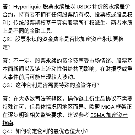
答：Hyperliquid 股票永续是以 USDC 计价的永续差价
合约，持有者不拥有任何股票所有权、投票权或股息权
利；传统股票期权基于真实股票所有权派生。两者本质
上是不同的金融工具。
Q2：股票永续的资金费率是否比加密资产永续更稳
定？
答：不一定。股票永续的资金费率受市场情绪、股票基
本面新闻以及链上流动性供给共同影响，在财报季或重
大事件前后可能出现较大波动。
Q3：这种套利是否需要特殊的监管许可？
答：在大多数司法管辖区，操作链上衍生品协议不需要
特殊许可，但具体情况因地区而异。欧盟 MiCA 框架正
在逐步明确相关监管要求，建议参考
ESMA 加密资产
指南
。
Q4：如何确定套利的最优仓位大小？