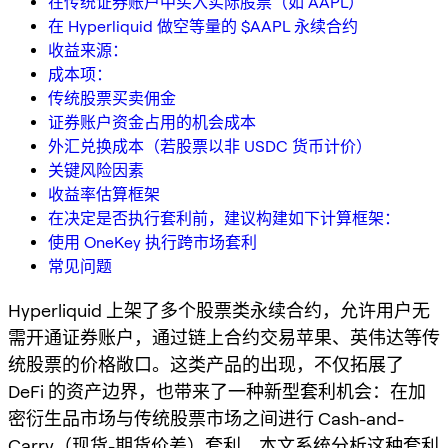
在传统证券账户中买入实际股票（如 AAPL）
在 Hyperliquid 做空等量的 $AAPL 永续合约
收益来源：
成本项：
传统股票买卖佣金
证券账户资金占用的机会成本
外汇兑换成本（若股票以非 USDC 货币计价）
关键风险因素
收益率估算框架
在决定是否执行套利前，建议构建如下计算框架：
使用 OneKey 执行跨市场套利
常见问题
Hyperliquid 上架了多个股票类永续合约，允许用户无
需开通证券账户，通过链上合约交易苹果、英伟达等传
统股票的价格敞口。这类产品的出现，不仅拓展了
DeFi 的资产边界，也带来了一种新型套利机会：在加
密衍生品市场与传统股票市场之间进行 Cash-and-
Carry（现货-期货价差）套利。本文系统分析这种套利