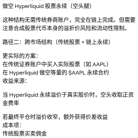
做空 Hyperliquid 股票永续（空头腿）
这种结构无需传统券商账户，完全在链上完成。但需要
注意合成股票代币本身的溢折价风险和流动性限制。
路径二：跨市场结构（传统股票 + 链上永续）
更实际的方案：
在传统证券账户中买入实际股票（如 AAPL）
在 Hyperliquid 做空等量的 $AAPL 永续合约
收益来源：
当 Hyperliquid 永续溢价于真实股价时，空头收取正资
金费率
若最终平仓时溢价收窄，额外获得价差收益
成本项：
传统股票买卖佣金