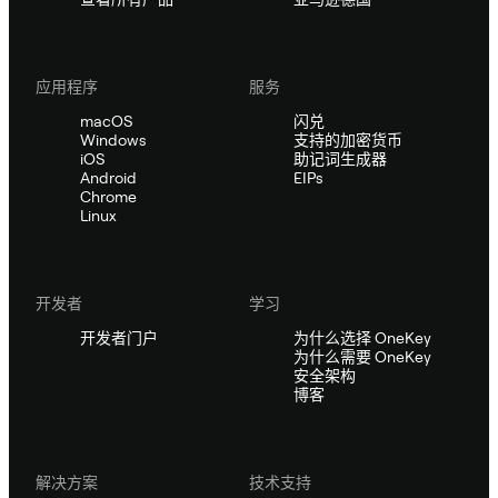
应用程序
服务
macOS
闪兑
Windows
支持的加密货币
iOS
助记词生成器
Android
EIPs
Chrome
Linux
开发者
学习
开发者门户
为什么选择 OneKey
为什么需要 OneKey
安全架构
博客
解决方案
技术支持