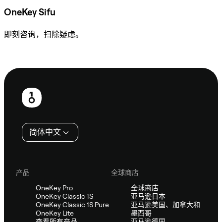
OneKey Sifu
即刻咨询，扫除疑虑。
咨询 Sifu
页
脚
简体中文
产品
全球商店
OneKey Pro
全球商店
OneKey Classic 1S
亚马逊日本
OneKey Classic 1S Pure
亚马逊美国、加拿大和
OneKey Lite
墨西哥
查看所有产品
亚马逊德国