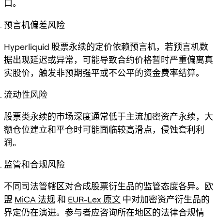
口。
预言机偏差风险
Hyperliquid 股票永续的定价依赖预言机，若预言机数
据出现延迟或异常，可能导致合约价格暂时严重偏离真
实股价，触发非预期强平或不公平的资金费率结算。
流动性风险
股票类永续的市场深度通常低于主流加密资产永续，大
额仓位建立和平仓时可能面临较高滑点，侵蚀套利利
润。
监管和合规风险
不同司法管辖区对合成股票衍生品的监管态度各异。欧
盟
MiCA 法规
和
EUR-Lex 原文
中对加密资产衍生品的
界定仍在演进。参与者应咨询所在地区的法律合规情