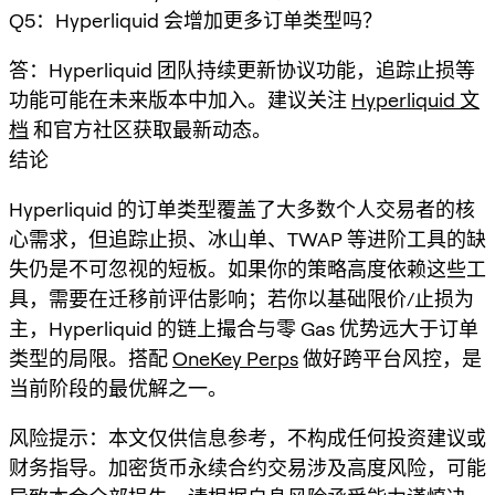
Q5：Hyperliquid 会增加更多订单类型吗？
答：Hyperliquid 团队持续更新协议功能，追踪止损等
功能可能在未来版本中加入。建议关注
Hyperliquid 文
档
和官方社区获取最新动态。
结论
Hyperliquid 的订单类型覆盖了大多数个人交易者的核
心需求，但追踪止损、冰山单、TWAP 等进阶工具的缺
失仍是不可忽视的短板。如果你的策略高度依赖这些工
具，需要在迁移前评估影响；若你以基础限价/止损为
主，Hyperliquid 的链上撮合与零 Gas 优势远大于订单
类型的局限。搭配
OneKey Perps
做好跨平台风控，是
当前阶段的最优解之一。
风险提示：本文仅供信息参考，不构成任何投资建议或
财务指导。加密货币永续合约交易涉及高度风险，可能