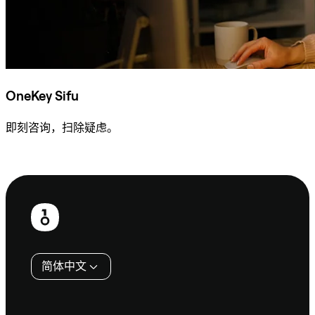
OneKey Sifu
即刻咨询，扫除疑虑。
咨询 Sifu
页
脚
简体中文