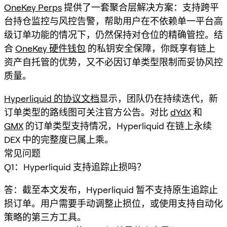
OneKey Perps
提供了一套聚合层解决方案：支持跨平
台持仓监控与风控告警，帮助用户在不依赖单一平台高
级订单功能的情况下，仍然保持对仓位的精确管控。结
合
OneKey 硬件钱包
的私钥安全保障，你既享有链上
资产自托管的优势，又不必因订单类型限制而妥协风控
质量。
Hyperliquid 的协议文档
显示，团队仍在持续迭代，新
订单类型的路线图可关注官方公告。对比
dYdX
和
GMX
的订单类型支持情况，Hyperliquid 在链上永续
DEX 中的完整度已属上乘。
常见问题
Q1：Hyperliquid 支持追踪止损吗？
答：截至本文发布，Hyperliquid 暂不支持原生追踪止
损订单。用户需要手动调整止损位，或使用支持自动化
策略的第三方工具。