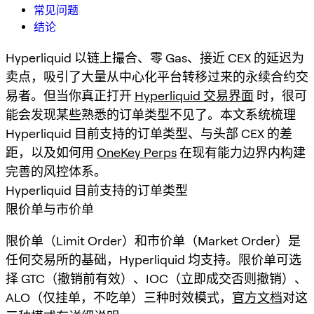
常见问题
结论
Hyperliquid 以链上撮合、零 Gas、接近 CEX 的延迟为
卖点，吸引了大量从中心化平台转移过来的永续合约交
易者。但当你真正打开
Hyperliquid 交易界面
时，很可
能会发现某些熟悉的订单类型不见了。本文系统梳理
Hyperliquid 目前支持的订单类型、与头部 CEX 的差
距，以及如何用
OneKey Perps
在现有能力边界内构建
完善的风控体系。
Hyperliquid 目前支持的订单类型
限价单与市价单
限价单（Limit Order）和市价单（Market Order）是
任何交易所的基础，Hyperliquid 均支持。限价单可选
择 GTC（撤销前有效）、IOC（立即成交否则撤销）、
ALO（仅挂单，不吃单）三种时效模式，
官方文档
对这