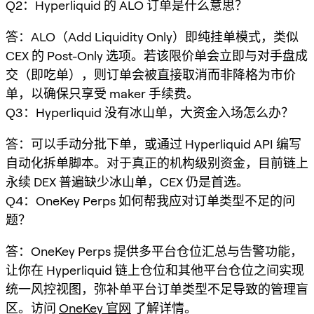
Q2：Hyperliquid 的 ALO 订单是什么意思？
答：ALO（Add Liquidity Only）即纯挂单模式，类似
CEX 的 Post-Only 选项。若该限价单会立即与对手盘成
交（即吃单），则订单会被直接取消而非降格为市价
单，以确保只享受 maker 手续费。
Q3：Hyperliquid 没有冰山单，大资金入场怎么办？
答：可以手动分批下单，或通过 Hyperliquid API 编写
自动化拆单脚本。对于真正的机构级别资金，目前链上
永续 DEX 普遍缺少冰山单，CEX 仍是首选。
Q4：OneKey Perps 如何帮我应对订单类型不足的问
题？
答：OneKey Perps 提供多平台仓位汇总与告警功能，
让你在 Hyperliquid 链上仓位和其他平台仓位之间实现
统一风控视图，弥补单平台订单类型不足导致的管理盲
区。访问
OneKey 官网
了解详情。