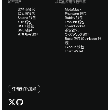
加密资产
从其他应用钱包迁移
比特币钱包
MetaMask
以太坊钱包
Phantom 钱包
Solana 钱包
Rabby 钱包
XRP 钱包
Tronlink 钱包
USDT 钱包
TokenPocket
BNB 钱包
币安钱包
查看所有钱包
OKX Web3 钱包
Base 钱包 (Coinbase 钱
包)
Exodus 钱包
Trust Wallet
订阅我们的通知