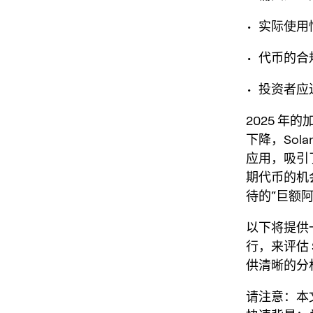
• 实际使
• 代币的
• 投资者
2025 年
下降，So
应用，吸引
期代币的机
待的“巨额
以下将提供
行，来评估
供清晰的分
请注意：本