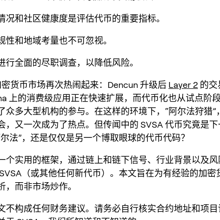
用情况和社区健康度是评估代币的重要指标。
合规性和地域考量也不可忽视。
应进行全面的尽职调查，以降低风险。
的加密货币市场再次热闹起来：Dencun 升级后
Layer 2
的交
lana 上的消费级应用正在快速扩展，而代币化也从试点阶
了众多大型机构的参与。在这样的环境下，“阿尔法狩猎”
会，又一次成为了热点。但传闻中的 SVSA 代币究竟是
阿尔法”，还是仅仅是另一个博取眼球的代币代码？
一个实用的框架，通过链上和链下信号、行业背景以及风
 SVSA（或其他任何新代币）。本文旨在为有经验的加密
析，而非市场炒作。
文不构成任何财务建议。请务必自行核实合约地址和项目