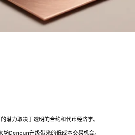
A代币的潜力取决于透明的合约和代币经济学。
太坊Dencun升级带来的低成本交易机会。