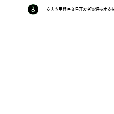
商店
应用程序
交易
开发者
资源
技术支