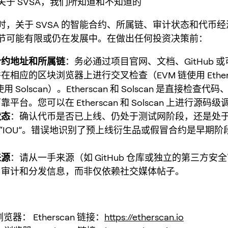
关于 SVSA，我们所知道和不知道的
时，关于 SVSA 的智能合约、所属链、审计状态和代币
节可能有限或仍在发展中。在做出任何投资决策前：
合约地址和所属链
：务必通过项目官网、文档、GitHub 
在相应的区块浏览器上进行交叉检查（EVM 链使用 Ethers
链使用 Solscan）。Etherscan 和 Solscan 是直接检查
平台。您可以在 Etherscan 和 Solscan 上进行源码级
状态
：确认代币是否已上线、仍处于测试网阶段，还是处
或“IOU”。错误地识别了预上线衍生品或假冒合约是早期阶
来源
：请从一手来源（如 GitHub 仓库或独立的第三方安
、审计和分发信息，而非仅依赖社交媒体帖子。
览器： Etherscan 链接：
https://etherscan.io