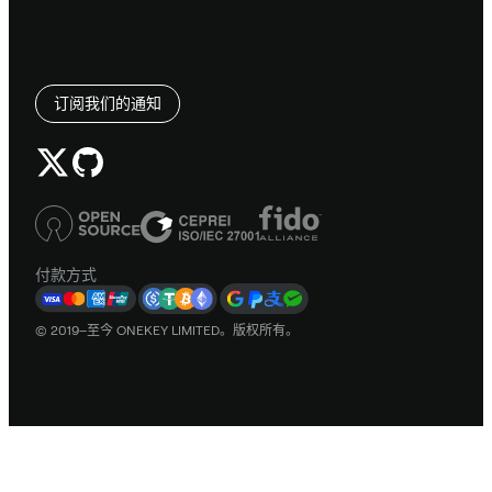
订阅我们的通知
付款方式
© 2019–至今 ONEKEY LIMITED。版权所有。