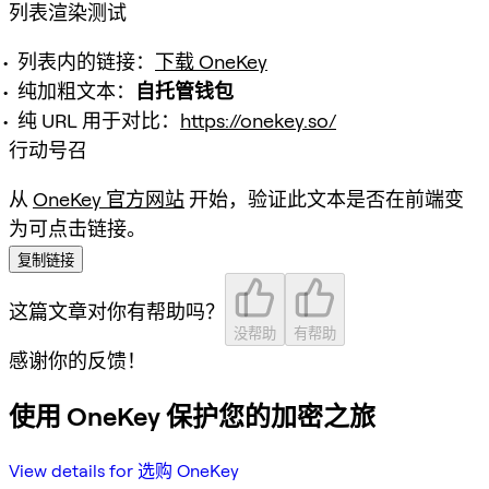
列表渲染测试
列表内的链接：
下载 OneKey
纯加粗文本：
自托管钱包
纯 URL 用于对比：
https://onekey.so/
行动号召
从
OneKey 官方网站
开始，验证此文本是否在前端变
为可点击链接。
复制链接
这篇文章对你有帮助吗？
没帮助
有帮助
感谢你的反馈！
使用 OneKey 保护您的加密之旅
View details for 选购 OneKey