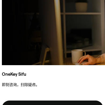
OneKey Sifu
即刻咨询，扫除疑虑。
咨询 Sifu