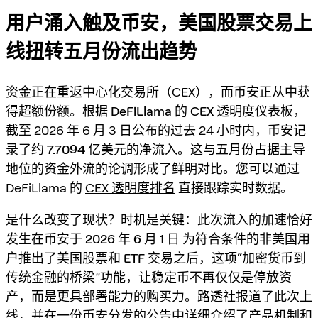
用户涌入触及币安，美国股票交易上
线扭转五月份流出趋势
资金正在重返中心化交易所（CEX），而币安正从中获
得超额份额。根据
DeFiLlama 的 CEX 透明度仪表板
，
截至 2026 年 6 月 3 日公布的过去 24 小时内，币安记
录了约
7.7094 亿美元的净流入
。这与五月份占据主导
地位的资金外流的论调形成了鲜明对比。您可以通过
DeFiLlama 的
CEX 透明度排名
直接跟踪实时数据。
是什么改变了现状？时机是关键：此次流入的加速恰好
发生在币安于
2026 年 6 月 1 日
为符合条件的非美国用
户推出了
美国股票和 ETF 交易
之后，这项“加密货币到
传统金融的桥梁”功能，让稳定币不再仅仅是停放资
产，而是更具部署能力的购买力。路透社报道了此次上
线，并在一份币安分发的公告中详细介绍了产品机制和