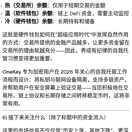
热（交易所）余额
：仅用于短期交易的金额
温（软件钱包）余额
：链上 DeFi 资金，需要主动监控
冷（硬件钱包）余额
：长期持有和储备
这就是硬件钱包如何在“超级应用时代”中发挥自然作用
的方式：交易所提供的金融产品越多，让更多资金留在
交易所的理由就越充分——因此，养成有纪律的自我托
管习惯变得更加重要。
OneKey
专为加密用户在 2026 年关心的自我托管工作
流程而设计：将私钥与联网设备隔离，支持多链资产，
并帮助用户在安全屏幕上验证交易——当您积极地在交
易所、链上协议和长期存储之间转移稳定币时，这将非
常有用。
6) 接下来关注什么（除了标题中的资金流入）
这里的市场信号不仅仅是“币安上涨，其他下跌”。更深