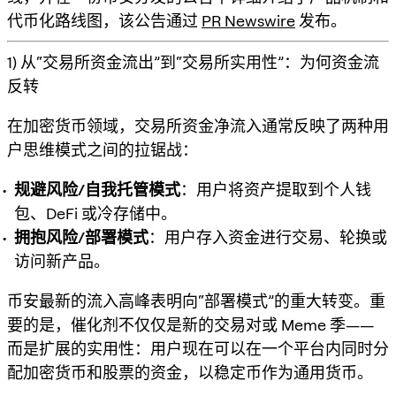
代币化路线图，该公告通过
PR Newswire
发布。
1) 从“交易所资金流出”到“交易所实用性”：为何资金流
反转
在加密货币领域，交易所资金净流入通常反映了两种用
户思维模式之间的拉锯战：
规避风险/自我托管模式
：用户将资产提取到个人钱
包、DeFi 或冷存储中。
拥抱风险/部署模式
：用户存入资金进行交易、轮换或
访问新产品。
币安最新的流入高峰表明向“部署模式”的重大转变。重
要的是，催化剂不仅仅是新的交易对或 Meme 季——
而是
扩展的实用性
：用户现在可以在一个平台内同时分
配加密货币和股票的资金，以稳定币作为通用货币。