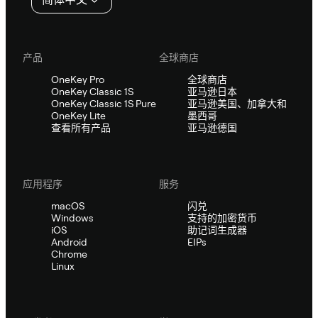
产品
全球商店
OneKey Pro
全球商店
OneKey Classic 1S
亚马逊日本
OneKey Classic 1S Pure
亚马逊美国、加拿大和
OneKey Lite
墨西哥
查看所有产品
亚马逊德国
应用程序
服务
macOS
闪兑
Windows
支持的加密货币
iOS
助记词生成器
Android
EIPs
Chrome
Linux