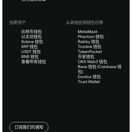
加密资产
从其他应用钱包迁移
比特币钱包
MetaMask
以太坊钱包
Phantom 钱包
Solana 钱包
Rabby 钱包
XRP 钱包
Tronlink 钱包
USDT 钱包
TokenPocket
BNB 钱包
币安钱包
查看所有钱包
OKX Web3 钱包
Base 钱包 (Coinbase 钱
包)
Exodus 钱包
Trust Wallet
订阅我们的通知