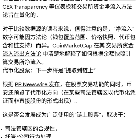
CEX Transparency
等仪表板和交易所资金净流入方法
论旨在量化的。
对于比较数据源的读者来说，值得注意的是，“净流入”
数字可能因方法论（钱包覆盖范围、价格快照、代币包
含和链支持）而异。CoinMarketCap 在其
交易所资金
流入流出方法论
中清楚地解释了如何根据余额快照计
算交易所净流入。
代币化股票：下一步将是“提取到链上”
根据
PR Newswire 发布
，在股票交易功能的同时，币
安还预览了代币化方向（在某些司法管辖区以代币化凭
证而非直接股份的形式出现）。
这是否会发展成为广泛使用的“链上股票”，取决于：
司法管辖区的合规性，
托管/公司行为处理，