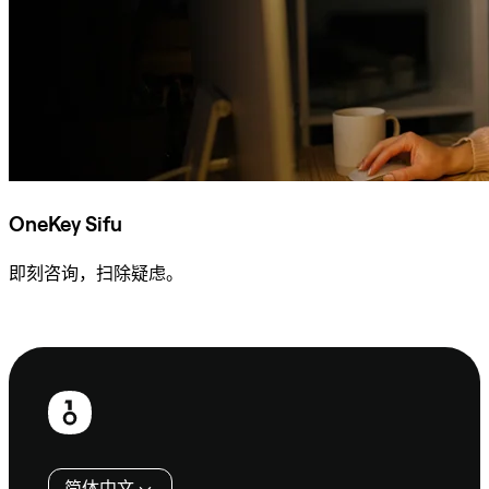
OneKey Sifu
即刻咨询，扫除疑虑。
咨询 Sifu
页
脚
简体中文