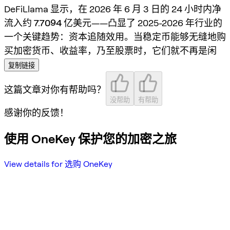
DeFiLlama 显示，在 2026 年 6 月 3 日的 24 小时内净
流入约
7.7094 亿美元
——凸显了 2025-2026 年行业的
一个关键趋势：
资本追随效用
。当稳定币能够无缝地购
买加密货币、收益率，乃至股票时，它们就不再是闲
复制链接
这篇文章对你有帮助吗？
没帮助
有帮助
感谢你的反馈！
使用 OneKey 保护您的加密之旅
View details for 选购 OneKey