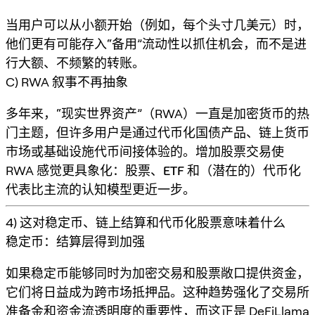
当用户可以从小额开始（例如，每个头寸几美元）时，
他们更有可能存入“备用”流动性以抓住机会，而不是进
行大额、不频繁的转账。
C) RWA 叙事不再抽象
多年来，“现实世界资产”（RWA）一直是加密货币的热
门主题，但许多用户是通过代币化国债产品、链上货币
市场或基础设施代币间接体验的。增加股票交易使
RWA 感觉更具象化：
股票、ETF 和（潜在的）代币化
代表
比主流的认知模型更近一步。
4) 这对稳定币、链上结算和代币化股票意味着什么
稳定币：结算层得到加强
如果稳定币能够同时为加密交易和股票敞口提供资金，
它们将日益成为
跨市场抵押品
。这种趋势强化了交易所
准备金和资金流透明度的重要性，而这正是
DeFiLlama