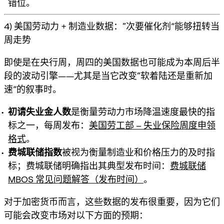
错位。
4) 美国劳动力 + 制造业数据：“次要催化剂”能够扭转当
周走势
即使是在央行周，周四的美国数据也可能成为本周后半
段的波动引擎——尤其是当它改变“软着陆还是重新加
速”的叙事时。
初请失业金人数
是衡量劳动力市场降温速度最快的指
标之一，每周发布：
美国劳工部 – 失业保险周度申领
格式
。
费城联储指数
被视为衡量制造业和价格压力的及时指
标；费城联储明确指出其典型发布时间：
费城联储
MBOS 常见问题解答（发布时间）
。
对于加密货币而言，这些数据的发布很重要，因为它们
可能会改变市场对以下方面的预期：