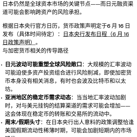
日本仍然是全球资本市场的关键节点——而
日元融资渠
道
可能会影响跨资产的风险承担。
根据日本央行官方日历，
货币政策声明
定于
6 月 16 日
发布（具体时间待定）：
日本央行发布日程（6 月 16
日政策声明）
。
与加密货币相关的传导路径
日元波动可能重塑全球风险敞口
：大规模的汇率波动
可能迫使多资产投资组合进行风险削减，即使加密货
币本身没有相关消息，有时也会波及比特币和以太
坊。
亚洲地区的稳定币需求动态
：当当地汇率波动加剧
时，对与美元挂钩的结算渠道的需求可能会增加——
这会体现在稳定币的转账和交易所的流动中。
周末/假期头寸
：在日本央行出人意料的政策调整恰逢
美国假期流动性稀薄时期，可能会加剧短期内的市场