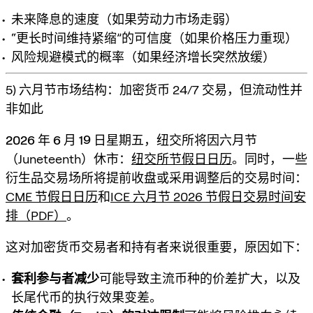
未来降息的速度（如果劳动力市场走弱）
“更长时间维持紧缩”的可信度（如果价格压力重现）
风险规避模式的概率（如果经济增长突然放缓）
5) 六月节市场结构：加密货币 24/7 交易，但流动性并
非如此
2026 年 6 月 19 日星期五
，纽交所将因六月节
（Juneteenth）休市：
纽交所节假日日历
。同时，一些
衍生品交易场所将提前收盘或采用调整后的交易时间：
CME 节假日日历
和
ICE 六月节 2026 节假日交易时间安
排（PDF）
。
这对加密货币交易者和持有者来说很重要，原因如下：
套利参与者减少
可能导致主流币种的价差扩大，以及
长尾代币的执行效果变差。