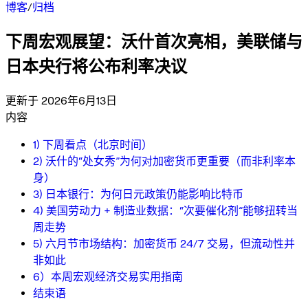
博客
/
归档
下周宏观展望：沃什首次亮相，美联储与
日本央行将公布利率决议
更新于 2026年6月13日
内容
1) 下周看点（北京时间）
2) 沃什的“处女秀”为何对加密货币更重要（而非利率本
身）
3) 日本银行：为何日元政策仍能影响比特币
4) 美国劳动力 + 制造业数据：“次要催化剂”能够扭转当
周走势
5) 六月节市场结构：加密货币 24/7 交易，但流动性并
非如此
6）本周宏观经济交易实用指南
结束语