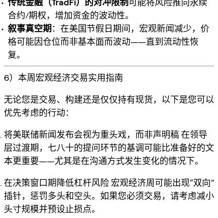
传统金融（TradFi）的对冲限制
可能将风险推向永续
合约/期权，增加资金的波动性。
叙事真空期
：在美国节假日期间，宏观新闻减少，价
格可能因仓位而非基本面而波动——直到流动性恢
复。
6）本周宏观经济交易实用指南
无论您是交易、构建还是仅仅持有现货，以下是您可以
优先考虑的行动：
将美联储新闻发布会视为重头戏，而非声明稿
在领导
层过渡期，七八十的提问环节的基调可能比准备好的文
本更重要——尤其是在沟通方式发生变化的情况下。
在决策窗口期降低杠杆风险
宏观经济周可能出现“双向”
插针，惩罚多头和空头。如果您必须交易，请考虑减小
头寸规模并预设止损点。