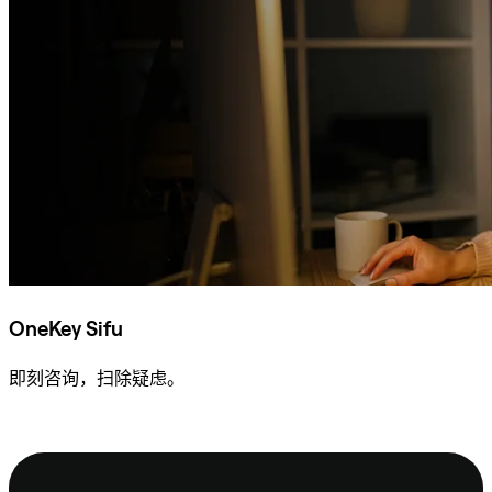
OneKey Sifu
即刻咨询，扫除疑虑。
咨询 Sifu