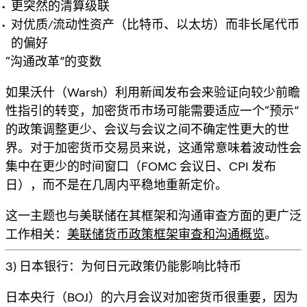
更突然的清算级联
对优质/流动性资产（比特币、以太坊）而非长尾代币
的偏好
“沟通改革”的变数
如果沃什（Warsh）利用新闻发布会来验证向
较少前瞻
性指引
的转变，加密货币市场可能需要适应一个“预示”
的政策调整更少、会议与会议之间不确定性更大的世
界。对于加密货币交易员来说，这通常意味着
波动性会
集中
在更少的时间窗口（FOMC 会议日、CPI 发布
日），而不是在几周内平稳地重新定价。
这一主题也与美联储在其框架和沟通审查方面的更广泛
工作相关：
美联储货币政策框架审查和沟通概览
。
3) 日本银行：为何日元政策仍能影响比特币
日本央行（BOJ）的六月会议对加密货币很重要，因为