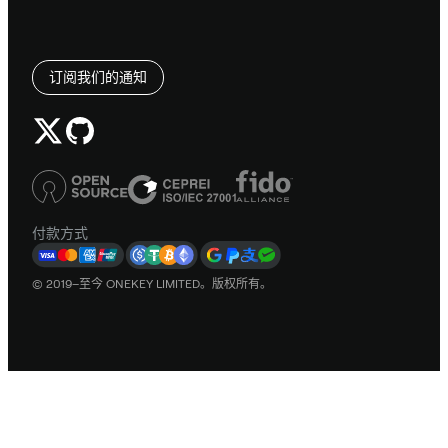
订阅我们的通知
付款方式
© 2019–至今 ONEKEY LIMITED。版权所有。