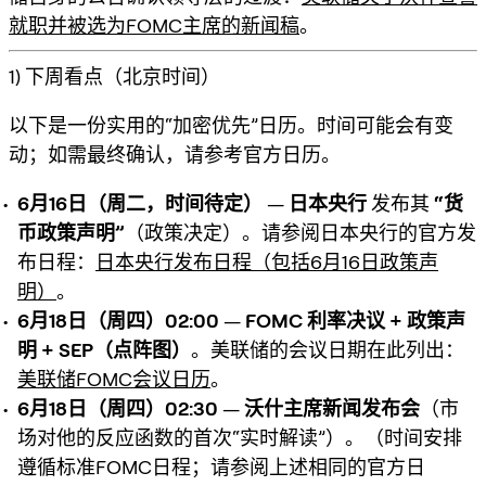
就职并被选为FOMC主席的新闻稿
。
1) 下周看点（北京时间）
以下是一份实用的“加密优先”日历。时间可能会有变
动；如需最终确认，请参考官方日历。
6月16日（周二，时间待定）
—
日本央行
发布其
“货
币政策声明”
（政策决定）。请参阅日本央行的官方发
布日程：
日本央行发布日程（包括6月16日政策声
明）
。
6月18日（周四）02:00
—
FOMC 利率决议 + 政策声
明 + SEP（点阵图）
。美联储的会议日期在此列出：
美联储FOMC会议日历
。
6月18日（周四）02:30
—
沃什主席新闻发布会
（市
场对他的反应函数的首次“实时解读”）。（时间安排
遵循标准FOMC日程；请参阅上述相同的官方日