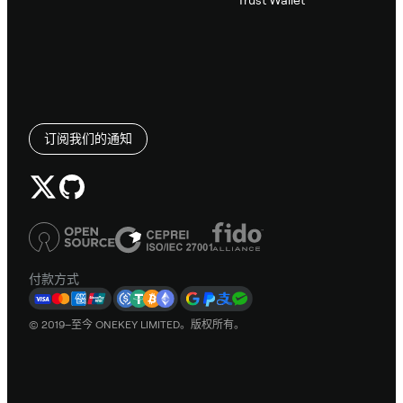
订阅我们的通知
付款方式
© 2019–至今 ONEKEY LIMITED。版权所有。