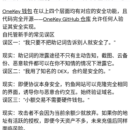
OneKey 钱包
在以上四个层面均有对应的安全功能，且
代码完全开源——
OneKey GitHub 仓库
允许任何人验
证其安全实现。
自托管新手的常见误区
误区一："我只要不把助记词告诉别人就安全了。"
现实：助记词的泄露途径不只有主动告知，截图、云备
份、恶意软件都可以在你不知情的情况下泄露它。
误区二："我用了知名的 DEX，合约是安全的。"
现实：即便协议本身安全，钓鱼网站可以克隆完全相同
的界面，诱导你与恶意合约交互。始终验证域名。
误区三："小额交易不需要硬件钱包。"
现实：攻击者不会因为当前余额少就放弃。如果你的地
址有活跃的授权，即便今天资产不多，未来充值后同样
面临风险。