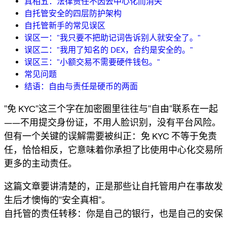
真相五：法律责任不因去中心化而消失
自托管安全的四层防护架构
自托管新手的常见误区
误区一："我只要不把助记词告诉别人就安全了。"
误区二："我用了知名的 DEX，合约是安全的。"
误区三："小额交易不需要硬件钱包。"
常见问题
结语：自由与责任是硬币的两面
"免 KYC"这三个字在加密圈里往往与"自由"联系在一起
——不用提交身份证，不用人脸识别，没有平台风险。
但有一个关键的误解需要被纠正：免 KYC 不等于免责
任，恰恰相反，它意味着你承担了比使用中心化交易所
更多的主动责任。
这篇文章要讲清楚的，正是那些让自托管用户在事故发
生后才懊悔的"安全真相"。
自托管的责任转移：你是自己的银行，也是自己的安保