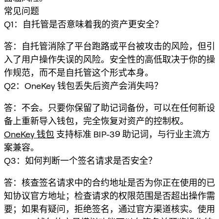
常见问题
Q1：自托管是否意味着我的资产更安全？
答：自托管消除了平台跑路或平台被攻击的风险，但引
入了用户操作失误的风险。安全性的高低取决于你的操
作规范，而不是自托管这个形式本身。
Q2：OneKey 钱包丢失后资产会消失吗？
答：不会。只要你保留了助记词备份，可以在任何新设
备上重新导入钱包，完全恢复对资产的控制权。
OneKey 钱包
支持标准 BIP-39 助记词，与行业主流方
案兼容。
Q3：如何判断一个签名请求是否安全？
答：核查签名请求中的合约地址是否为你正在使用的已
知协议官方地址；检查请求的权限范围是否超出操作需
要；如果有疑问，拒绝签名，通过官方渠道核实。使用