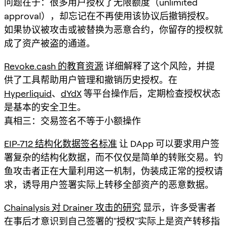
问题在于：很多用户授权了无限额度（unlimited
approval），却忘记在不再使用该协议后撤销授权。
如果协议被攻击或被替换为恶意合约，你留存的授权就
成了资产被盗的通道。
Revoke.cash 的教育资源
详细解释了这个风险，并提
供了工具帮助用户管理和撤销历史授权。在
Hyperliquid
、
dYdX
等平台操作后，定期检查授权状态
是基本的安全卫生。
真相三：交易签名不等于小额操作
EIP-712 结构化数据签名标准
让 DApp 可以要求用户签
署复杂的结构化数据，而不仅仅是简单的转账交易。钓
鱼攻击者正在大量利用这一机制，伪装成正常的授权请
求，诱导用户签署实际上转移全部资产的恶意数据。
Chainalysis 对 Drainer 攻击的研究
显示，许多受害者
在事后才意识到自己签署的"授权"实际上是资产转移指