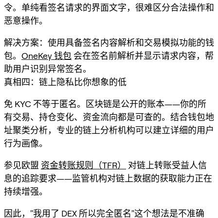
令。单纯看签名请求的界面文字，很难区分合法操作和
恶意操作。
解决方案：使用具备签名内容解析和交易模拟功能的钱
包。
OneKey 钱包
会在签名前解析并显示请求内容，帮
助用户识别异常签名。
真相四：链上隐私比你想象的低
免 KYC 不等于匿名。区块链是公开的账本——你的所
有交易、持仓变化、资金流向都是可查的。结合钱包地
址聚类分析，专业的链上分析机构可以建立详细的用户
行为画像。
参见欧盟
资金转账规则（TFR）
对链上转账受益人信
息的追踪要求——监管机构对链上数据的获取能力正在
持续增强。
因此，"我用了 DEX 所以完全匿名"这个想法是不准确