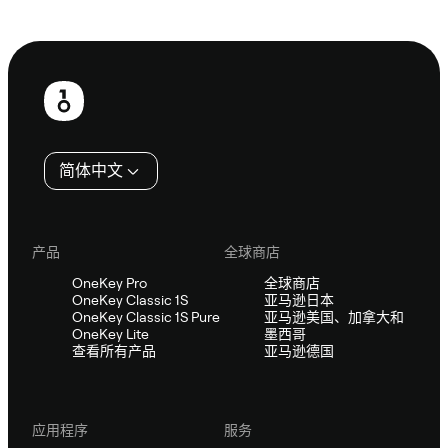
咨询 Sifu
页
脚
简体中文
产品
全球商店
OneKey Pro
全球商店
OneKey Classic 1S
亚马逊日本
OneKey Classic 1S Pure
亚马逊美国、加拿大和
OneKey Lite
墨西哥
查看所有产品
亚马逊德国
应用程序
服务