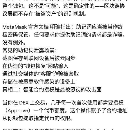
整个钱包。这不是"可能"，这是确定性的——区块链协
议层面不存在"被盗资产"的识别机制。
MetaMask 官方文档
明确指出：助记词应当被当作终
极密码保管，任何要求你提供助记词的请求都是诈骗，
没有例外。
常见的助记词泄露场景：
截图保存到联网设备后被云同步
在伪造的"钱包恢复"网站输入
通过社交媒体的"客服"诈骗被套取
存储在被恶意软件感染的设备上
真相二：智能合约授权是最被忽视的攻击面
当你在 DEX 上交易，几乎每一次首次使用都需要授权
（Approve）一个代币额度。这个操作赋予了合约地址
从你钱包提取指定代币的权限。