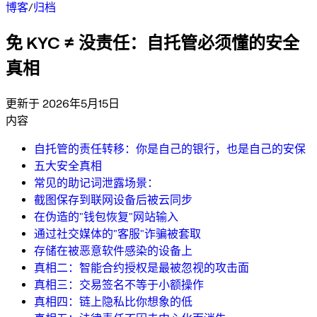
博客
/
归档
免 KYC ≠ 没责任：自托管必须懂的安全
真相
更新于 2026年5月15日
内容
自托管的责任转移：你是自己的银行，也是自己的安保
五大安全真相
常见的助记词泄露场景：
截图保存到联网设备后被云同步
在伪造的"钱包恢复"网站输入
通过社交媒体的"客服"诈骗被套取
存储在被恶意软件感染的设备上
真相二：智能合约授权是最被忽视的攻击面
真相三：交易签名不等于小额操作
真相四：链上隐私比你想象的低