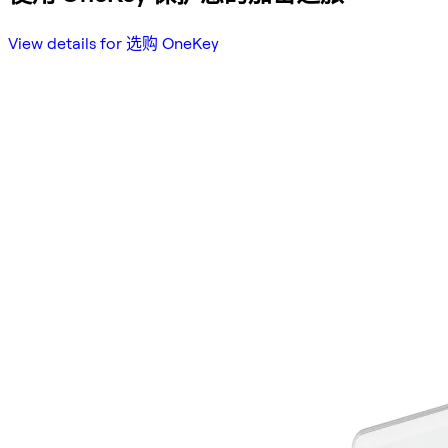
View details for 选购 OneKey