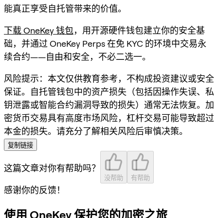
能真正享受自托管带来的价值。
下载 OneKey 钱包
，用开源硬件钱包建立你的安全基
础，并通过 OneKey Perps 在免 KYC 的环境中交易永
续合约——自由和安全，不必二选一。
风险提示：本文仅供教育参考，不构成投资建议或安全
保证。自托管钱包中的资产损失（包括因操作失误、私
钥泄露或智能合约漏洞导致的损失）通常无法恢复。加
密货币交易具有高度市场风险，杠杆交易可能导致超过
本金的损失。请充分了解相关风险后审慎决策。
复制链接
这篇文章对你有帮助吗？
没帮助
有帮助
感谢你的反馈！
使用 OneKey 保护您的加密之旅