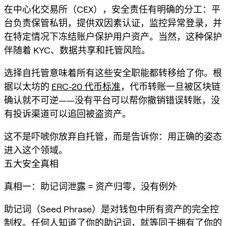
在中心化交易所（CEX），安全责任有明确的分工：平
台负责保管私钥，提供双因素认证，监控异常登录，并
在特定情况下冻结账户保护用户资产。当然，这种保护
伴随着 KYC、数据共享和托管风险。
选择自托管意味着所有这些安全职能都转移给了你。根
据以太坊的
ERC-20 代币标准
，代币转账一旦被区块链
确认就不可逆——没有平台可以帮你撤销错误转账，没
有投诉渠道可以追回被盗资产。
这不是吓唬你放弃自托管，而是告诉你：用正确的姿态
进入这个领域。
五大安全真相
真相一：助记词泄露 = 资产归零，没有例外
助记词（Seed Phrase）是对钱包中所有资产的完全控
制权。任何人知道了你的助记词，就等同于拥有了你的