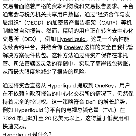
交易者面临着严格的资本利得税和交易报告要求。平台
通常会与税务机关共享用户数据，通过“经济合作与发
展组织”（OECD）的加密资产报告框架（CARF）等机
制触发自动报告。然而，精明的用户正在转向去中心化
交易所（DEX），例如
Hyperliquid
，这是一个高性能
永续合约平台，并结合像
OneKey
这样的安全自我托管
解决方案硬件钱包。这种方法通过将资产保存在非托
管、司法管辖区灵活的存储中，实现了离岸钱包转账，
从而最大限度地减少了报告的风险。
通过将资金直接从 Hyperliquid 提取到 OneKey，用户
在不依赖向政府报告的中心化交易所的情况下，仍然保
持着完全的控制权。这一策略符合 DeFi 的增长趋势，
例如 Hyperliquid 等平台的电视总锁仓量（TVL）在
2024 年已飙升至 20 亿美元以上，这得益于低费用和
快速交易。
Hyperliquid 是什么？