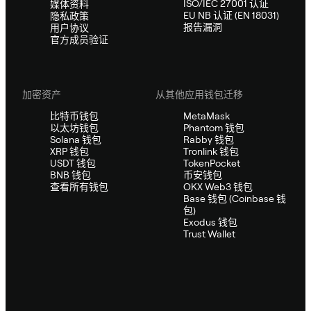
ISO/IEC 27001 认证
媒体资料
EU NB 认证 (EN 18031)
隐私政策
报告漏洞
用户协议
官方成员验证
加密资产
从其他应用钱包迁移
比特币钱包
MetaMask
以太坊钱包
Phantom 钱包
Solana 钱包
Rabby 钱包
XRP 钱包
Tronlink 钱包
USDT 钱包
TokenPocket
BNB 钱包
币安钱包
查看所有钱包
OKX Web3 钱包
Base 钱包 (Coinbase 钱
包)
Exodus 钱包
Trust Wallet