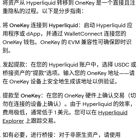
将资产从 Hyperliquid 转移到 OneKey 是一个直接且注
重隐私的过程。以下是分步指南：
将 OneKey 连接到 Hyperliquid
：启动 Hyperliquid 应
用程序或 dApp，并通过 WalletConnect 连接您的
OneKey 钱包。OneKey 的 EVM 兼容性可确保即时识
别。
发起提款
：在您的 Hyperliquid 账户中，选择 USDC 或
桥接资产的“提款”选项。输入您的 OneKey 地址——请
在 OneKey 设备上安全地生成该地址以供验证。
提款至 OneKey
：在您的 OneKey 硬件上确认交易（切
勿在连接的设备上确认）。由于 Hyperliquid 的效率，
费用极低，通常低于 1 美元。您可以在
Hyperliquid
Explorer
上跟踪交易。
如有必要，进行桥接
：对于非原生资产，请使用