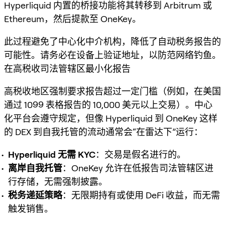
Hyperliquid 内置的桥接功能将其转移到 Arbitrum 或
Ethereum，然后提款至 OneKey。
此过程避免了中心化中介机构，降低了自动税务报告的
可能性。请务必在设备上验证地址，以防范网络钓鱼。
在高税收司法管辖区最小化报告
高税收地区强制要求报告超过一定门槛（例如，在美国
通过 1099 表格报告的 10,000 美元以上交易）。中心
化平台会遵守规定，但像 Hyperliquid 到 OneKey 这样
的 DEX 到自我托管的流动通常会“在雷达下”运行：
Hyperliquid 无需 KYC
：交易是假名进行的。
离岸自我托管
：OneKey 允许在低报告司法管辖区进
行存储，无需强制披露。
税务递延策略
：无限期持有或使用 DeFi 收益，而无需
触发销售。