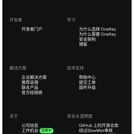
开发者
学习
开发者门户
为什么选择 OneKey
为什么需要 OneKey
安全架构
博客
解决方案
技术支持
企业解决方案
帮助中心
推荐返佣
提交工单
联名产品
固件升级
官方经销商
关于
安全 & 透明度
公司信息
GitHub 上的开源仓库
经过SlowMist审核
工作机会
招聘中