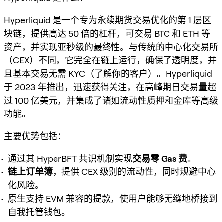
Hyperliquid 是一个专为永续期货交易优化的第 1 层区
块链，提供高达 50 倍的杠杆，可交易 BTC 和 ETH 等
资产，并实现亚秒级的最终性。与传统的中心化交易所
（CEX）不同，它完全在链上运行，确保了透明度，并
且基本交易无需 KYC（了解你的客户）。Hyperliquid
于 2023 年推出，迅速获得关注，在高峰期日交易量超
过 100 亿美元，并集成了诸如流动性质押和金库等高级
功能。
主要优势包括：
通过其 HyperBFT 共识机制实现
交易零 Gas 费
。
链上订单簿
，提供 CEX 级别的流动性，同时规避中心
化风险。
原生支持 EVM 兼容的提款，使用户能够无缝地桥接到
自我托管钱包。