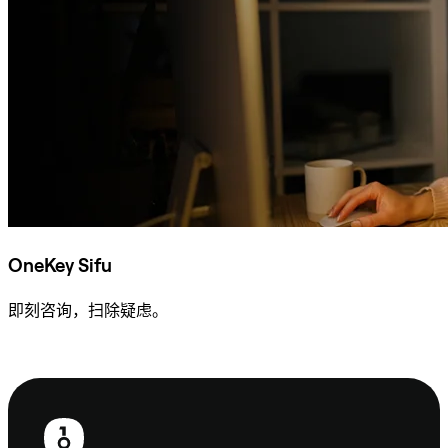
OneKey Sifu
即刻咨询，扫除疑虑。
咨询 Sifu
页