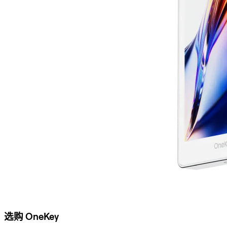
选购 OneKey