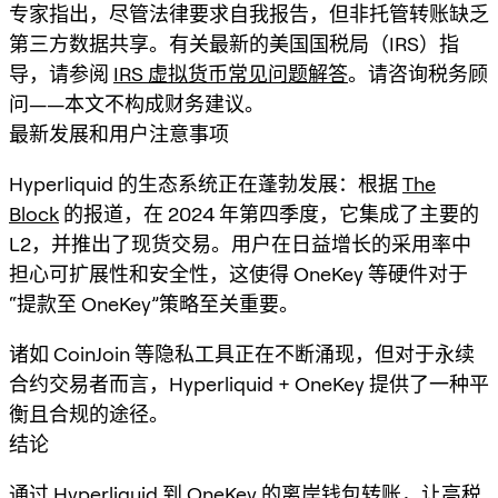
专家指出，尽管法律要求自我报告，但非托管转账缺乏
第三方数据共享。有关最新的美国国税局（IRS）指
导，请参阅
IRS 虚拟货币常见问题解答
。请咨询税务顾
问——本文不构成财务建议。
最新发展和用户注意事项
Hyperliquid 的生态系统正在蓬勃发展：根据
The
Block
的报道，在 2024 年第四季度，它集成了主要的
L2，并推出了现货交易。用户在日益增长的采用率中
担心可扩展性和安全性，这使得 OneKey 等硬件对于
“提款至 OneKey”策略至关重要。
诸如 CoinJoin 等隐私工具正在不断涌现，但对于永续
合约交易者而言，Hyperliquid + OneKey 提供了一种平
衡且合规的途径。
结论
通过 Hyperliquid 到 OneKey 的离岸钱包转账，让高税