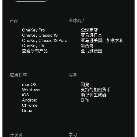
产品
全球商店
OneKey Pro
全球商店
OneKey Classic 1S
亚马逊日本
OneKey Classic 1S Pure
亚马逊美国、加拿大和
OneKey Lite
墨西哥
查看所有产品
亚马逊德国
应用程序
服务
macOS
闪兑
Windows
支持的加密货币
iOS
助记词生成器
Android
EIPs
Chrome
Linux
开发者
学习