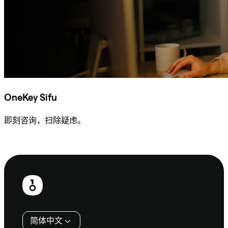
OneKey Sifu
即刻咨询，扫除疑虑。
咨询 Sifu
页
脚
简体中文