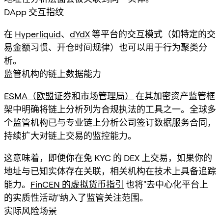
DApp 交互指纹
在
Hyperliquid
、
dYdX
等平台的交互模式（如特定的交
易金额习惯、开仓时间规律）也可以用于行为聚类分
析。
监管机构的链上数据能力
ESMA（欧盟证券和市场管理局）
在其加密资产监管框
架中明确将链上分析列为合规执法的工具之一。全球多
个监管机构已与专业链上分析公司签订数据服务合同，
持续扩大对链上交易的监控能力。
这意味着，即便你在免 KYC 的 DEX 上交易，如果你的
地址与已知实体存在关联，相关机构在技术上具备追踪
能力。
FinCEN 的虚拟货币指引
也将"去中心化平台上
的实质性活动"纳入了监管关注范围。
实际风险场景