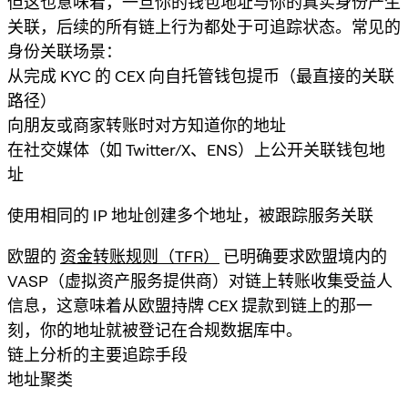
但这也意味着，一旦你的钱包地址与你的真实身份产生
关联，后续的所有链上行为都处于可追踪状态。常见的
身份关联场景：
从完成 KYC 的 CEX 向自托管钱包提币（最直接的关联
路径）
向朋友或商家转账时对方知道你的地址
在社交媒体（如 Twitter/X、ENS）上公开关联钱包地
址
使用相同的 IP 地址创建多个地址，被跟踪服务关联
欧盟的
资金转账规则（TFR）
已明确要求欧盟境内的
VASP（虚拟资产服务提供商）对链上转账收集受益人
信息，这意味着从欧盟持牌 CEX 提款到链上的那一
刻，你的地址就被登记在合规数据库中。
链上分析的主要追踪手段
地址聚类