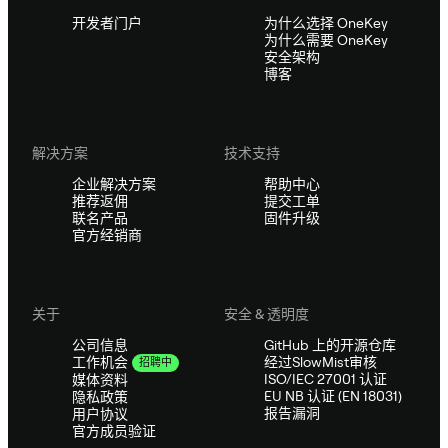
开发者门户
为什么选择 OneKey
为什么需要 OneKey
安全架构
博客
解决方案
技术支持
企业解决方案
帮助中心
推荐返佣
提交工单
联名产品
固件升级
官方经销商
关于
安全 & 透明度
公司信息
GitHub 上的开源仓库
经过SlowMist审核
工作机会
招聘中
ISO/IEC 27001 认证
媒体资料
EU NB 认证 (EN 18031)
隐私政策
报告漏洞
用户协议
官方成员验证