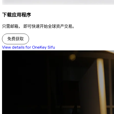
下载应用程序
只需邮箱， 即可快速开始全球资产交易。
免费获取
View details for OneKey Sifu