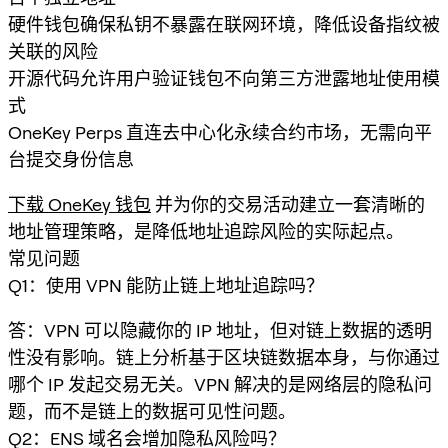
硬件钱包确保私钥不暴露在联网环境，降低设备指纹被
关联的风险
开源代码允许用户验证钱包不向第三方泄露地址使用模
式
OneKey Perps 直连去中心化永续合约市场，无需向平
台提交身份信息
下载 OneKey 钱包
并为你的交易活动建立一套清晰的
地址管理策略，是降低地址追踪风险的实际起点。
常见问题
Q1：使用 VPN 能防止链上地址追踪吗？
答：VPN 可以隐藏你的 IP 地址，但对链上数据的透明
性没有影响。链上分析基于区块链数据本身，与你通过
哪个 IP 发起交易无关。VPN 解决的是网络层的隐私问
题，而不是链上的数据可见性问题。
Q2：ENS 域名会增加隐私风险吗？