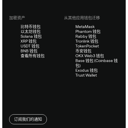
加密资产
从其他应用钱包迁移
比特币钱包
MetaMask
以太坊钱包
Phantom 钱包
Solana 钱包
Rabby 钱包
XRP 钱包
Tronlink 钱包
USDT 钱包
TokenPocket
BNB 钱包
币安钱包
查看所有钱包
OKX Web3 钱包
Base 钱包 (Coinbase 钱
包)
Exodus 钱包
Trust Wallet
订阅我们的通知