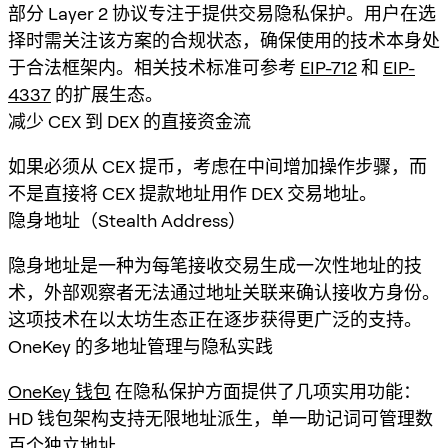
部分 Layer 2 协议专注于提供交易隐私保护。用户在选
择时需关注该方案的合规状态，确保使用的技术本身处
于合法框架内。相关技术标准可参考
EIP-712
和
EIP-
4337
的扩展生态。
减少 CEX 到 DEX 的直接资金流
如果必须从 CEX 提币，考虑在中间增加操作步骤，而
不是直接将 CEX 提款地址用作 DEX 交易地址。
隐身地址（Stealth Address）
隐身地址是一种为每笔接收交易生成一次性地址的技
术，外部观察者无法通过地址关联来确认接收方身份。
这项技术在以太坊生态正在逐步获得更广泛的支持。
OneKey 的多地址管理与隐私实践
OneKey 钱包
在隐私保护方面提供了几项实用功能：
HD 钱包架构支持无限地址派生，单一助记词可管理数
百个独立地址