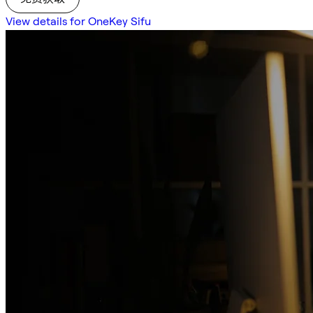
View details for OneKey Sifu