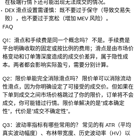
在极端行情下还可能出现无法成交的情况。
DEX 滑点设置需谨慎：既不要过于保守（导致交易失
败），也不要过于宽松（增加 MEV 风险）。
FAQ
Q1：滑点和手续费是同一个概念吗？ 不是。手续费是
平台明确收取的固定或按比例的费用；滑点是由市场价
格变动和订单簿深度造成的成交价差异，属于隐性成
本。两者都会影响实际盈亏，需要分别计算。
Q2：限价单能完全消除滑点吗？ 限价单可以消除流动
性滑点，因为你明确设定了可接受的成交价。但如果在
下单到成交之间市场价格跳过了你的限价，订单将不会
成交，你可能错过行情。限价单解决的是"成本确定
性"，代价是"成交不确定性"。
Q3：波动率指标有哪些常用的？ 常见的有 ATR（平均
真实波动幅度）、布林带宽度、历史波动率（HV）以