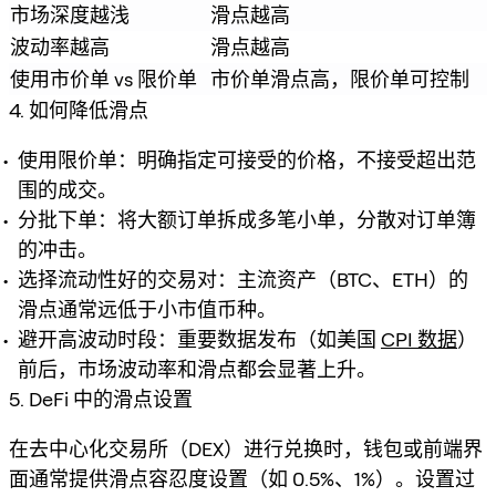
市场深度越浅
滑点越高
波动率越高
滑点越高
使用市价单 vs 限价单
市价单滑点高，限价单可控制
4. 如何降低滑点
使用限价单：明确指定可接受的价格，不接受超出范
围的成交。
分批下单：将大额订单拆成多笔小单，分散对订单簿
的冲击。
选择流动性好的交易对：主流资产（BTC、ETH）的
滑点通常远低于小市值币种。
避开高波动时段：重要数据发布（如美国
CPI 数据
）
前后，市场波动率和滑点都会显著上升。
5. DeFi 中的滑点设置
在去中心化交易所（DEX）进行兑换时，钱包或前端界
面通常提供滑点容忍度设置（如 0.5%、1%）。设置过