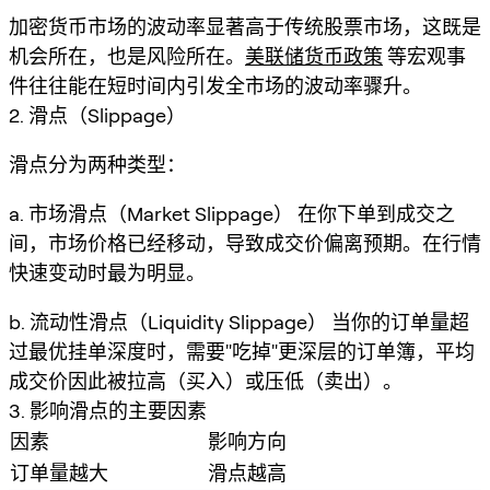
加密货币市场的波动率显著高于传统股票市场，这既是
机会所在，也是风险所在。
美联储货币政策
等宏观事
件往往能在短时间内引发全市场的波动率骤升。
2. 滑点（Slippage）
滑点分为两种类型：
a. 市场滑点（Market Slippage） 在你下单到成交之
间，市场价格已经移动，导致成交价偏离预期。在行情
快速变动时最为明显。
b. 流动性滑点（Liquidity Slippage） 当你的订单量超
过最优挂单深度时，需要"吃掉"更深层的订单簿，平均
成交价因此被拉高（买入）或压低（卖出）。
3. 影响滑点的主要因素
因素
影响方向
订单量越大
滑点越高