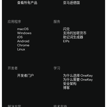
查看所有产品
亚马逊德国
应用程序
服务
macOS
闪兑
Windows
支持的加密货币
iOS
助记词生成器
Android
EIPs
Chrome
Linux
开发者
学习
开发者门户
为什么选择 OneKey
为什么需要 OneKey
安全架构
博客
解决方案
技术支持