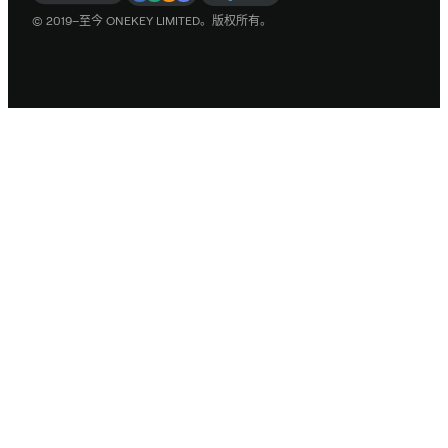
© 2019–至今 ONEKEY LIMITED。版权所有。