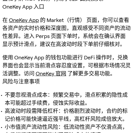
OneKey App 入口
在
OneKey App
的 Market（行情） 页面，你可以查看
各资产的实时价格和深度图，直观感受不同资产的流动
性差异。进入 Perps 页面下单时，系统会在确认界面
显示预计滑点，建议在高波动时段下单前仔细核对。
使用 OneKey App 的钱包功能进行 DeFi 操作时，兑换
界面也会显示当前滑点容忍度设置，可根据市场情况灵
活调整。访问
OneKey 官网
了解更多交易功能。
风险与注意事项
不要忽视滑点成本：频繁交易中，滑点积累的隐性成
本可能超过手续费，侵蚀实际收益。
高波动时段需降低杠杆：价格剧烈波动时，合约的标
记价格可能快速逼近强平线，高杠杆风险成倍放大。
小市值资产流动性风险：低流动性资产不仅滑点高，