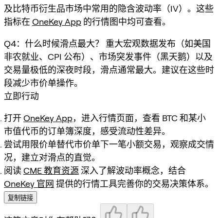
及比特币衍生品市场中常用的隐含波动率（IV）。这些
指标在
OneKey App
的行情图中均可查看。
Q4：什么时候滑点最大？ 重大宏观数据发布（如美国
非农就业、CPI 公布）、市场突发事件（黑天鹅）以及
交易量极低的深夜时段，滑点通常最大。建议在这些时
段减少市价单操作。
立即行动
打开
OneKey App
，进入行情页面，查看 BTC 和某小
市值代币的订单簿深度，感受流动性差异。
尝试用限价单替代市价单下一笔小额交易，观察成交情
况，建立对滑点的直觉。
阅读
CME 教育资源
深入了解波动率概念，结合
OneKey 官网
提供的行情工具完善你的交易决策体系。
复制链接