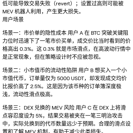
低可能导致交易失败（revert）；设置过高则可能被
MEV 机器人利用，产生更大损失。
用户场景
场景一：市价单的隐性成本 用户 A 在 BTC 突破关键阻
力位时迅速下了一笔市价买单，成交价比当时看到的价
格高出 0.3%。这 0.3% 就是市场滑点，在高波动行情中
是正常现象，但在策略设计时不应被忽视。
场景二：小市值币的流动性陷阱 用户 B 想买入一个小
市值代币，订单量仅为 5000 USDT，却发现成交均价
比报价高了 2.5%。这是因为该币种的订单簿深度极
浅，流动性滑点极高。
场景三：DEX 兑换的 MEV 风险 用户 C 在 DEX 上将滑
点容忍度设为 5%，结果交易被夹在一笔三明治攻击
中，实际兑换到的代币数量远少于预期。合理的滑点设
置和了解 MEV 机制，有助于减少此类损失。