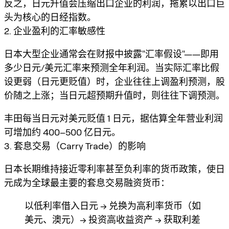
反之，日元升值会压缩出口企业的利润，拖累以出口巨
头为核心的日经指数。
2. 企业盈利的汇率敏感性
日本大型企业通常会在财报中披露"汇率假设"——即用
多少日元/美元汇率来预测全年利润。当实际汇率比假
设更弱（日元更贬值）时，企业往往上调盈利预测，股
价随之上涨；当日元超预期升值时，则往往下调预测。
丰田每当日元对美元贬值 1 日元，据估算全年营业利润
可增加约 400–500 亿日元。
3. 套息交易（Carry Trade）的影响
日本长期维持接近零利率甚至负利率的货币政策，使日
元成为全球最主要的套息交易融资货币：
以低利率借入日元 → 兑换为高利率货币（如
美元、澳元）→ 投资高收益资产 → 获取利差