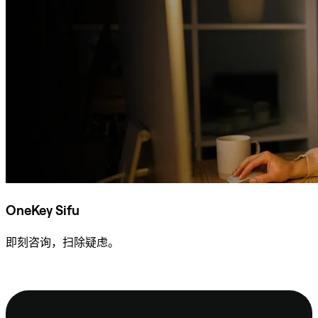
OneKey Sifu
即刻咨询，扫除疑虑。
咨询 Sifu
页