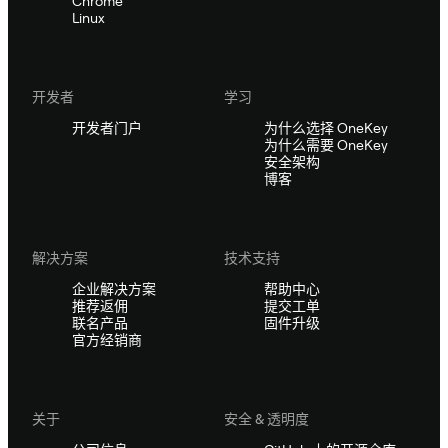
Chrome
Linux
开发者
学习
开发者门户
为什么选择 OneKey
为什么需要 OneKey
安全架构
博客
解决方案
技术支持
企业解决方案
帮助中心
推荐返佣
提交工单
联名产品
固件升级
官方经销商
关于
安全 & 透明度