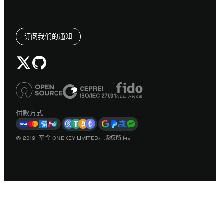
订阅我们的通知
付款方式
© 2019–至今 ONEKEY LIMITED。版权所有。