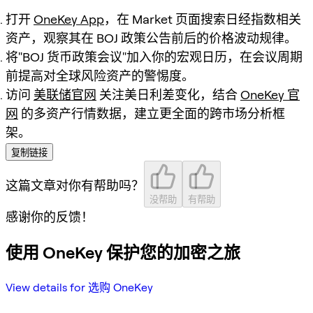
打开
OneKey App
，在 Market 页面搜索日经指数相关
资产，观察其在 BOJ 政策公告前后的价格波动规律。
将"BOJ 货币政策会议"加入你的宏观日历，在会议周期
前提高对全球风险资产的警惕度。
访问
美联储官网
关注美日利差变化，结合
OneKey 官
网
的多资产行情数据，建立更全面的跨市场分析框
架。
复制链接
这篇文章对你有帮助吗？
没帮助
有帮助
感谢你的反馈！
使用 OneKey 保护您的加密之旅
View details for 选购 OneKey