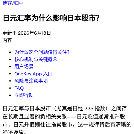
博客
/
归档
日元汇率为什么影响日本股市？
更新于 2026年6月18日
内容
为什么这个问题值得关注？
核心机制与关键概念
用户场景
OneKey App 入口
风险与注意事项
FAQ
立即行动
日元汇率与日本股市（尤其是日经 225 指数）之间存
在长期且显著的负相关关系——日元贬值通常推升股
市，日元升值则往往拖累股市。这一规律背后有清晰的
经济逻辑。