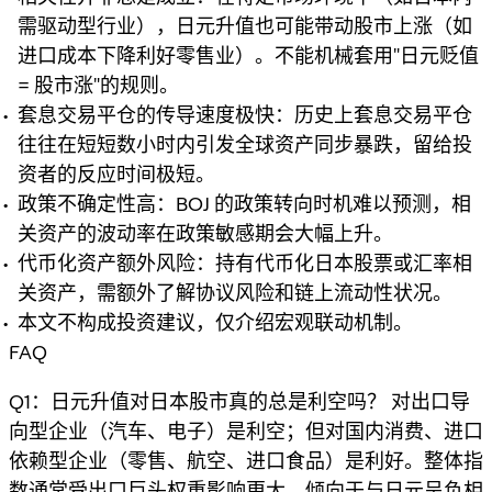
需驱动型行业），日元升值也可能带动股市上涨（如
进口成本下降利好零售业）。不能机械套用"日元贬值
= 股市涨"的规则。
套息交易平仓的传导速度极快：历史上套息交易平仓
往往在短短数小时内引发全球资产同步暴跌，留给投
资者的反应时间极短。
政策不确定性高：BOJ 的政策转向时机难以预测，相
关资产的波动率在政策敏感期会大幅上升。
代币化资产额外风险：持有代币化日本股票或汇率相
关资产，需额外了解协议风险和链上流动性状况。
本文不构成投资建议，仅介绍宏观联动机制。
FAQ
Q1：日元升值对日本股市真的总是利空吗？ 对出口导
向型企业（汽车、电子）是利空；但对国内消费、进口
依赖型企业（零售、航空、进口食品）是利好。整体指
数通常受出口巨头权重影响更大，倾向于与日元呈负相