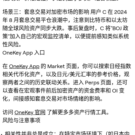
场景三：套息交易对加密市场的影响 用户 C 在 2024
年 8 月套息交易平仓浪潮中，注意到比特币和以太坊
随全球风险资产同步大跌。事后复盘时，C 将"BOJ 政
策"加入自己的宏观监控清单，以便提前感知类似系统
性风险。
OneKey App 入口
在
OneKey App
的 Market 页面，你可以搜索日经指数
相关代币化资产，以及日元/美元汇率的参考价格，观
察两者之间的历史联动关系。进入 Perps 页面，还可
以查看在宏观事件前后加密资产的资金费率和 OI 变
化，间接感知套息交易对市场情绪的影响。
访问
OneKey 官网
了解更多多资产行情工具。
风险与注意事项
相关性并非总是成立：在特定市场环境下（如日本内