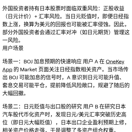
外国投资者持有日本股票时面临双重风险：正股收益
（日元计价）+ 汇率风险。当日元贬值时，即便日经指
数上涨，换算为美元的回报也可能被汇率侵蚀。因此，
部分外国投资者会通过汇率对冲（如日元期货）管理这
一风险。
用户场景
场景一：BOJ 加息预期的快速响应 用户 A 在
OneKey
App
的 Market 页面关注日经指数相关资产。当市场传
出 BOJ 可能加息的信号时，A 意识到日元可能升值、
套息交易可能平仓，提前降低风险敞口，规避了随后的
大幅回撤。
场景二：日元贬值与出口股的研究 用户 B 在研究日本
汽车股代币化资产时，发现日元/美元汇率突破历史高
位（即日元大幅贬值），日本出口企业盈利预期上修，
相关资产价格走强，于是调整了多资产组合权重。