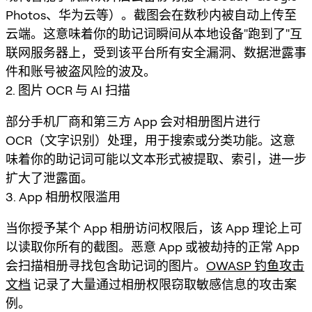
Photos、华为云等）。截图会在数秒内被自动上传至
云端。这意味着你的助记词瞬间从本地设备"跑到了"互
联网服务器上，受到该平台所有安全漏洞、数据泄露事
件和账号被盗风险的波及。
2. 图片 OCR 与 AI 扫描
部分手机厂商和第三方 App 会对相册图片进行
OCR（文字识别）处理，用于搜索或分类功能。这意
味着你的助记词可能以文本形式被提取、索引，进一步
扩大了泄露面。
3. App 相册权限滥用
当你授予某个 App 相册访问权限后，该 App 理论上可
以读取你所有的截图。恶意 App 或被劫持的正常 App
会扫描相册寻找包含助记词的图片。
OWASP 钓鱼攻击
文档
记录了大量通过相册权限窃取敏感信息的攻击案
例。