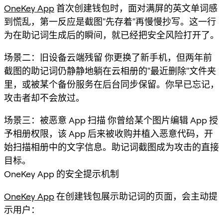
OneKey App
首次创建钱包时，面对满屏的英文单词感
到慌乱，第一反应是截图"先存着"再慢慢抄写。这一行
为在助记词生成后的瞬间，就已经把安全风险打开了。
场景二：旧设备云端残留 你更换了新手机，但两年前
截图的助记词仍静静地躺在云相册的"最近删除"文件夹
里，或被某个备份服务在后台同步保留。你早已忘记，
攻击者却不会放过。
场景三：被恶意 App 扫描 你曾给某个图片编辑 App 授
予相册权限，该 App 后来被收购并植入恶意代码，开
始扫描相册中的文字信息。助记词截图成为攻击的直接
目标。
OneKey App 的安全提示机制
OneKey App
在创建钱包展示助记词的页面，会主动提
示用户：