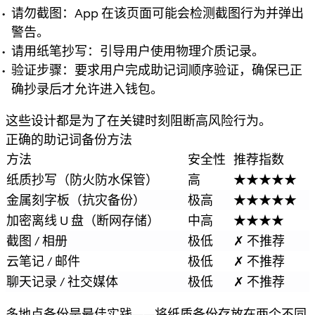
请勿截图：App 在该页面可能会检测截图行为并弹出
警告。
请用纸笔抄写：引导用户使用物理介质记录。
验证步骤：要求用户完成助记词顺序验证，确保已正
确抄录后才允许进入钱包。
这些设计都是为了在关键时刻阻断高风险行为。
正确的助记词备份方法
方法
安全性
推荐指数
纸质抄写（防火防水保管）
高
★★★★★
金属刻字板（抗灾备份）
极高
★★★★★
加密离线 U 盘（断网存储）
中高
★★★★
截图 / 相册
极低
✗ 不推荐
云笔记 / 邮件
极低
✗ 不推荐
聊天记录 / 社交媒体
极低
✗ 不推荐
多地点备份是最佳实践——将纸质备份存放在两个不同