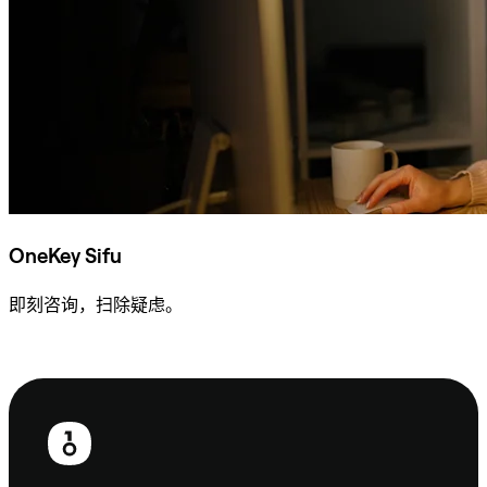
OneKey Sifu
即刻咨询，扫除疑虑。
咨询 Sifu
页
脚