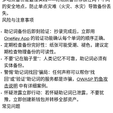
的安全地点，防止单点灾难（火灾、水灾）导致备份丢
失。
风险与注意事项
助记词备份后即刻验证：抄录完成后，立即用
OneKey App
的验证功能确认每个单词的顺序正确。
定期检查备份完好性：纸张可能受潮、褪色，建议定
期检查物理备份的可读性。
不要"记在脑子里"：人类记忆不可靠，助记词必须有
实体备份。
警惕"助记词找回"骗局：任何声称可以帮你"找
回"或"验证"助记词的服务都是诈骗，
OWASP 钓鱼攻
击说明
中有详细案例。
怀疑泄露立即行动：若怀疑助记词已泄露，不要犹
豫，立即创建新钱包并转移全部资产。
常见问题