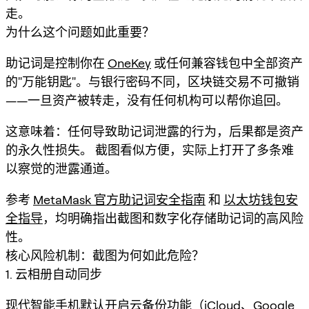
走。
为什么这个问题如此重要？
助记词是控制你在
OneKey
或任何兼容钱包中全部资产
的"万能钥匙"。与银行密码不同，区块链交易不可撤销
——一旦资产被转走，没有任何机构可以帮你追回。
这意味着：任何导致助记词泄露的行为，后果都是资产
的永久性损失。 截图看似方便，实际上打开了多条难
以察觉的泄露通道。
参考
MetaMask 官方助记词安全指南
和
以太坊钱包安
全指导
，均明确指出截图和数字化存储助记词的高风险
性。
核心风险机制：截图为何如此危险？
1. 云相册自动同步
现代智能手机默认开启云备份功能（iCloud、Google