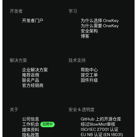
开发者
学习
开发者门户
为什么选择 OneKey
为什么需要 OneKey
安全架构
博客
解决方案
技术支持
企业解决方案
帮助中心
推荐返佣
提交工单
联名产品
固件升级
官方经销商
关于
安全 & 透明度
公司信息
GitHub 上的开源仓库
经过SlowMist审核
工作机会
招聘中
ISO/IEC 27001 认证
媒体资料
EU NB 认证 (EN 18031)
隐私政策