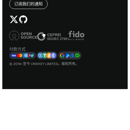
订阅我们的通知
付款方式
© 2019–至今 ONEKEY LIMITED。版权所有。