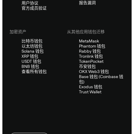
报告漏洞
用户协议
官方成员验证
加密资产
从其他应用钱包迁移
比特币钱包
MetaMask
以太坊钱包
Phantom 钱包
Solana 钱包
Rabby 钱包
XRP 钱包
Tronlink 钱包
USDT 钱包
TokenPocket
BNB 钱包
币安钱包
查看所有钱包
OKX Web3 钱包
Base 钱包 (Coinbase 钱
包)
Exodus 钱包
Trust Wallet