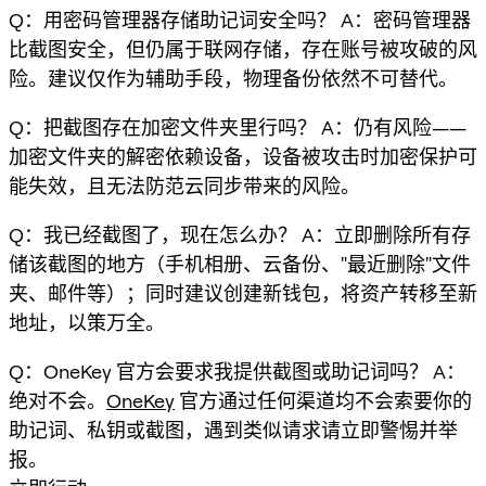
Q：用密码管理器存储助记词安全吗？ A：密码管理器
比截图安全，但仍属于联网存储，存在账号被攻破的风
险。建议仅作为辅助手段，物理备份依然不可替代。
Q：把截图存在加密文件夹里行吗？ A：仍有风险——
加密文件夹的解密依赖设备，设备被攻击时加密保护可
能失效，且无法防范云同步带来的风险。
Q：我已经截图了，现在怎么办？ A：立即删除所有存
储该截图的地方（手机相册、云备份、"最近删除"文件
夹、邮件等）；同时建议创建新钱包，将资产转移至新
地址，以策万全。
Q：OneKey 官方会要求我提供截图或助记词吗？ A：
绝对不会。
OneKey
官方通过任何渠道均不会索要你的
助记词、私钥或截图，遇到类似请求请立即警惕并举
报。