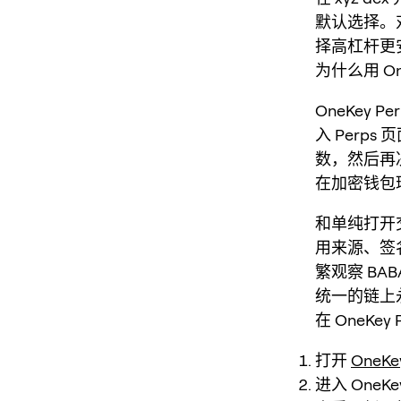
默认选择。
择高杠杆更
为什么用 One
OneKey
入 Perp
数，然后再
在加密钱包
和单纯打开
用来源、签
繁观察 BAB
统一的链上
在 OneKey
打开
OneKe
进入 OneK