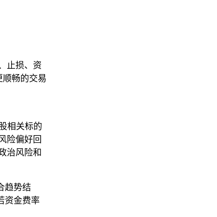
单、止损、资
是更顺畅的交易
对美股相关标的
风险偏好回
政治风险和
结合趋势结
若资金费率