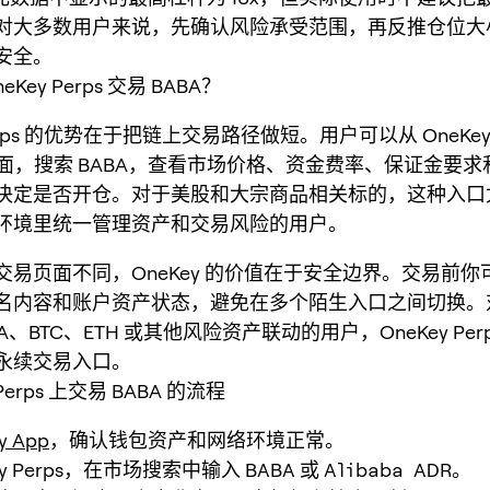
对大多数用户来说，先确认风险承受范围，再反推仓位大
安全。
Key Perps 交易 BABA？
 Perps 的优势在于把链上交易路径做短。用户可以从 OneKe
s 页面，搜索 BABA，查看市场价格、资金费率、保证金要
决定是否开仓。对于美股和大宗商品相关标的，这种入口
环境里统一管理资产和交易风险的用户。
交易页面不同，OneKey 的价值在于安全边界。交易前你
名内容和账户资产状态，避免在多个陌生入口之间切换。
A、BTC、ETH 或其他风险资产联动的用户，OneKey Per
永续交易入口。
 Perps 上交易 BABA 的流程
y App
，确认钱包资产和网络环境正常。
ey Perps，在市场搜索中输入
BABA
或
Alibaba ADR
。