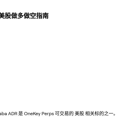
ps 美股做多做空指南
libaba ADR 是 OneKey Perps 可交易的 美股 相关标的