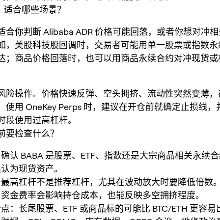
A：适合哪些场景？
A 适合你判断 Alibaba ADR 价格可能回落，或者你想对
如，美股科技股回调时，交易者可能用单一股票或指数永
达；商品价格回落时，也可以用商品永续合约对冲现货或
风险操作。价格快速反弹、空头拥挤、流动性突然变薄，
使用 OneKey Perps 时，建议在开仓前就确定止损线
时段使用过高杠杆。
A 前要检查什么？
确认 BABA 是股票、ETF、指数还是大宗商品相关永续
误认为现货资产。
：最高杠杆不是推荐杠杆，尤其在波动放大时要降低倍数
：资金费率会影响持仓成本，也能反映多空拥挤程度。
点：长尾股票、ETF 或商品标的可能比 BTC/ETH 更容