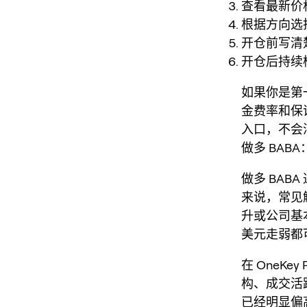
查看最新价
根据方向选
开仓前写清
开仓后持续
如果你是第
金费率和保证
入口，不会
做多 BAB
做多 BAB
来说，常见
升或公司基
美元走弱都
在 OneK
构、成交活
已经明显偏