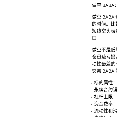
做空 BAB
做空 BAB
的时候。比
短线空头表
口。
做空不是低
仓迅速亏损。
动性最差的
交易 BAB
标的属性：
永续合约
杠杆上限
资金费率
流动性和滑