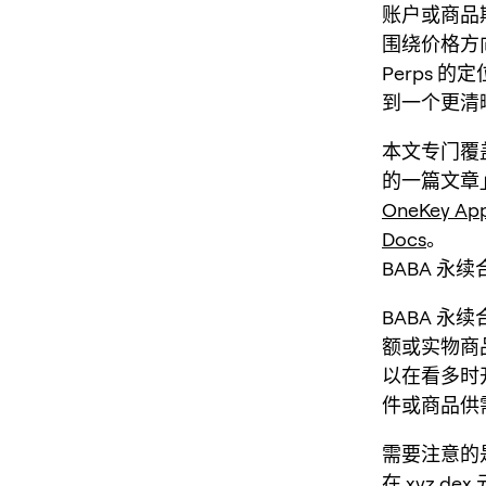
账户或商品期
围绕价格方
Perps
到一个更清
本文专门覆盖
的一篇文章
OneKey Ap
Docs
。
BABA 永
BABA 永续
额或实物商
以在看多时
件或商品供
需要注意的
在 xyz 