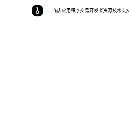
商店
应用程序
交易
开发者
资源
技术支