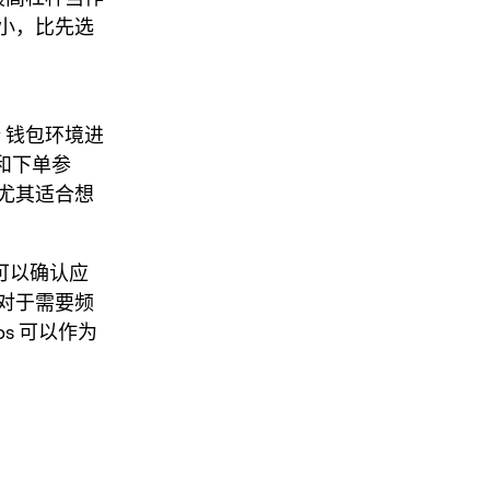
小，比先选
y 钱包环境进
求和下单参
尤其适合想
可以确认应
对于需要频
ps 可以作为