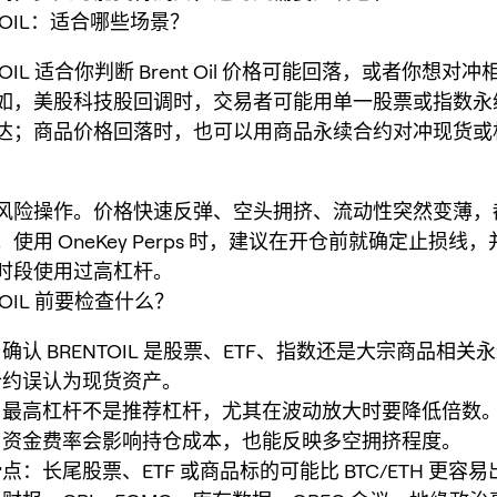
NTOIL：适合哪些场景？
TOIL 适合你判断 Brent Oil 价格可能回落，或者你想对
如，美股科技股回调时，交易者可能用单一股票或指数永
达；商品价格回落时，也可以用商品永续合约对冲现货或
风险操作。价格快速反弹、空头拥挤、流动性突然变薄，
使用 OneKey Perps 时，建议在开仓前就确定止损线
时段使用过高杠杆。
TOIL 前要检查什么？
确认 BRENTOIL 是股票、ETF、指数还是大宗商品相关
合约误认为现货资产。
：最高杠杆不是推荐杠杆，尤其在波动放大时要降低倍数
：资金费率会影响持仓成本，也能反映多空拥挤程度。
点：长尾股票、ETF 或商品标的可能比 BTC/ETH 更容