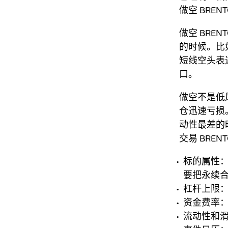
做空 BRE
做空 BREN
的时候。比
短线空头表
口。
做空不是低
仓迅速亏损。
动性最差的
交易 BREN
标的属性：
要把永续
杠杆上限
资金费率
流动性和滑