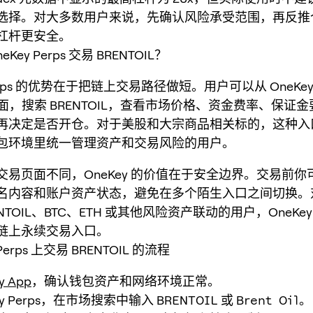
选择。对大多数用户来说，先确认风险承受范围，再反推
杠杆更安全。
Key Perps 交易 BRENTOIL？
 Perps 的优势在于把链上交易路径做短。用户可以从 OneKe
s 页面，搜索 BRENTOIL，查看市场价格、资金费率、保证
再决定是否开仓。对于美股和大宗商品相关标的，这种入
包环境里统一管理资产和交易风险的用户。
交易页面不同，OneKey 的价值在于安全边界。交易前你
名内容和账户资产状态，避免在多个陌生入口之间切换。
NTOIL、BTC、ETH 或其他风险资产联动的用户，OneKey P
链上永续交易入口。
 Perps 上交易 BRENTOIL 的流程
y App
，确认钱包资产和网络环境正常。
ey Perps，在市场搜索中输入
BRENTOIL
或
Brent Oil
。