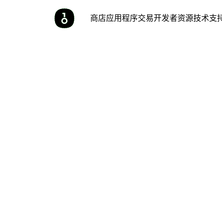
商店
应用程序
交易
开发者
资源
技术支