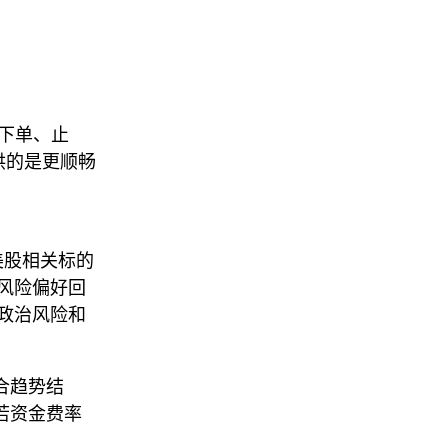
悉下单、止
提供的是更顺畅
对美股相关标的
风险偏好回
政治风险和
结合趋势结
若资金费率