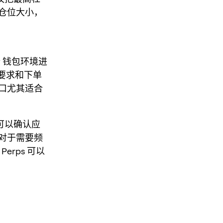
仓位大小，
y 钱包环境进
金要求和下单
口尤其适合
可以确认应
对于需要频
erps 可以