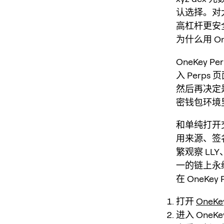
认选择。对
高杠杆更安
为什么用 One
OneKey
入 Perp
然后再决定
密钱包环境
和单纯打开
用来源、签
繁观察 LLY
一的链上永
在 OneKey
打开
OneKe
进入 OneK