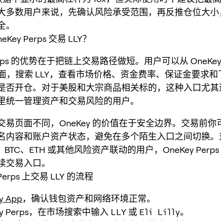
大多数用户来说，先确认风险承受范围，再反推仓位大小
全。
Key Perps 交易 LLY？
 Perps 的优势在于把链上交易路径做短。用户可以从 OneKe
s 页面，搜索 LLY，查看市场价格、资金费率、保证金要求
是否开仓。对于美股和大宗商品相关标的，这种入口尤其
里统一管理资产和交易风险的用户。
交易页面不同，OneKey 的价值在于安全边界。交易前你
名内容和账户资产状态，避免在多个陌生入口之间切换。
、BTC、ETH 或其他风险资产联动的用户，OneKey Perp
续交易入口。
 Perps 上交易 LLY 的流程
y App
，确认钱包资产和网络环境正常。
ey Perps，在市场搜索中输入
LLY
或
Eli Lilly
。