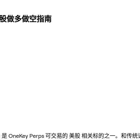
 美股做多做空指南
i Lilly 是 OneKey Perps 可交易的 美股 相关标的之一。