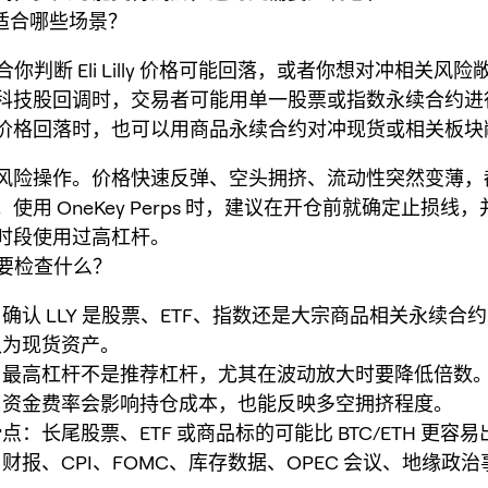
：适合哪些场景？
 适合你判断 Eli Lilly 价格可能回落，或者你想对冲相关风
科技股回调时，交易者可能用单一股票或指数永续合约进
价格回落时，也可以用商品永续合约对冲现货或相关板块
风险操作。价格快速反弹、空头拥挤、流动性突然变薄，
使用 OneKey Perps 时，建议在开仓前就确定止损线
时段使用过高杠杆。
 前要检查什么？
确认 LLY 是股票、ETF、指数还是大宗商品相关永续合
认为现货资产。
：最高杠杆不是推荐杠杆，尤其在波动放大时要降低倍数
：资金费率会影响持仓成本，也能反映多空拥挤程度。
点：长尾股票、ETF 或商品标的可能比 BTC/ETH 更容
财报、CPI、FOMC、库存数据、OPEC 会议、地缘政