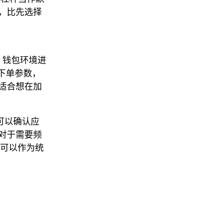
，比先选择
y 钱包环境进
和下单参数，
适合想在加
可以确认应
对于需要频
s 可以作为统