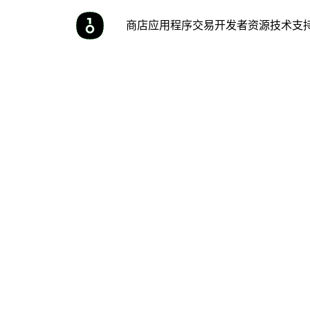
商店
应用程序
交易
开发者
资源
技术支