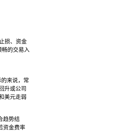
、止损、资金
更顺畅的交易入
关标的来说，常
回升或公司
和美元走弱
结合趋势结
若资金费率