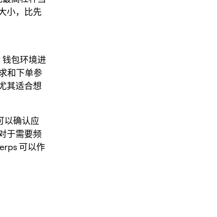
大小，比先
y 钱包环境进
要求和下单参
尤其适合想
可以确认应
对于需要频
erps 可以作
。