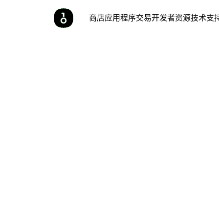
商店
应用程序
交易
开发者
资源
技术支