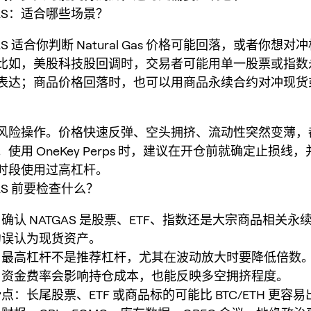
GAS：适合哪些场景？
AS 适合你判断 Natural Gas 价格可能回落，或者你想
比如，美股科技股回调时，交易者可能用单一股票或指数
表达；商品价格回落时，也可以用商品永续合约对冲现货
风险操作。价格快速反弹、空头拥挤、流动性突然变薄，
使用 OneKey Perps 时，建议在开仓前就确定止损线
时段使用过高杠杆。
GAS 前要检查什么？
确认 NATGAS 是股票、ETF、指数还是大宗商品相关永
约误认为现货资产。
：最高杠杆不是推荐杠杆，尤其在波动放大时要降低倍数
：资金费率会影响持仓成本，也能反映多空拥挤程度。
点：长尾股票、ETF 或商品标的可能比 BTC/ETH 更容