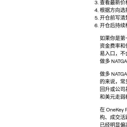
查看最新价
根据方向选
开仓前写清
开仓后持续
如果你是第
资金费率和保
易入口，不
做多 NAT
做多 NATG
的来说，常
回升或公司
和美元走弱
在 OneK
构、成交活
已经明显偏