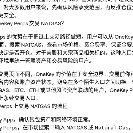
。对大多数用户来说，先确认风险承受范围，再反推仓位
更安全。
Key Perps 交易 NATGAS？
 Perps 的优势在于把链上交易路径做短。用户可以从 OneKe
s 页面，搜索 NATGAS，查看市场价格、资金费率、保证金
决定是否开仓。对于美股和大宗商品相关标的，这种入口
环境里统一管理资产和交易风险的用户。
交易页面不同，OneKey 的价值在于安全边界。交易前你
名内容和账户资产状态，避免在多个陌生入口之间切换。
GAS、BTC、ETH 或其他风险资产联动的用户，OneKey P
上永续交易入口。
 Perps 上交易 NATGAS 的流程
y App
，确认钱包资产和网络环境正常。
ey Perps，在市场搜索中输入
NATGAS
或
Natural Gas