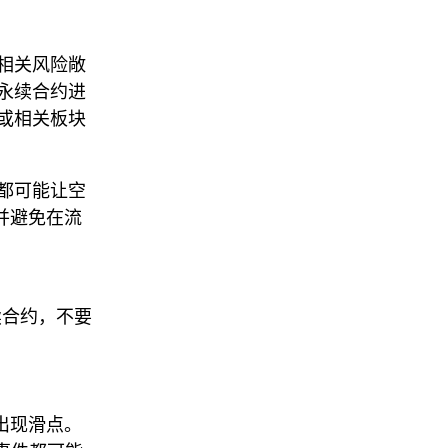
对冲相关风险敞
永续合约进
或相关板块
都可能让空
，并避免在流
续合约，不要
。
易出现滑点。