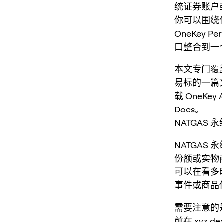
统证券账户或
你可以围绕
OneKey
口整合到一
本文专门覆盖
易标的一篇
载
OneKey 
Docs
。
NATGAS
NATGAS 
份额或实物
可以在看多
事件或商品
需要注意的
前在 xyz