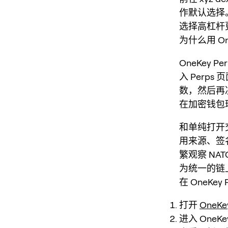
作默认选择
选择高杠杆
为什么用 One
OneKey
入 Perp
数，然后再
在加密钱包
和单纯打开
用来源、签
繁观察 NAT
为统一的链
在 OneKey
打开
OneKe
进入 OneK