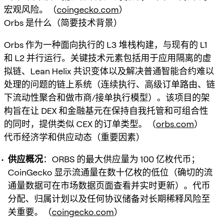
宏观风险。（
coingecko.com
）
Orbs 是什么（简要技术背景）
Orbs 作为一种面向执行的 L3 堆栈构建，与现有的 L1
和 L2 并行运行。关键技术元素包括用于应用隔离的虚
拟链、Lean Helix 共识变体以及解决普通智能合约难以
处理的问题的链上系统（连续执行、高级订单路由、链
下流动性聚合和做市商/接单执行模型）。该项目的架
构旨在让 DEX 和金融基元在保持自我托管和可组合性
的同时，提供类似 CEX 的订单类型。（
orbs.com
）
代币经济学和供应动态（重要因素）
供应概况
：ORBS 的最大供应量为 100 亿枚代币；
CoinGecko 显示流通量在数十亿枚的低位（确切的流
通量数据可在市场数据页面查看并实时更新）。代币
分配、归属计划以及任何协议储备对长期稀释风险至
关重要。（
coingecko.com
）