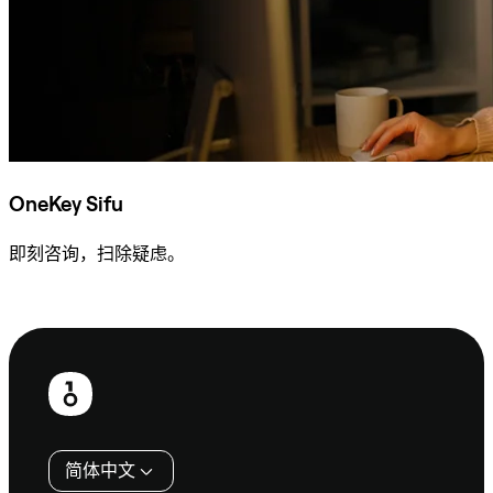
OneKey Sifu
即刻咨询，扫除疑虑。
咨询 Sifu
页
脚
简体中文