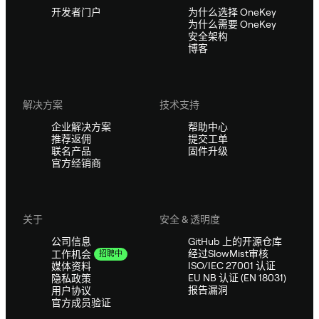
开发者门户
为什么选择 OneKey
为什么需要 OneKey
安全架构
博客
解决方案
技术支持
企业解决方案
帮助中心
推荐返佣
提交工单
联名产品
固件升级
官方经销商
关于
安全 & 透明度
公司信息
GitHub 上的开源仓库
经过SlowMist审核
工作机会
招聘中
ISO/IEC 27001 认证
媒体资料
EU NB 认证 (EN 18031)
隐私政策
报告漏洞
用户协议
官方成员验证