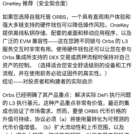
OneKey 推荐（安全契合度）
如果您选择自我托管 ORBS，一个具有直观用户体验和
强大多链支持的硬件钱包可以降低操作风险。OneKey
提供离线私钥存储、配套的桌面和移动应用程序，以及
广泛的 EVM 兼容性——这在您跨不同链与 Orbs 的 L3
服务交互时非常有用。使用硬件钱包还可以让您在参与
Orbs 集成所支持的 DEX 交易或质押流程时保持对自己
资产的控制。（选择适合您安全舒适级别的设备和工作
流程，并在使用前务必验证固件的真实性。）
结论——对投资者和构建者的实际启示
Orbs 已经明确了其产品重点：解决实际 DeFi 执行问题
的 L3 执行基元。这种产品重点非常有价值，最近的集
成也验证了市场需求。然而，要使 ORBS 代币价格的
升值可持续，协议必须（a）将使用量转化为可预测的
代币价值增值，（b）扩大流动性和上币范围，以及