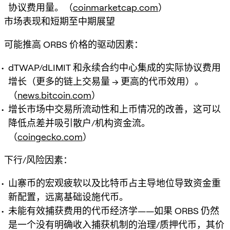
协议费用量。（
coinmarketcap.com
）
市场表现和短期至中期展望
可能推高 ORBS 价格的驱动因素：
dTWAP/dLIMIT 和永续合约中心集成的实际协议费用
增长（更多的链上交易量 → 更高的代币效用）。
（
news.bitcoin.com
）
增长市场中交易所流动性和上币情况的改善，这可以
降低点差并吸引散户/机构资金流。
（
coingecko.com
）
下行/风险因素：
山寨币的宏观疲软以及比特币占主导地位导致资金重
新配置，远离基础设施代币。
未能有效捕获费用的代币经济学——如果 ORBS 仍然
是一个没有明确收入捕获机制的治理/质押代币，其价