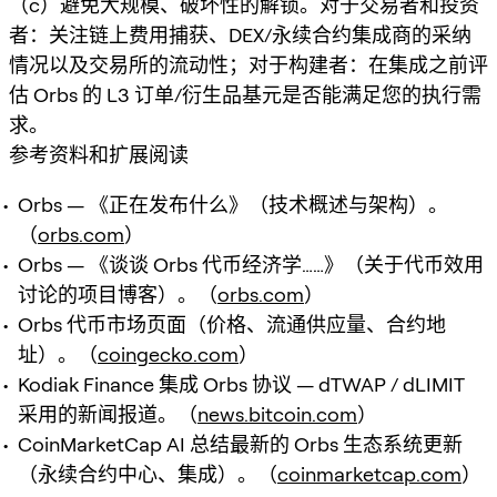
（c）避免大规模、破坏性的解锁。对于交易者和投资
者：关注链上费用捕获、DEX/永续合约集成商的采纳
情况以及交易所的流动性；对于构建者：在集成之前评
估 Orbs 的 L3 订单/衍生品基元是否能满足您的执行需
求。
参考资料和扩展阅读
Orbs — 《正在发布什么》（技术概述与架构）。
（
orbs.com
）
Orbs — 《谈谈 Orbs 代币经济学……》（关于代币效用
讨论的项目博客）。（
orbs.com
）
Orbs 代币市场页面（价格、流通供应量、合约地
址）。（
coingecko.com
）
Kodiak Finance 集成 Orbs 协议 — dTWAP / dLIMIT
采用的新闻报道。（
news.bitcoin.com
）
CoinMarketCap AI 总结最新的 Orbs 生态系统更新
（永续合约中心、集成）。（
coinmarketcap.com
）