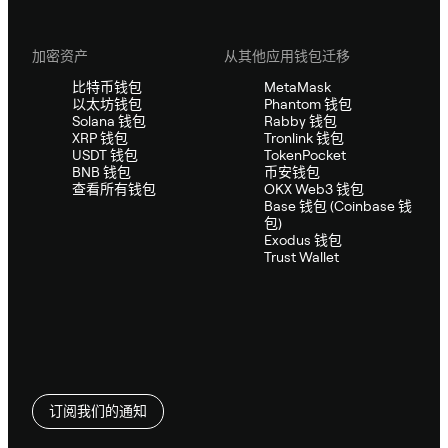
加密资产
从其他应用钱包迁移
比特币钱包
MetaMask
以太坊钱包
Phantom 钱包
Solana 钱包
Rabby 钱包
XRP 钱包
Tronlink 钱包
USDT 钱包
TokenPocket
BNB 钱包
币安钱包
查看所有钱包
OKX Web3 钱包
Base 钱包 (Coinbase 钱
包)
Exodus 钱包
Trust Wallet
订阅我们的通知