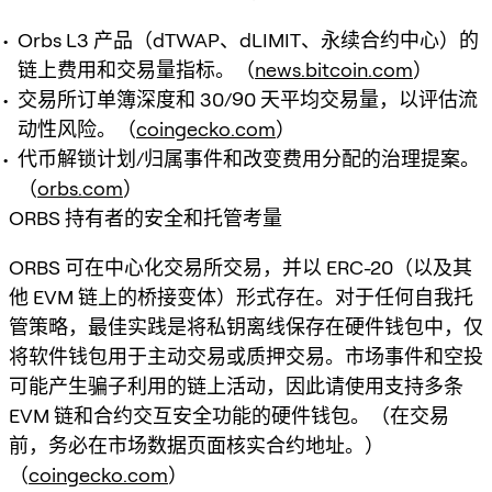
Orbs L3 产品（dTWAP、dLIMIT、永续合约中心）的
链上费用和交易量指标。（
news.bitcoin.com
）
交易所订单簿深度和 30/90 天平均交易量，以评估流
动性风险。（
coingecko.com
）
代币解锁计划/归属事件和改变费用分配的治理提案。
（
orbs.com
）
ORBS 持有者的安全和托管考量
ORBS 可在中心化交易所交易，并以 ERC-20（以及其
他 EVM 链上的桥接变体）形式存在。对于任何自我托
管策略，最佳实践是将私钥离线保存在硬件钱包中，仅
将软件钱包用于主动交易或质押交易。市场事件和空投
可能产生骗子利用的链上活动，因此请使用支持多条
EVM 链和合约交互安全功能的硬件钱包。（在交易
前，务必在市场数据页面核实合约地址。）
（
coingecko.com
）