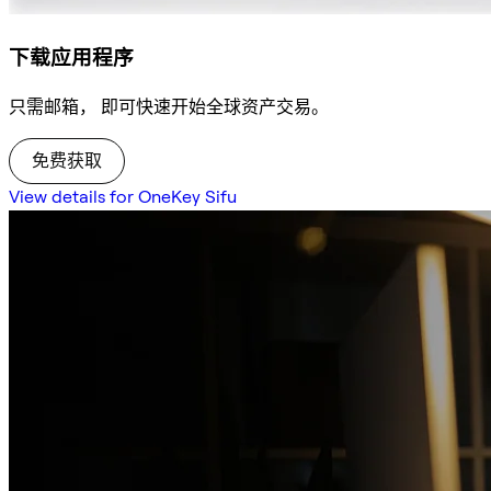
下载应用程序
只需邮箱， 即可快速开始全球资产交易。
免费获取
View details for OneKey Sifu