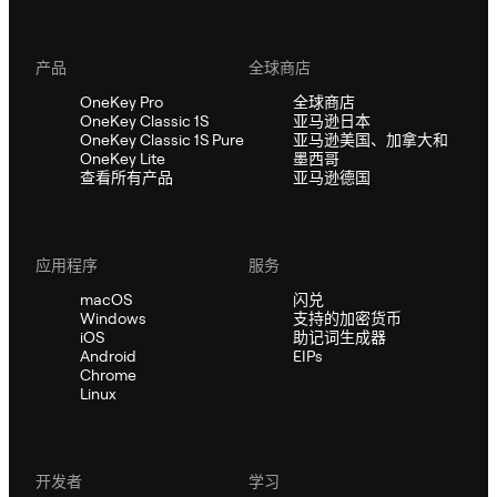
产品
全球商店
OneKey Pro
全球商店
OneKey Classic 1S
亚马逊日本
OneKey Classic 1S Pure
亚马逊美国、加拿大和
OneKey Lite
墨西哥
查看所有产品
亚马逊德国
应用程序
服务
macOS
闪兑
Windows
支持的加密货币
iOS
助记词生成器
Android
EIPs
Chrome
Linux
开发者
学习