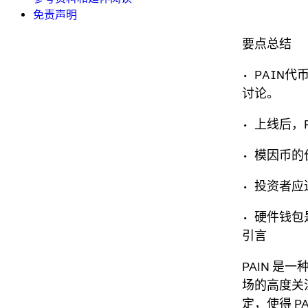
免责声明
要点总结
• PAIN
讨论。
• 上线后
• 模因币
• 投资者
• 硬件钱
引言
PAIN 是一
场的高度关
定，使得 