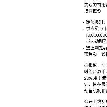
实践的有用
项目概览
链与类别：S
供应量与
10,000
量波动剧烈
链上浏览器：
预售和上线
据报道，在 2
时约合数千
20% 用
定，旨在限
预售机制和
公开上线及后