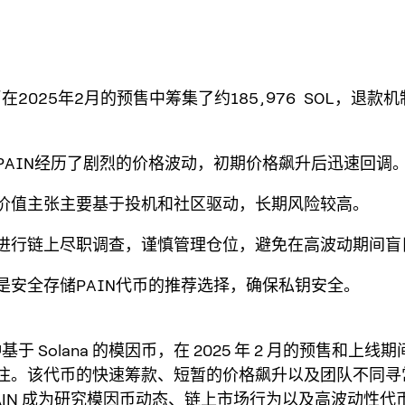
代币在2025年2月的预售中筹集了约185,976 SOL，退款
，PAIN经历了剧烈的价格波动，初期价格飙升后迅速回调
的价值主张主要基于投机和社区驱动，长期风险较高。
应进行链上尽职调查，谨慎管理仓位，避免在高波动期间盲
包是安全存储PAIN代币的推荐选择，确保私钥安全。
种基于 Solana 的模因币，在 2025 年 2 月的预售和上
注。该代币的快速筹款、短暂的价格飙升以及团队不同寻
PAIN 成为研究模因币动态、链上市场行为以及高波动性代