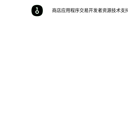
商店
应用程序
交易
开发者
资源
技术支