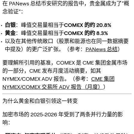
在 PANews 总结币安研究的报告中，贵金属成为了“概
念验证”：
白银
：峰值交易量相当于
COMEX 的约 20.8%
黄金
：峰值交易量相当于
COMEX 的约 8.3%
以及在其他传统敞口（股票和能源也在同一数据摘要
中提及）的更广泛扩张。（参考：
PANews 总结
）
要理解所引用的基准，COMEX 是 CME 集团金属市场
的一部分，CME 发布月度活动摘要，如其
NYMEX/COMEX ADV 报告。（参考：
CME 集团
NYMEX/COMEX 交易所 ADV 报告（月度）
）
为什么黄金和白银引领这一转变
加密市场的 2025-2026 年受到了两条并行力量的影
响：