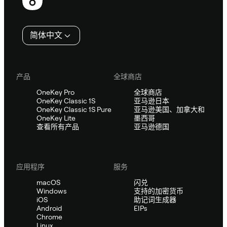
脚
简体中文
产品
全球商店
OneKey Pro
全球商店
OneKey Classic 1S
亚马逊日本
OneKey Classic 1S Pure
亚马逊美国、加拿大和
OneKey Lite
墨西哥
查看所有产品
亚马逊德国
应用程序
服务
macOS
闪兑
Windows
支持的加密货币
iOS
助记词生成器
Android
EIPs
Chrome
Linux