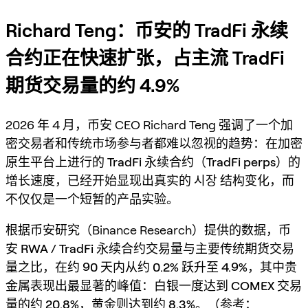
Richard Teng：币安的 TradFi 永续
合约正在快速扩张，占主流 TradFi
期货交易量的约 4.9%
2026 年 4 月，币安 CEO Richard Teng 强调了一个加
密交易者和传统市场参与者都难以忽视的趋势：
在加密
原生平台上进行的 TradFi 永续合约（TradFi perps）的
增长速度，已经开始显现出真实的 시장 结构变化，而
不仅仅是一个短暂的产品实验。
根据币安研究（Binance Research）提供的数据，
币
安 RWA / TradFi 永续合约交易量与主要传统期货交易
量之比，在约 90 天内从约 0.2% 跃升至 4.9%
，其中贵
金属表现出最显著的峰值：
白银一度达到 COMEX 交易
量的约 20.8%，黄金则达到约 8.3%。
（参考：