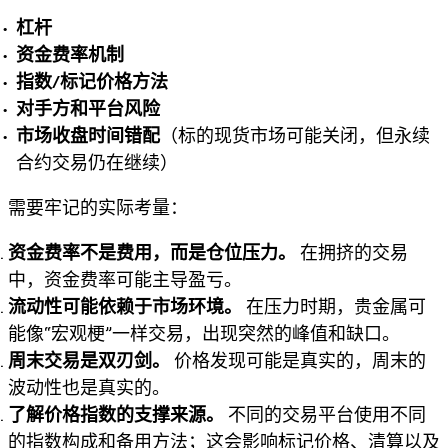
杠杆
资金费率机制
指数/标记价格方法
对手方和平台风险
市场收盘时间错配
（标的现货市场可能关闭，但永续
合约交易仍在继续）
需要牢记的实际考量：
资金费率不是费用，而是仓位压力。
在拥挤的交易
中，资金费率可能主导盈亏。
流动性可能依赖于市场环境。
在压力时期，贵金属可
能像“宏观梗”一样交易，出现突然的峰值和缺口。
周末交易是双刃剑。
价格发现可能是真实的，周末的
波动性也是真实的。
了解价格指数的支撑来源。
不同的交易平台使用不同
的指数构成和备用方法；这会影响标记价格、清算以及