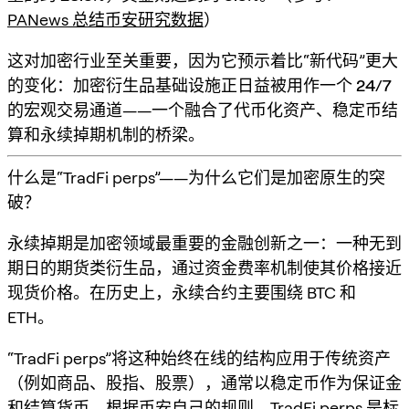
PANews 总结币安研究数据
）
这对加密行业至关重要，因为它预示着比“新代码”更大
的变化：
加密衍生品基础设施正日益被用作一个 24/7
的宏观交易通道
——一个融合了代币化资产、稳定币结
算和永续掉期机制的桥梁。
什么是“TradFi perps”——为什么它们是加密原生的突
破？
永续掉期是加密领域最重要的金融创新之一：
一种无到
期日的期货类衍生品
，通过
资金费率
机制使其价格接近
现货价格。在历史上，永续合约主要围绕 BTC 和
ETH。
“TradFi perps”将这种始终在线的结构应用于
传统资产
（例如商品、股指、股票），通常
以稳定币作为保证金
和结算货币
。根据币安自己的规则，TradFi perps 是标