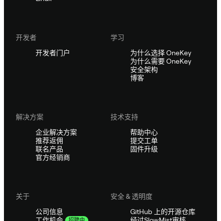
开发者
学习
开发者门户
为什么选择 OneKey
为什么需要 OneKey
安全架构
博客
解决方案
技术支持
企业解决方案
帮助中心
推荐返佣
提交工单
联名产品
固件升级
官方经销商
关于
安全 & 透明度
公司信息
GitHub 上的开源仓库
经过SlowMist审核
工作机会
招聘中