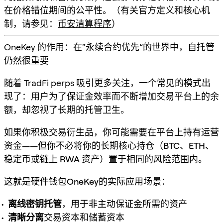
在价格错位期间的公平性。（有关官方定义和核心机
制，请参见：
币安清算程序
）
OneKey 的作用：在“永续合约优先”的世界中，自托管
仍然很重要
随着 TradFi perps 吸引更多关注，一个常见的模式出
现了：用户为了保证金效率而不断增加交易平台上的余
额，却忽视了长期的托管卫生。
如果你积极交易衍生品，你可能需要在平台上持有运营
资金——但
你不必将你的长期核心持仓（BTC、ETH、
稳定币或链上 RWA 资产）置于相同的风险范围内
。
这就是硬件钱包
OneKey
的实际应用场景：
离线密钥托管
，用于非主动保证金所需的资产
清晰分离
交易资本和储蓄资本