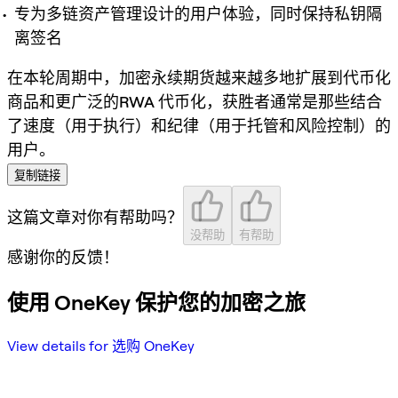
专为多链资产管理设计的用户体验，同时保持私钥隔
离签名
在本轮周期中，
加密永续期货
越来越多地扩展到
代币化
商品
和更广泛的
RWA 代币化
，获胜者通常是那些结合
了速度（用于执行）和纪律（用于托管和风险控制）的
用户。
复制链接
这篇文章对你有帮助吗？
没帮助
有帮助
感谢你的反馈！
使用 OneKey 保护您的加密之旅
View details for 选购 OneKey