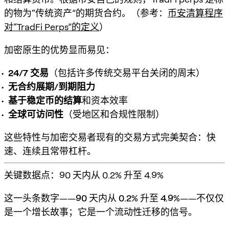
的物为“传统资产”的期货合约。（参考：
币安清算程序
对“TradFi Perps”的定义
）
加密原生的优势显而易见：
24/7 交易
（包括许多传统交易平台关闭的周末）
无合约展期/到期阻力
基于稳定币的结算
和资本效率
全球可访问性
（受地区和合规性限制）
这些特性与加密交易者现有的交易方式完美契合：快
速、连续且常带杠杆。
关键数据点：90 天内从 0.2% 升至 4.9%
这一头条数字——
90 天内从 0.2% 升至 4.9%
——不仅仅
是一个增长故事；它是一个
流动性迁移
的信号。