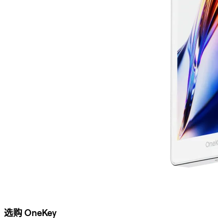
选购 OneKey