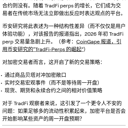
合约则没有。随着 TradFi perps 的增长，它们成为交
易者在
传统市场无法立即做出反应时
表达观点的平台。
币安研究将此表述为一种结构性差异（而不仅仅是用户
体验功能），对该报告的报道指出，2026 年初 TradFi
perp 交易量急剧上升。（参考：
CoinGape 报道，引
用币安研究的“TradFi-Perps 的崛起”
）
对加密交易者而言，这开启了新的交易策略：
通过商品贝塔对冲加密敞口
实时交易宏观事件（而不是等待周一开盘）
现货、期货和永续合约之间的相对价值策略
对于 TradFi 观察者来说，这引发了一个更令人不安的
问题：
如果足够多的流动性积累起来，加密平台是否会
开始影响某些资产的周一开盘预期？