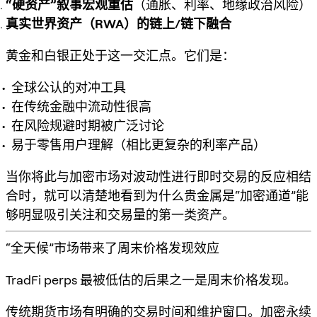
“硬资产”叙事宏观重估
（通胀、利率、地缘政治风险）
真实世界资产（RWA）的链上/链下融合
黄金和白银正处于这一交汇点。它们是：
全球公认的对冲工具
在传统金融中流动性很高
在风险规避时期被广泛讨论
易于零售用户理解（相比更复杂的利率产品）
当你将此与
加密市场对波动性进行即时交易的反应
相结
合时，就可以清楚地看到为什么贵金属是“加密通道”能
够明显吸引关注和交易量的第一类资产。
“全天候”市场带来了周末价格发现效应
TradFi perps 最被低估的后果之一是
周末价格发现
。
传统期货市场有明确的交易时间和维护窗口。加密永续