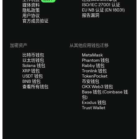
ISO/IEC 27001 认证
媒体资料
EU NB 认证 (EN 18031)
隐私政策
报告漏洞
用户协议
官方成员验证
加密资产
从其他应用钱包迁移
比特币钱包
MetaMask
以太坊钱包
Phantom 钱包
Solana 钱包
Rabby 钱包
XRP 钱包
Tronlink 钱包
USDT 钱包
TokenPocket
BNB 钱包
币安钱包
查看所有钱包
OKX Web3 钱包
Base 钱包 (Coinbase 钱
包)
Exodus 钱包
Trust Wallet