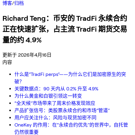
博客
/
归档
Richard Teng：币安的 TradFi 永续合约
正在快速扩张，占主流 TradFi 期货交易
量的约 4.9%
更新于 2026年4月16日
内容
什么是“TradFi perps”——为什么它们是加密原生的突
破？
关键数据点：90 天内从 0.2% 升至 4.9%
为什么黄金和白银引领这一转变
“全天候”市场带来了周末价格发现效应
产品扩张信号：类股票永续合约和市场“管道”
用户应关注什么：风险与现货加密不同
OneKey 的作用：在“永续合约优先”的世界中，自托管
仍然很重要