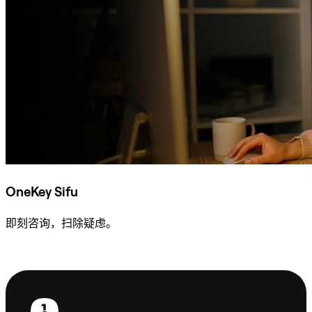
OneKey Sifu
即刻咨询，扫除疑虑。
咨询 Sifu
页