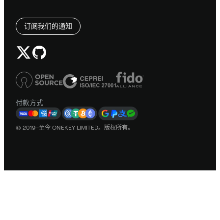
订阅我们的通知
付款方式
© 2019–至今 ONEKEY LIMITED。版权所有。