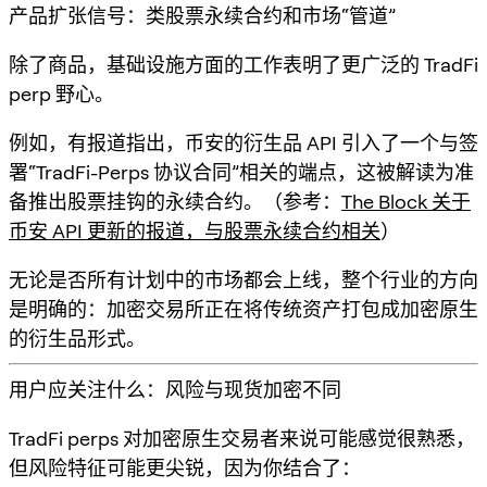
产品扩张信号：类股票永续合约和市场“管道”
除了商品，基础设施方面的工作表明了更广泛的 TradFi
perp 野心。
例如，有报道指出，币安的衍生品 API 引入了一个与签
署“TradFi-Perps 协议合同”相关的端点，这被解读为准
备推出股票挂钩的永续合约。（参考：
The Block 关于
币安 API 更新的报道，与股票永续合约相关
）
无论是否所有计划中的市场都会上线，整个行业的方向
是明确的：
加密交易所正在将传统资产打包成加密原生
的衍生品形式。
用户应关注什么：风险与现货加密不同
TradFi perps 对加密原生交易者来说可能
感觉很熟悉
，
但风险特征可能更尖锐，因为你结合了：