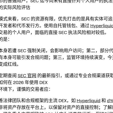
币的普通用户，SEC 迄今尚未有直接针对个人用户的执
的实际风险评估
模式来看，SEC 的资源有限，优先打击的是具有实体可
开发者和代币发行方。使用自托管钱包、通过
Hyperliqui
交易的个人用户，面临的直接 SEC 执法风险相对较低。
的是：
本身若遭 SEC 强制关闭，会影响用户访问；第二，部分
有本身可能引发合规问题；第三，监管环境持续演变，今
变成红线。
定期查阅
SEC 官网
的最新指引，或通过专业合规渠道获
在 2026 年使用 DEX
环境下，谨慎的交易者应：
善法律团队和合规框架的主流 DEX，如
Hyperliquid
和
dY
非将资产存放在平台上，以保留对资产的直接控制；了解