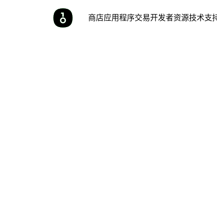
商店
应用程序
交易
开发者
资源
技术支