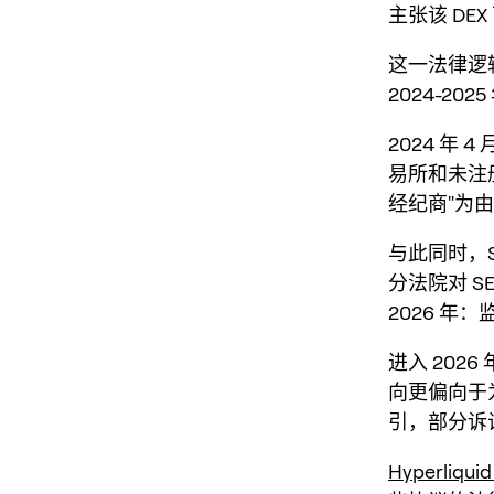
主张该 DE
这一法律逻辑是
2024-20
2024 年 
易所和未注册
经纪商"为
与此同时，SE
分法院对 
2026 年
进入 202
向更偏向于
引，部分诉
Hyperliqui