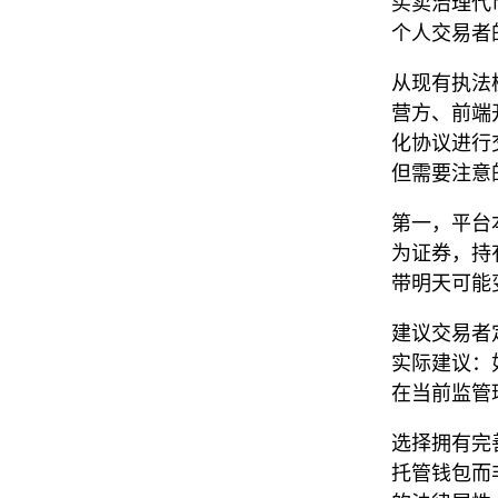
买卖治理代
个人交易者
从现有执法
营方、前端
化协议进行
但需要注意
第一，平台
为证券，持
带明天可能
建议交易者
实际建议：如何
在当前监管
选择拥有完
托管钱包而