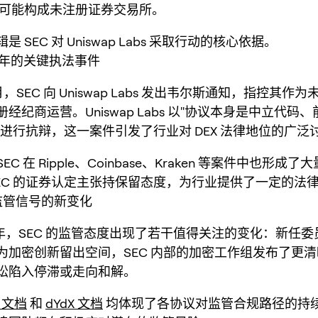
X 可能构成未注册证券交易所。
 SEC 对 Uniswap Labs 采取行动的核心依据。
25 年的关键执法事件
4 月，SEC 向 Uniswap Labs 发出韦尔斯通知，指控其
经纪商运营。Uniswap Labs 以"协议本身是中立代码
由进行抗辩，这一案件引发了行业对 DEX 法律地位的广泛
C 在 Ripple、Coinbase、Kraken 等案件中也形成
SEC 的证券认定主张持保留态度，为行业提供了一定的法
：监管信号的新变化
6 年，SEC 的监管态度出现了若干值得关注的变化：新任
为加密创新留出空间，SEC 内部的加密工作组发布了更
讼陷入停滞或走向和解。
d 文档
和
dYdX 文档
均体现了各协议对监管合规路径的持