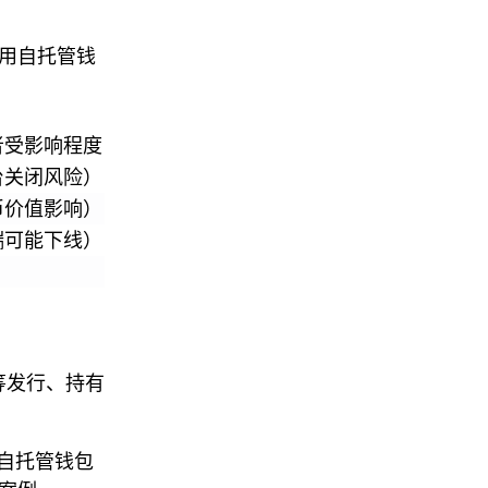
使用自托管钱
者受影响程度
台关闭风险）
币价值影响）
端可能下线）
众筹发行、持有
自托管钱包