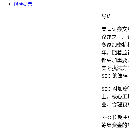
风险提示
导语
美国证券交
议题之一。近年
多家加密机构
年，随着监
都更加重要。
实际执法方
SEC 的
SEC 对加
上，核心工具
业、合理预
SEC 长期
筹集资金的项