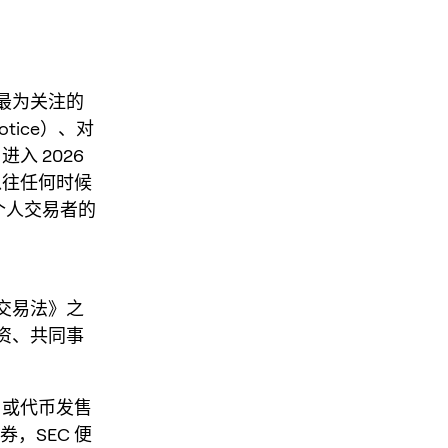
最为关注的
otice）、对
入 2026
以往任何时候
和个人交易者的
券交易法》之
投资、共同事
 或代币发售
，SEC 便