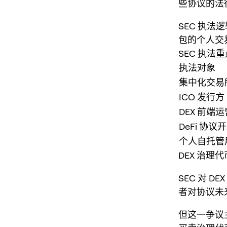
些协议的法
SEC 执
包的个人交
SEC 执法
执法对象
集中化交易
ICO 发行方
DEX 前端
DeFi 协议
个人自托管
DEX 治理
SEC 对 
者对协议未
但这一争议