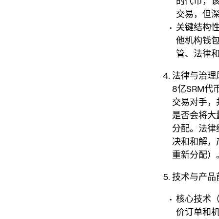
的代币，该
交易，但深
关键结构性
他机构钱包
管、法律和
法律与治理
8亿SRM代
交易对手，
是否会将大
分配。法律
决和和解，
重新分配）
技术与产品前
核心技术（
价订单和机