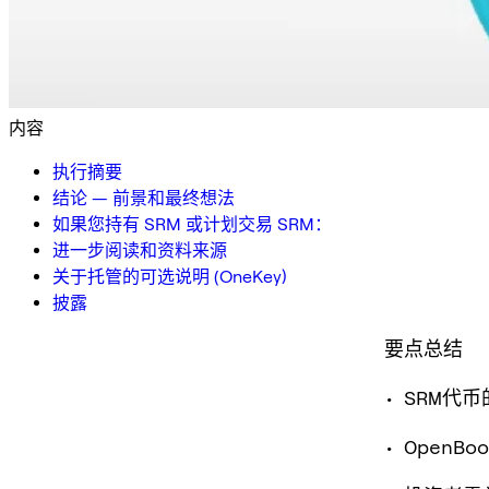
内容
执行摘要
结论 — 前景和最终想法
如果您持有 SRM 或计划交易 SRM：
进一步阅读和资料来源
关于托管的可选说明 (OneKey)
披露
要点总结
• SRM
• Open