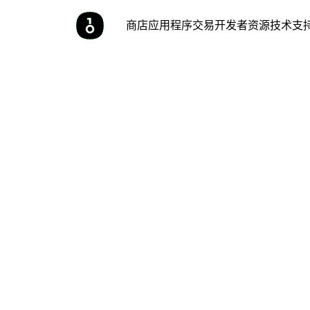
商店
应用程序
交易
开发者
资源
技术支