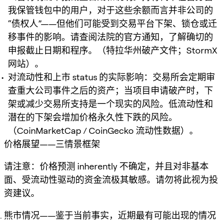
我保管钱包中的用户，对于这些余额而言并非公司的
“债权人”——但他们可能受到交易平台下架、锁仓或迁
移事件的影响。请查阅法院的官方通知，了解确切的
申报截止日期和程序。（特拉华州破产文件；StormX
网站）。
对流动性和上市 status 的实际影响：交易所会定期审
查重大公司事件之后的资产；当项目申请破产时，下
架或减少交易所支持是一个现实的风险。低流动性和
潜在的下架会增加价格永久性下跌的风险。
（CoinMarketCap / CoinGecko 流动性数据）。
价格展望——三情景框架
请注意：价格预测 inherently 不确定，并且对非基本
面、受流动性驱动的资金流极其敏感。请勿将此视为投
资建议。
熊市情况——鉴于当前事实，近期最有可能出现的情况