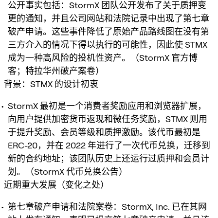
公开事实包括：StormX 团队公开发布了关于质押变
更的通知，并且公司网站和法院记录中出现了第七章
破产申请。这些事件降低了原始产品路线图在没有第
三方介入的情况下得以执行的可能性，因此使 STMX
成为一种高风险的投机性资产。（StormX 官方博
客；特拉华州破产案卷）
背景：STMX 的设计初衷
StormX 最初是一个消费者奖励应用和浏览器扩展，
向用户提供加密货币返现和微任务奖励，STMX 则用
于提升奖励、会员等级和质押激励。该代币最初是
ERC-20，并在 2022 年进行了一次代币兑换，迁移到
新的合约地址；该团队历史上还运行过质押和会员计
划。（StormX 代币兑换公告）
近期重大发展（变化之处）
第七章破产申请和法院案卷：StormX, Inc. 已在其网