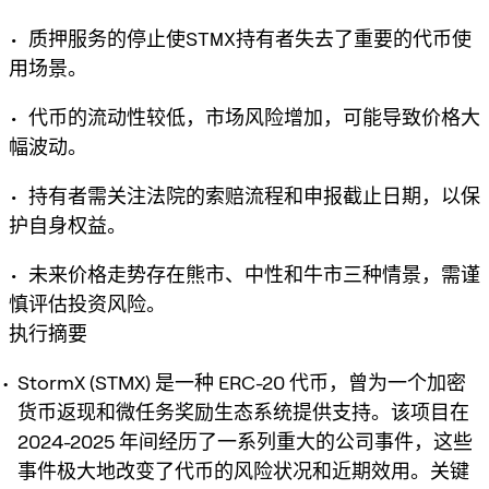
• 质押服务的停止使STMX持有者失去了重要的代币使
用场景。
• 代币的流动性较低，市场风险增加，可能导致价格大
幅波动。
• 持有者需关注法院的索赔流程和申报截止日期，以保
护自身权益。
• 未来价格走势存在熊市、中性和牛市三种情景，需谨
慎评估投资风险。
执行摘要
StormX (STMX) 是一种 ERC-20 代币，曾为一个加密
货币返现和微任务奖励生态系统提供支持。该项目在
2024-2025 年间经历了一系列重大的公司事件，这些
事件极大地改变了代币的风险状况和近期效用。关键