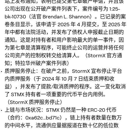
站上发布通知，表明已提交第七章破产申请，并且该
公司出现在公开破产案件列表下，案件编号为 1:25-
bk-10730（法官 Brendan L. Shannon）。已记录的案
卷条目显示，该申请于 2025 年 4 月提交，至 2025 年
年中都有法院活动，并发布了债权人申报截止日期的
通知。这是对持有者和用户影响最大的单一事件，因
为第七章是清算程序，可能终止公司的运营并将任何
公司资产的控制权转交给清算人。（StormX 官方通
知；特拉华州破产案件列表）
质押服务停止：在破产之前，StormX 宣布停止平台
内质押服务（于 2024 年 10 月 7 日结束质押和收
益），并发布了提款/取消质押的程序。这一变化取消
了 STMX 持有者一项重要的代币平台内用例。
（StormX 质押服务停止）
上链与市场状况：STMX 仍然是一种 ERC-20 代币
（合约：0xa62c…bd71c），链上持有者数量在数万
的中间水平，流通供应量据报道在数十亿的低位数