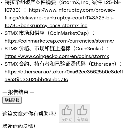
特拉华州破产案件摘要（StormX, Inc., 案件 1:25-bk-
10730）：
https://www.inforuptcy.com/browse-
filings/delaware-bankruptcy-court/1%3A25-bk-
10730/bankruptcy-case-stormx-inc
STMX 市场和供应（CoinMarketCap）：
https://coinmarketcap.com/currencies/stormx/
STMX 价格、市场和链上指标（CoinGecko）：
https://www.coingecko.com/en/coins/stormx
STMX 合约、持有者和已验证源代码（Etherscan）：
https://etherscan.io/token/0xa62cc35625b0c8dc1f
aea39d33625bb4c15bd71c
— 报告结束 —
复制链接
这篇文章对你有帮助吗？
没帮助
有帮助
感谢你的反馈！