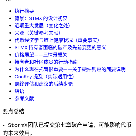
执行摘要
背景：STMX 的设计初衷
近期重大发展（变化之处）
来源（关键参考文献）
代币经济学与链上健康状况（重要事实）
STMX 持有者面临的破产及先前变更的意义
价格展望——三情景框架
持有者和社区成员的行动指南
为什么现在托管很重要——关于硬件钱包的简要说明
OneKey 提及（实际适用性）
最终评估和建议的后续步骤
结语
参考文献
要点总结
• StormX团队已提交第七章破产申请，可能影响代币
的未来效用。