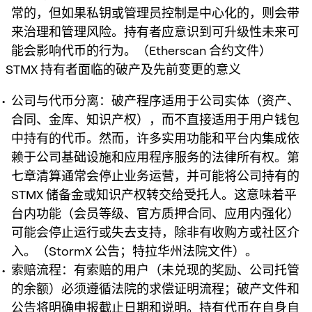
常的，但如果私钥或管理员控制是中心化的，则会带
来治理和管理风险。持有者应意识到可升级性未来可
能会影响代币的行为。（Etherscan 合约文件）
STMX 持有者面临的破产及先前变更的意义
公司与代币分离：破产程序适用于公司实体（资产、
合同、金库、知识产权），而不直接适用于用户钱包
中持有的代币。然而，许多实用功能和平台内集成依
赖于公司基础设施和应用程序服务的法律所有权。第
七章清算通常会停止业务运营，并可能将公司持有的
STMX 储备金或知识产权转交给受托人。这意味着平
台内功能（会员等级、官方质押合同、应用内强化）
可能会停止运行或失去支持，除非有收购方或社区介
入。（StormX 公告；特拉华州法院文件）。
索赔流程：有索赔的用户（未兑现的奖励、公司托管
的余额）必须遵循法院的求偿证明流程；破产文件和
公告将明确申报截止日期和说明。持有代币在自身自