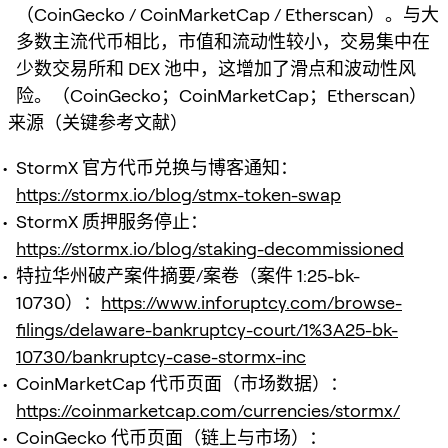
（CoinGecko / CoinMarketCap / Etherscan）。与大
多数主流代币相比，市值和流动性较小，交易集中在
少数交易所和 DEX 池中，这增加了滑点和波动性风
险。（CoinGecko；CoinMarketCap；Etherscan）
来源（关键参考文献）
StormX 官方代币兑换与博客通知：
https://stormx.io/blog/stmx-token-swap
StormX 质押服务停止：
https://stormx.io/blog/staking-decommissioned
特拉华州破产案件摘要/案卷（案件 1:25-bk-
10730）：
https://www.inforuptcy.com/browse-
filings/delaware-bankruptcy-court/1%3A25-bk-
10730/bankruptcy-case-stormx-inc
CoinMarketCap 代币页面（市场数据）：
https://coinmarketcap.com/currencies/stormx/
CoinGecko 代币页面（链上与市场）：