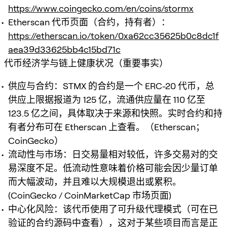
https://www.coingecko.com/en/coins/stormx
Etherscan 代币页面（合约，持有者）：
https://etherscan.io/token/0xa62cc35625b0c8dc1f
aea39d33625bb4c15bd71c
代币经济学与链上健康状况（重要事实）
供应与合约：STMX 的合约是一个 ERC-20 代币，总
供应上限据报道为 125 亿，流通供应量在 110 亿至
123.5 亿之间，具体取决于来源和快照。实时合约和持
有者分布可在 Etherscan 上查看。（Etherscan；
CoinGecko）
流动性与市场：日交易量相对较低，许多交易对的交
易深度不足。低流动性意味着价格可能会因少量订单
而大幅波动，并且难以大规模退出或累积。
(CoinGecko / CoinMarketCap 市场页面)
中心化风险：该代币使用了可升级代理模式（可在已
验证的合约源码中查看），这对于某些项目而言是正