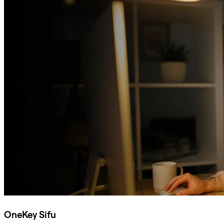
OneKey Sifu