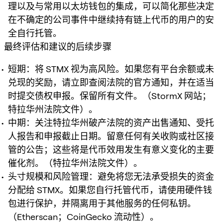
理以及与常用以太坊钱包的集成，可以简化那些决定
在不确定的公司事件中继续持有链上代币的用户的安
全自行托管。
最终评估和建议的后续步骤
短期：将 STMX 视为高风险。如果您有平台余额或未
兑现的奖励，请立即查阅法院的官方通知，并在适当
时提交债权申报。保留所有文件。（StormX 网站；
特拉华州法院文件）。
中期：关注特拉华州破产法院的资产出售通知、受托
人报告和申报截止日期。留意任何有关收购或社区接
管的公告；这些将是代币效用发生有意义变化的主要
催化剂。（特拉华州法院文件）。
头寸规模和风险管理：避免将您无法承受损失的资金
分配给 STMX。如果您自行托管代币，请使用硬件钱
包进行保护，并隔离用于其他服务的任何私钥。
（Etherscan；CoinGecko 流动性）。