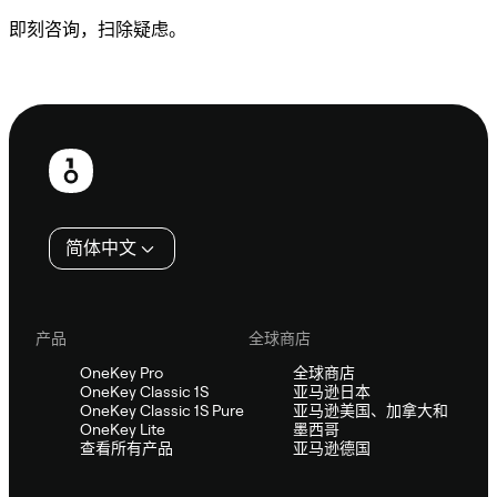
即刻咨询，扫除疑虑。
咨询 Sifu
页
脚
简体中文
产品
全球商店
OneKey Pro
全球商店
OneKey Classic 1S
亚马逊日本
OneKey Classic 1S Pure
亚马逊美国、加拿大和
OneKey Lite
墨西哥
查看所有产品
亚马逊德国