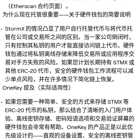
（Etherscan 合约页面）。
为什么现在托管很重要——关于硬件钱包的简要说明
StormX 的情况凸显了用户自行托管代币与将代币托
管在公司或交易所之间的区别。当一家公司倒闭时，
只有控制其私钥的用户才能直接访问链上代币。硬件
钱包通过将私钥离线存储来降低交易所或应用程序交
易对手方失败的风险。如果您计划长期持有 STMX 或
其他 ERC-20 代币，安全的硬件钱包工作流程可以减
少单点风险，并在许多情况下简化链上恢复。
OneKey 提及（实际适用性）
如果您需要一种简单、安全的方式来存储 STMX 等
ERC-20 代币的私钥，那么结合了清晰的入门用户体
验、离线密钥存储、密码短语选项和交易验证屏幕的
硬件钱包会非常有帮助。OneKey 的产品正是以此优
先级设计的——直观的设备设置、安全的离线密钥管