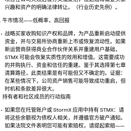
兴趣和资产的明确法律转让。（行业历史先例）。
牛市情况——低概率，高回报
战略买家收购知识产权和品牌，为产品重新启动提供
资金，并与交易所协商重新上市或恢复流动性。如果
新运营商获得商业合作伙伴关系并重建用户基础，
STMX 可能会恢复实质性的效用和增值。这需要成功
的并购执行、资金和信任的重建。鉴于其选择第七章
清算路径，此类结果是有可能但又不确定的。证据：
在某些情况下，公司资产销售可能导致成功重启，但
时机和条款差异很大。
持有者和社区成员的行动指南
如果您在托管账户或 StormX 应用中持有 STMX：请
将这些余额视为债权人相关，并遵循官方破产通知。
如果法院文件表明您可能有索赔权，请提起索赔——