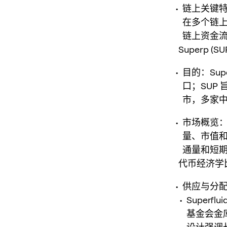
链上关键特
在多个链上
链上资金
Superp (SU
目的：Su
口；SUP
市，多家中
市场概览：
量、市值
通量和短期
代币经济学
供应与分
Superfl
基金会金