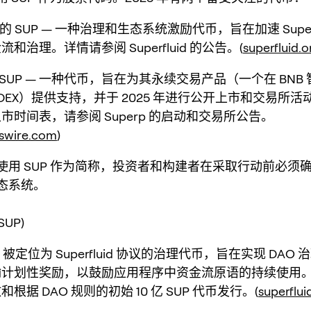
uid 的 SUP — 一种治理和生态系统激励代币，旨在加速 Superf
和治理。详情请参阅 Superfluid 的公告。(
superfluid.o
 的 SUP — 一种代币，旨在为其永续交易产品（一个在 BNB
rp DEX）提供支持，并于 2025 年进行公开上市和交易所
市时间表，请参阅 Superp 的启动和交易所公告。
swire.com
)
使用 SUP 作为简称，投资者和构建者在采取行动前必须
态系统。
(SUP)
 被定位为 Superfluid 协议的治理代币，旨在实现 DAO
输计划性奖励，以鼓励应用程序中资金流原语的持续使用
根据 DAO 规则的初始 10 亿 SUP 代币发行。(
superflui