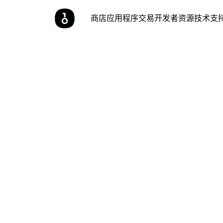
商店
应用程序
交易
开发者
资源
技术支