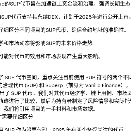
rfluid的SUP代币旨在加速链上资金流和治理，强调长期生
rp的SUP代币支持其永续DEX，计划于2025年进行公开上市
需仔细区分不同项目的SUP代币，确保合约地址的准确性。
济学和市场动态将影响SUP的未来价格走势。
化可能对代币的效用和市场表现产生重大影响。
 SUP 代币空间，重点关注目前使用 SUP 符号的两个不
id 的治理代币 (SUP) 和 Superp（前身为 Vanilla Finan
 推出了 SUP 代币。我们对其代币经济学、链上用例、市
轨迹进行了比较，然后为持有者制定了风险情景和实际托
，我们将引用项目的一手材料和市场数据。
P”需要仔细区分
 SUP 作为股票代码。2025 年有两个备受关注的代币：