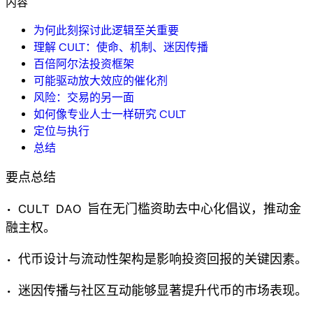
内容
为何此刻探讨此逻辑至关重要
理解 CULT：使命、机制、迷因传播
百倍阿尔法投资框架
可能驱动放大效应的催化剂
风险：交易的另一面
如何像专业人士一样研究 CULT
定位与执行
总结
要点总结
• CULT DAO 旨在无门槛资助去中心化倡议，推动金
融主权。
• 代币设计与流动性架构是影响投资回报的关键因素。
• 迷因传播与社区互动能够显著提升代币的市场表现。