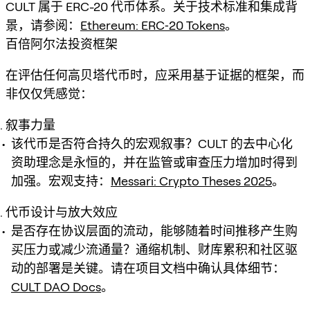
CULT 属于 ERC-20 代币体系。关于技术标准和集成背
景，请参阅：
Ethereum: ERC‑20 Tokens
。
百倍阿尔法投资框架
在评估任何高贝塔代币时，应采用基于证据的框架，而
非仅仅凭感觉：
叙事力量
该代币是否符合持久的宏观叙事？CULT 的去中心化
资助理念是永恒的，并在监管或审查压力增加时得到
加强。宏观支持：
Messari: Crypto Theses 2025
。
代币设计与放大效应
是否存在协议层面的流动，能够随着时间推移产生购
买压力或减少流通量？通缩机制、财库累积和社区驱
动的部署是关键。请在项目文档中确认具体细节：
CULT DAO Docs
。