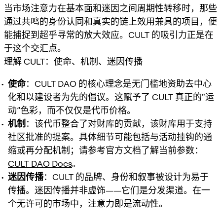
当市场注意力在基本面和迷因之间周期性转移时，那些
通过共鸣的身份认同和真实的链上效用兼具的项目，便
能捕捉到超乎寻常的放大效应。CULT 的吸引力正是在
于这个交汇点。
理解 CULT：使命、机制、迷因传播
使命
：CULT DAO 的核心理念是无门槛地资助去中心
化和以建设者为先的倡议。这赋予了 CULT 真正的“运
动”色彩，而不仅仅是代币价格。
机制
：该代币整合了对财库的贡献，该财库用于支持
社区批准的提案。具体细节可能包括与活动挂钩的通
缩或再分配机制；请参考官方文档了解当前参数：
CULT DAO Docs
。
迷因传播
：CULT 的品牌、身份和叙事被设计为易于
传播。迷因传播并非虚饰——它们是分发渠道。在一
个无许可的市场中，注意力即是流动性。