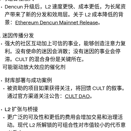
Dencun 升级后，L2 速度更快、成本更低，为长尾资
产带来了新的分发和效用层。关于 L2 成本降低的背
景：
Ethereum Dencun Mainnet Release
。
迷因传播分发
强大的社区互动加上可信的事业，能够创造注意力复
利。没有使命的迷因会消散；没有迷因的事业会停
滞。CULT 的混合身份是关键所在。
可能驱动放大效应的催化剂
财库部署与成功案例
被资助的项目如果获得关注，将回馈 CULT 的叙事。
通过官方渠道关注公告：
CULT DAO
。
L2 扩张与桥接
更广泛的可及性和更低的费用会增加交易和治理活
动。现代 L2 所解锁的可组合性对市值较小的代币意