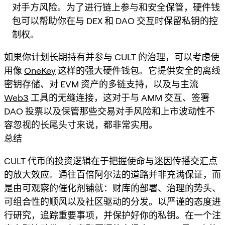
对手方风险。为了进行链上参与和安全保管，硬件钱
包可以帮助你在与 DEX 和 DAO 交互时保留私钥的控
制权。
如果你计划长期持有并参与 CULT 的治理，可以考虑使
用像
OneKey
这样的强大硬件钱包。它提供安全的离线
密钥存储、对 EVM 资产的多链支持，以及与主流
Web3
工具的无缝连接，这对于与 AMM 交互、签署
DAO 投票以及保管那些交易对手风险和上市波动性不
容忽视的长尾头寸来说，都非常实用。
总结
CULT 代币的投资逻辑在于把握使命与迷因传播交汇点
的放大效应。通往百倍阿尔法的道路并非充满保证，而
是由可观察的催化剂铺就：财库的部署、治理的势头、
可组合性的顺风以及社区驱动的分发。以严谨的态度进
行研究，追踪重要事项，并保护好你的私钥。在一个注