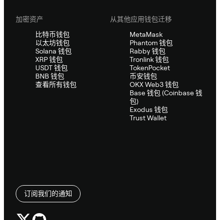
加密资产
从其他应用钱包迁移
比特币钱包
MetaMask
以太坊钱包
Phantom 钱包
Solana 钱包
Rabby 钱包
XRP 钱包
Tronlink 钱包
USDT 钱包
TokenPocket
BNB 钱包
币安钱包
查看所有钱包
OKX Web3 钱包
Base 钱包 (Coinbase 钱
包)
Exodus 钱包
Trust Wallet
订阅我们的通知