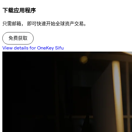
下载应用程序
只需邮箱， 即可快速开始全球资产交易。
免费获取
View details for OneKey Sifu