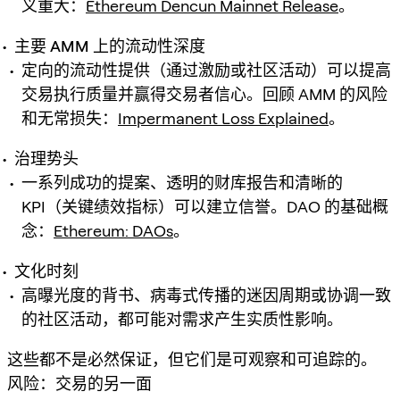
义重大：
Ethereum Dencun Mainnet Release
。
主要 AMM 上的流动性深度
定向的流动性提供（通过激励或社区活动）可以提高
交易执行质量并赢得交易者信心。回顾 AMM 的风险
和无常损失：
Impermanent Loss Explained
。
治理势头
一系列成功的提案、透明的财库报告和清晰的
KPI（关键绩效指标）可以建立信誉。DAO 的基础概
念：
Ethereum: DAOs
。
文化时刻
高曝光度的背书、病毒式传播的迷因周期或协调一致
的社区活动，都可能对需求产生实质性影响。
这些都不是必然保证，但它们是可观察和可追踪的。
风险：交易的另一面