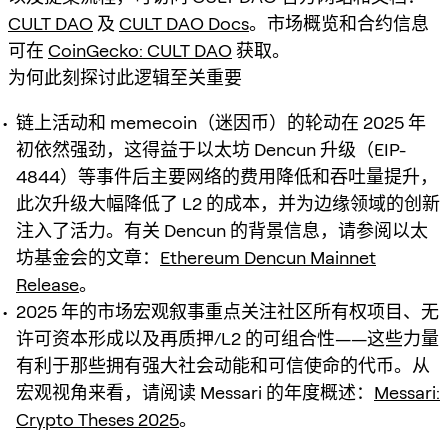
CULT DAO
及
CULT DAO Docs
。市场概览和合约信息
可在
CoinGecko: CULT DAO
获取。
为何此刻探讨此逻辑至关重要
链上活动和 memecoin（迷因币）的轮动在 2025 年
初依然强劲，这得益于以太坊 Dencun 升级（EIP-
4844）等事件后主要网络的费用降低和吞吐量提升，
此次升级大幅降低了 L2 的成本，并为边缘领域的创新
注入了活力。有关 Dencun 的背景信息，请参阅以太
坊基金会的文章：
Ethereum Dencun Mainnet
Release
。
2025 年的市场宏观叙事重点关注社区所有权项目、无
许可资本形成以及再质押/L2 的可组合性——这些力量
有利于那些拥有强大社会动能和可信使命的代币。从
宏观视角来看，请阅读 Messari 的年度概述：
Messari:
Crypto Theses 2025
。