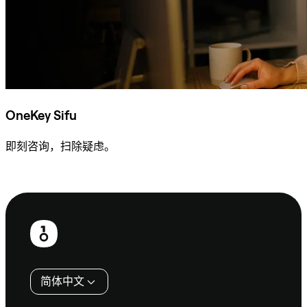
OneKey Sifu
即刻咨询，扫除疑虑。
咨询 Sifu
页
脚
简体中文