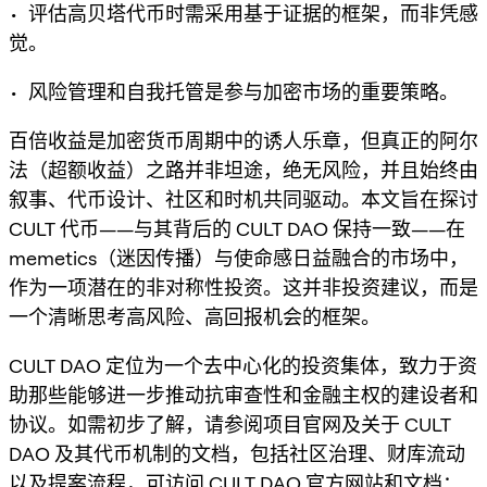
• 评估高贝塔代币时需采用基于证据的框架，而非凭感
觉。
• 风险管理和自我托管是参与加密市场的重要策略。
百倍收益是加密货币周期中的诱人乐章，但真正的阿尔
法（超额收益）之路并非坦途，绝无风险，并且始终由
叙事、代币设计、社区和时机共同驱动。本文旨在探讨
CULT 代币——与其背后的 CULT DAO 保持一致——在
memetics（迷因传播）与使命感日益融合的市场中，
作为一项潜在的非对称性投资。这并非投资建议，而是
一个清晰思考高风险、高回报机会的框架。
CULT DAO 定位为一个去中心化的投资集体，致力于资
助那些能够进一步推动抗审查性和金融主权的建设者和
协议。如需初步了解，请参阅项目官网及关于 CULT
DAO 及其代币机制的文档，包括社区治理、财库流动
以及提案流程，可访问 CULT DAO 官方网站和文档：