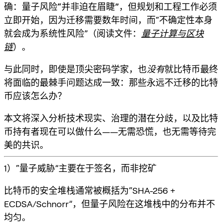
确：量子风险“并非迫在眉睫”，但
规划和工程工作必须
立即开始
，因为迁移需要数年时间，而“不确定性本身
就会成为系统性风险”（阅读文件：
量子计算与区块
链
）。
与此同时，即使是顶尖密码学家，也
没有
就比特币最终
将面临的最棘手问题达成一致：
那些永远不迁移的比特
币应该怎么办？
本文将深入分析技术现实、治理的潜在分歧，以及比特
币持有者现在可以做什么——无需恐慌，也无需等待完
美的共识。
1）“量子威胁”主要在于签名，而非挖矿
比特币的安全堆栈通常被概括为“SHA-256 +
ECDSA/Schnorr”，但量子风险在这堆栈中的分布并不
均匀。