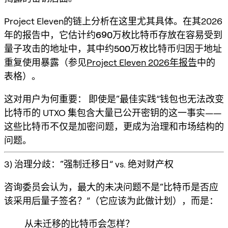
Project Eleven的链上分析在这里尤其具体。在其2026
年的报告中，它估计约
690万枚比特币
存放在容易受到
量子攻击的地址中，其中约
500万枚比特币
归因于
地址
重复使用暴露
（参见
Project Eleven 2026年报告
中的
表格）。
这对用户为何重要：
即使是“最佳实践”钱包也无法改变
比特币的 UTXO 集包含大量已公开密钥的这一事实——
这些比特币不仅是加密问题，更成为治理和市场结构的
问题。
3) 治理分歧：“强制迁移日” vs. 绝对财产权
咨询委员会认为，最大的未决问题
不是
“比特币是否应
该采用后量子签名？”（它应该为此做计划），而是：
从未迁移的比特币会怎样？