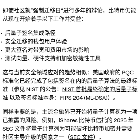
即使社区就“强制迁移日”进行多年的辩论，比特币仍能
从现在开始着手以下工作并受益：
后量子签名集成路径
安全迁移的钱包用户体验
更大签名对带宽和费用市场的影响
测试向量、硬件支持和加密敏捷性工具
这与当前安全领域应对的趋势相似：美国政府的 PQC
标准化已经完成了包括签名在内的后量子算法的最终标
准（参见 NIST 的公告：
NIST 首批最终确定的后量子标
准
以及签名标准本身：
FIPS 204 (ML-DSA)
）。
同样重要的是，
主流金融界已开始将量子计算视为一项
已披露的风险
。例如，iShares 比特币信托的 2025 年
SEC 文件将量子计算列为可能破坏比特币加密并需要
社区主导升级的因素之一（
SEC 文件
）。