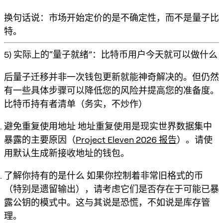
换句话说：市场开始定价的是
不确定性
，而不是量子比
特。
5) 实际上的“量子就绪”：比特币用户今天就可以做什么
后量子迁移并非一次钱包更新就能神奇解决的。但仍然
有一些具体步骤可以降低您的风险并提高您的准备度。
比特币持有者清单（务实，不炒作）
避免重复使用地址
地址重复使用是现实世界数据集中
暴露的主要原因（
Project Eleven 2026 报告
）。请使
用默认生成新接收地址的钱包。
了解你持有的是什么
如果你控制着非常旧格式的币
（特别是遗留输出），请考虑它们是否存在于可能已暴
露公钥的模式中。这与其说是恐慌，不如说是
库存管
理
。