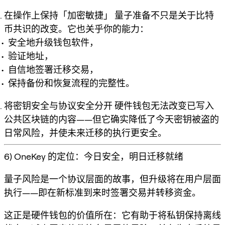
在操作上保持「加密敏捷」
量子准备不只是关于比特
币共识的改变。它也关乎你的能力：
安全地升级钱包软件，
验证地址，
自信地签署迁移交易，
保持备份和恢复流程的完整性。
将密钥安全与协议安全分开
硬件钱包无法改变已写入
公共区块链的内容——但它确实
降低了今天密钥被盗的
日常风险，并使未来迁移的执行更安全
。
6) OneKey 的定位：今日安全，明日迁移就绪
量子风险是一个协议层面的故事，但升级将在用户层面
执行——即在新标准到来时签署交易并转移资金。
这正是硬件钱包的价值所在：它有助于将私钥保持离线