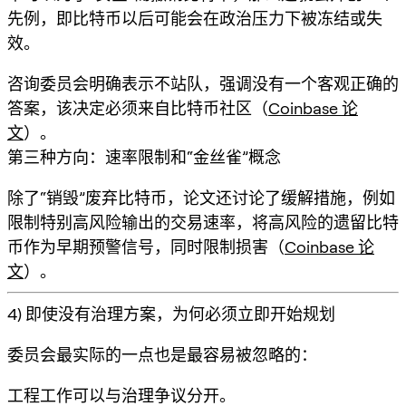
先例，即比特币以后可能会在政治压力下被冻结或失
效。
咨询委员会明确表示不站队，强调
没有一个客观正确的
答案
，该决定必须来自比特币社区（
Coinbase 论
文
）。
第三种方向：速率限制和“金丝雀”概念
除了“销毁”废弃比特币，论文还讨论了缓解措施，例如
限制特别高风险输出的交易速率
，将高风险的遗留比特
币作为早期预警信号，同时限制损害（
Coinbase 论
文
）。
4) 即使没有治理方案，为何必须立即开始规划
委员会最实际的一点也是最容易被忽略的：
工程工作可以与治理争议分开。