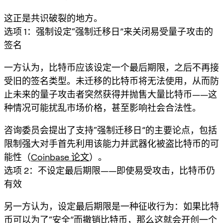
这正是共识破裂的地方。
选项 1：强制设定“强制迁移日”来关闭易受量子攻击的
签名
一方认为，比特币应该设定一个
最后期限
，之后不再接
受旧的签名类型。未迁移的比特币将
无法使用
，从而防
止未来的量子攻击者突然获得并抛售大量比特币——这
种情况可能扰乱市场价格，甚至影响社会合法性。
咨询委员会提出了支持“强制迁移日”的主要论点，包括
限制强大对手首先利用该能力并武器化被盗比特币的可
能性（
Coinbase 论文
）。
选项 2：不设定最后期限——即使易受攻击，比特币仍
有效
另一方认为，设定最后期限是一种
征收
行为：如果比特
币可以为了“安全”而撤销比特币，那么这就会开创一个