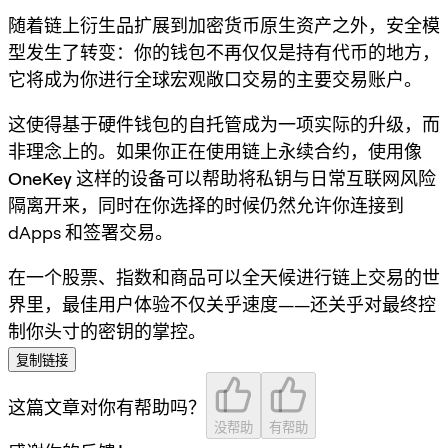
随着链上衍生品扩展到加密货币原生资产之外，安全模
型发生了转变：你的钱包不再仅仅是持有代币的地方，
它将成为你进行全球宏观敞口交易的
主要交易账户
。
这使得
基于硬件钱包的自托管
成为一项实际的升级，而
非理念上的。如果你正在使用链上永续合约，使用像
OneKey
这样的设备可以帮助将私钥与日常互联网风险
隔离开来，同时在你选择的时候仍然允许你连接到
dApps 和签署交易。
在一个股票、指数和商品可以全天候进行链上交易的世
界里，最佳用户体验不仅关乎速度——还关乎对最终控
制你头寸的密钥的掌控。
复制链接
这篇文章对你有帮助吗？
没帮助
有帮助