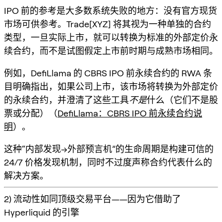
IPO 前的参考是大多数系统失败的地方：没有官方现货
市场可供参考。Trade[XYZ] 将其视为一种单独的合约
类型，一旦实际上市，就可以
转换为标准的外部定价永
续合约
，而不是试图假定上市前时期与成熟市场相同。
例如，DefiLlama 的 CBRS IPO 前永续合约的 RWA 条
目明确指出，如果公司上市，该市场将转换为外部定价
的永续合约，并澄清了这些工具
不是
什么（它们不是股
票或分配）（
DefiLlama：CBRS IPO 前永续合约说
明
）。
这种“内部发现→外部预言机”的生命周期是构建可信的
24/7 价格发现机制，同时不过度声称合约代表什么的
解决方案。
2) 流动性如同顶级交易平台——因为它借助了
Hyperliquid 的引擎