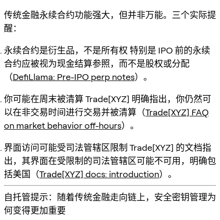
传统金融永续合约功能强大，但并非万能。三个实际提
醒：
永续合约是衍生品，不是所有权
特别是 IPO 前的永续
合约应被视为现金结算参照，而不是股权或分配
（
DefiLlama: Pre-IPO perp notes
）。
你可能在周末被清算
Trade[XYZ] 明确指出，你仍然可
以在非交易时间进行交易并被清算（
Trade[XYZ] FAQ
on market behavior off-hours
）。
界面访问可能受司法管辖区限制
Trade[XYZ] 的文档指
出，其界面在受限制的司法管辖区可能不可用，明确包
括美国（
Trade[XYZ] docs: introduction
）。
自托管提示：随着传统金融走向链上，安全密钥管理为
何变得更加重要