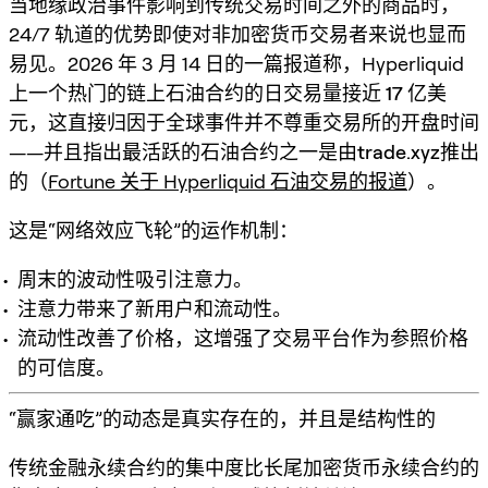
当地缘政治事件影响到传统交易时间之外的商品时，
24/7 轨道的优势即使对非加密货币交易者来说也显而
易见。2026 年 3 月 14 日的一篇报道称，Hyperliquid
上一个热门的链上石油合约的
日交易量接近 17 亿美
元
，这直接归因于全球事件并不尊重交易所的开盘时间
——并且指出最活跃的石油合约之一是由
trade.xyz
推出
的（
Fortune 关于 Hyperliquid 石油交易的报道
）。
这是“网络效应飞轮”的运作机制：
周末的波动性吸引注意力。
注意力带来了新用户和流动性。
流动性改善了价格，这增强了交易平台作为参照价格
的可信度。
“赢家通吃”的动态是真实存在的，并且是结构性的
传统金融永续合约的集中度比长尾加密货币永续合约的