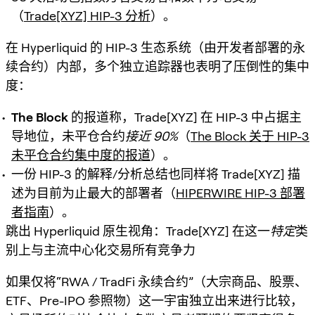
（
Trade[XYZ] HIP-3 分析
）。
在 Hyperliquid 的 HIP-3 生态系统（由开发者部署的永
续合约）内部，多个独立追踪器也表明了压倒性的集中
度：
The Block
的报道称，Trade[XYZ] 在 HIP-3 中占据主
导地位，未平仓合约
接近 90%
（
The Block 关于 HIP-3
未平仓合约集中度的报道
）。
一份 HIP-3 的解释/分析总结也同样将 Trade[XYZ] 描
述为目前为止最大的部署者（
HIPERWIRE HIP-3 部署
者指南
）。
跳出 Hyperliquid 原生视角：Trade[XYZ] 在这一
特定
类
别上与主流中心化交易所有竞争力
如果仅将“RWA / TradFi 永续合约”（大宗商品、股票、
ETF、Pre-IPO 参照物）这一宇宙独立出来进行比较，