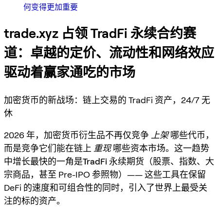
何变得更加重要
trade.xyz 占领 TradFi 永续合约赛
道：卓越的定价、流动性和网络效应
驱动着赢家通吃的市场
加密货币的新战场：链上交易的 TradFi 资产，24/7 无
休
2026 年，加密货币衍生品不再仅竞争
上架
哪些代币，
而是竞争它们能在链上
重现
哪些资本市场。这一趋势
中增长最快的一角是
TradFi 永续期货
（股票、指数、大
宗商品，甚至 Pre-IPO 参照物）—— 这些工具在保留
DeFi 的速度和可组合性的同时，引入了世界上最受关
注的标的资产。