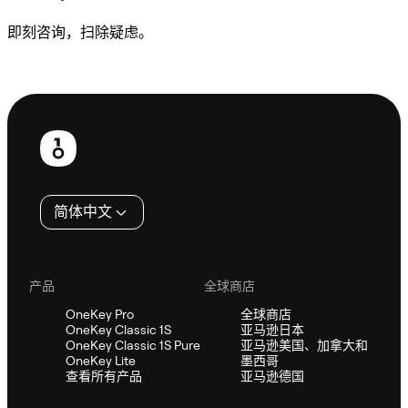
即刻咨询，扫除疑虑。
咨询 Sifu
页
脚
简体中文
产品
全球商店
OneKey Pro
全球商店
OneKey Classic 1S
亚马逊日本
OneKey Classic 1S Pure
亚马逊美国、加拿大和
OneKey Lite
墨西哥
查看所有产品
亚马逊德国