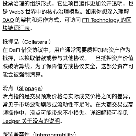
投票治理的组织形式，它让项目运作更加公开透明，也
是 Web3 世界中的核心治理模型。如果你想深入理解
DAO
的架构和运作方式，可访问
FTI Technology 的区
块链词汇表
。
抵押品（Collateral）
在 DeFi 借贷协议中，用户通常需要质押加密资产作为
抵押，以换取借款或参与其他协议。一旦抵押资产价值
跌破清算线，为了保障借方或协议安全，这部分资产可
能会被强制清算。
滑点（
Slippage
）
滑点指的是交易预期价格与实际成交价格之间的差异，
常见于市场波动剧烈或流动性不足时。在大额交易或高
频操作中，滑点可能带来不小损失。详细解释可参见
Ledger 关于滑点的说明
。
跨链兼容性（Interoperability）