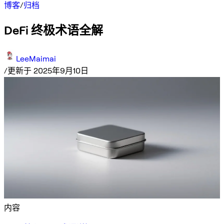
博客
/
归档
DeFi 终极术语全解
LeeMaimai
/
更新于 2025年9月10日
内容