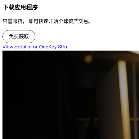
下载应用程序
只需邮箱， 即可快速开始全球资产交易。
免费获取
View details for OneKey Sifu