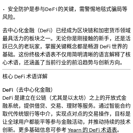
• 安全防护是参与DeFi的关键，需警惕地毯式骗局等
风险。
去中心化金融（DeFi）已经成为区块链和加密货币领域
最具活力的板块之一。无论你是刚接触的新手，还是活
跃已久的老玩家，掌握关键概念都是畅游 DeFi 世界的
基础。这份终极术语表不仅用简明清晰的语言解释了核
心术语，还涵盖了当前行业的前沿趋势与创新方向。
核心 DeFi 术语详解
DeFi（去中心化金融）
DeFi 是建立在公链（尤其是以太坊）之上的开放式金
融系统，提供借贷、交易、理财等服务。通过智能合约
取代传统银行等中介，实现点对点的交易操作，目标是
让全球用户都能平等参与金融活动，并推动持续的技术
创新。更多基础信息可参考
Yearn 的 DeFi 术语表
。