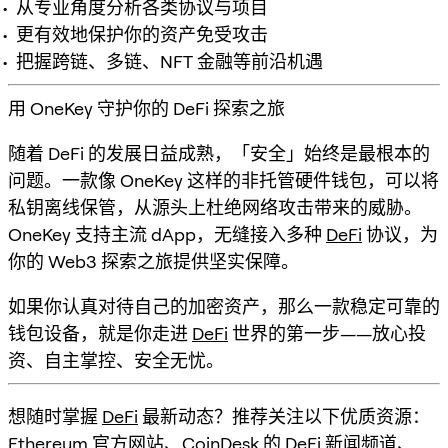
从专业角度分析各类协议与项目
更有效地保护你的资产免受攻击
把握跨链、多链、NFT 金融等前沿机遇
用 OneKey 守护你的 DeFi 探索之旅
随着 DeFi 的发展日益成熟，「安全」始终是最根本的
问题。一款像 OneKey 这样的非托管硬件钱包，可以将
私钥离线保管，从源头上杜绝网络攻击带来的威胁。
OneKey 支持主流 dApp，无缝接入多种
DeFi
协议，为
你的 Web3 探索之旅提供坚实保障。
如果你认真对待自己的加密资产，那么一款稳定可靠的
钱包设备，就是你走进
DeFi
世界的第一步——放心投
资、自主掌控、安全无忧。
想随时掌握
DeFi
最新动态？推荐关注以下优质资源：
Ethereum 官方网站
、
CoinDesk 的 DeFi 新闻频道
、