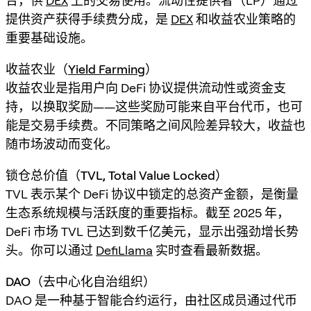
合，供
DEX
上的交易使用。流动性提供者（LP）通过
提供资产获得手续费分成，是
DEX
和收益农业策略的
重要基础设施。
收益农业（
Yield Farming
）
收益农业是指用户向 DeFi 协议提供流动性或资金支
持，以换取奖励——这些奖励可能来自平台代币，也可
能是交易手续费。不同策略之间风险差异较大，收益也
随市场波动而变化。
锁仓总价值（TVL, Total Value Locked）
TVL 表示某个 DeFi 协议中锁定的总资产金额，是衡量
生态系统规模与活跃度的重要指标。截至 2025 年，
DeFi 市场 TVL 已达到数千亿美元，显示出强劲增长势
头。你可以通过
DefiLlama
实时查看最新数据。
DAO（去中心化自治组织）
DAO 是一种基于智能合约运行，由社区成员通过代币