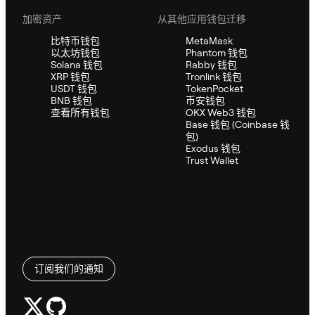
加密资产
从其他应用钱包迁移
比特币钱包
MetaMask
以太坊钱包
Phantom 钱包
Solana 钱包
Rabby 钱包
XRP 钱包
Tronlink 钱包
USDT 钱包
TokenPocket
BNB 钱包
币安钱包
查看所有钱包
OKX Web3 钱包
Base 钱包 (Coinbase 钱
包)
Exodus 钱包
Trust Wallet
订阅我们的通知