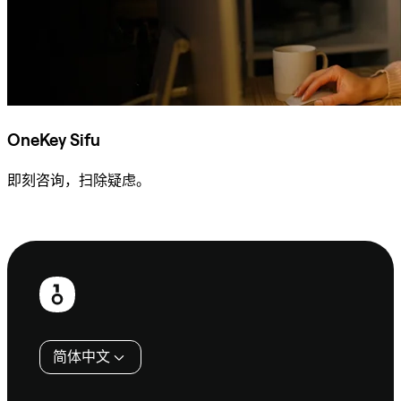
OneKey Sifu
即刻咨询，扫除疑虑。
咨询 Sifu
页
脚
简体中文