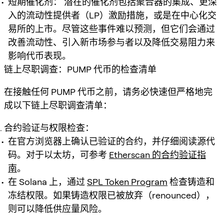
短期催化剂：
潜在的催化剂包括聚合器的集成、更深
入的流动性提供者（LP）激励措施，或是在中心化交
易所的上市。尽管这些事件难以预测，但它们会通过
改善流动性、引入新市场参与者以及降低交易阻力来
影响代币表现。
链上尽职调查：PUMP 代币的检查清单
在接触任何 PUMP 代币之前，请务必快速但严格地完
成以下链上尽职调查清单：
合约验证与权限检查：
在官方浏览器上确认已验证的合约，并仔细阅读源代
码。对于以太坊，可参考
Etherscan 的合约验证指
南
。
在 Solana 上，通过
SPL Token Program
检查铸造和
冻结权限。如果铸造权限已被放弃（renounced），
则可以降低供应量风险。