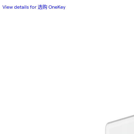
View details for 选购 OneKey