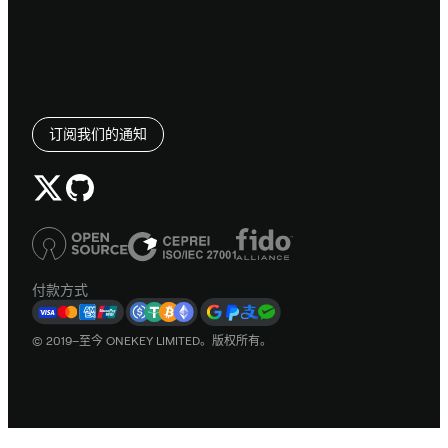
订阅我们的通知
付款方式
© 2019–至今 ONEKEY LIMITED。版权所有。