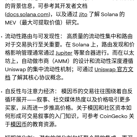
的背景信息，可参考其开发者文档
(
docs.solana.com
)，以及通过
Jito
了解 Solana 的
MEV（最大可提取价值）研究。
流动性路由与可发现性：
高质量的流动性集中和路由
对于交易执行至关重要。在 Solana 上，路由发现和价
格影响管理通常通过
Jupiter
等聚合器进行。而在以太
坊上，自动做市商（AMM）的设计和流动性深度遵循
Uniswap 的集中流动性机制；可通过
Uniswap 官方文
档
了解其核心协议概念。
自反性与注意力经济：
模因币的交易往往围绕着自反
循环展开——叙事、社交媒体热度以及价格吸引更多
买家，从而进一步推高价格。关于模因和社区资本如
何形成可交易叙事的入门知识，可参考 CoinGecko 关
于
模因币
的教育资源。