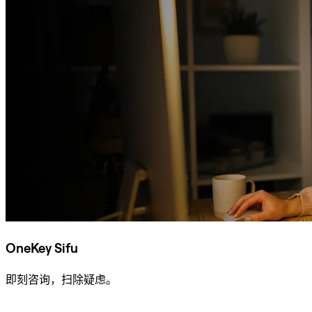
OneKey Sifu
即刻咨询，扫除疑虑。