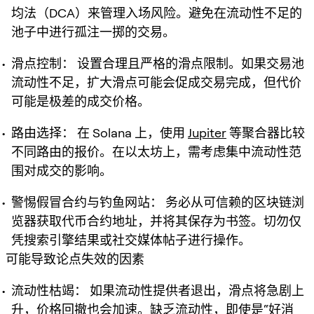
均法（DCA）来管理入场风险。避免在流动性不足的
池子中进行孤注一掷的交易。
滑点控制：
设置合理且严格的滑点限制。如果交易池
流动性不足，扩大滑点可能会促成交易完成，但代价
可能是极差的成交价格。
路由选择：
在 Solana 上，使用
Jupiter
等聚合器比较
不同路由的报价。在以太坊上，需考虑集中流动性范
围对成交的影响。
警惕假冒合约与钓鱼网站：
务必从可信赖的区块链浏
览器获取代币合约地址，并将其保存为书签。切勿仅
凭搜索引擎结果或社交媒体帖子进行操作。
可能导致论点失效的因素
流动性枯竭：
如果流动性提供者退出，滑点将急剧上
升，价格回撤也会加速。缺乏流动性，即使是“好消