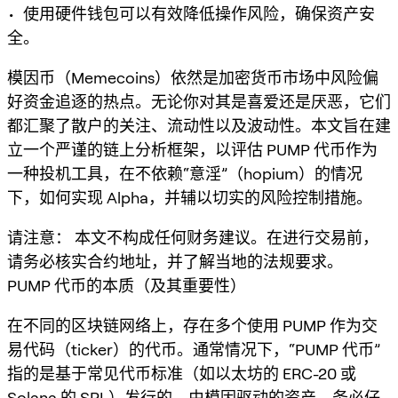
• 使用硬件钱包可以有效降低操作风险，确保资产安
全。
模因币（Memecoins）依然是加密货币市场中风险偏
好资金追逐的热点。无论你对其是喜爱还是厌恶，它们
都汇聚了散户的关注、流动性以及波动性。本文旨在建
立一个严谨的链上分析框架，以评估 PUMP 代币作为
一种投机工具，在不依赖“意淫”（hopium）的情况
下，如何实现 Alpha，并辅以切实的风险控制措施。
请注意：
本文不构成任何财务建议。在进行交易前，
请务必核实合约地址，并了解当地的法规要求。
PUMP 代币的本质（及其重要性）
在不同的区块链网络上，存在多个使用 PUMP 作为交
易代码（ticker）的代币。通常情况下，“PUMP 代币”
指的是基于常见代币标准（如以太坊的 ERC-20 或
Solana 的 SPL）发行的、由模因驱动的资产。务必仔