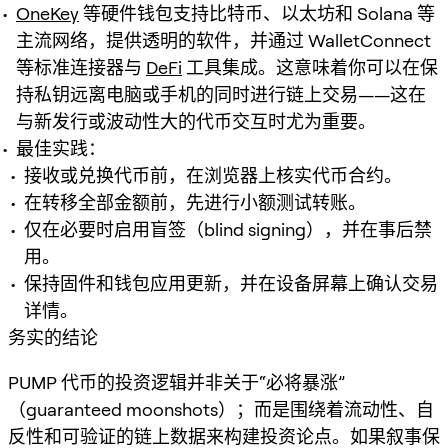
OneKey
等硬件钱包支持比特币、以太坊和 Solana 等
主流网络，提供透明的软件，并通过 WalletConnect
等标准连接器与
DeFi
工具集成。这意味着你可以在保
持私钥远离电脑或手机的同时进行链上交易——这在
与新发行或波动性大的代币交互时尤为重要。
最佳实践：
接收或兑换代币前，在浏览器上核实代币合约。
在转移全部金额前，先进行小额测试转账。
仅在必要时启用盲签（blind signing），并在事后禁
用。
保持固件和钱包应用更新，并在设备屏幕上确认交易
详情。
务实的结论
PUMP 代币的投资逻辑并非关于“必将暴涨”
（guaranteed moonshots）；而是围绕着流动性、自
反性和可验证的链上数据来构建投资论点。如果叙事保