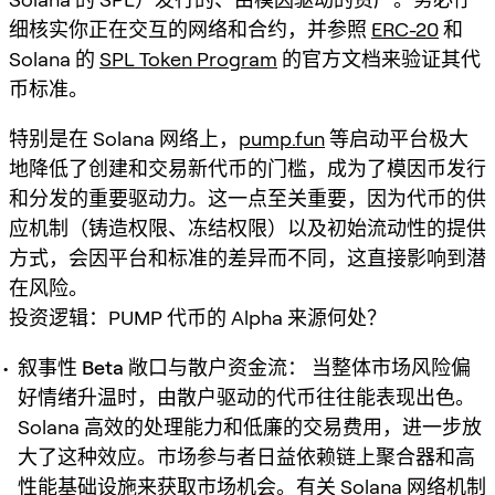
细核实你正在交互的网络和合约，并参照
ERC-20
和
Solana 的
SPL Token Program
的官方文档来验证其代
币标准。
特别是在 Solana 网络上，
pump.fun
等启动平台极大
地降低了创建和交易新代币的门槛，成为了模因币发行
和分发的重要驱动力。这一点至关重要，因为代币的供
应机制（铸造权限、冻结权限）以及初始流动性的提供
方式，会因平台和标准的差异而不同，这直接影响到潜
在风险。
投资逻辑：PUMP 代币的 Alpha 来源何处？
叙事性 Beta 敞口与散户资金流：
当整体市场风险偏
好情绪升温时，由散户驱动的代币往往能表现出色。
Solana 高效的处理能力和低廉的交易费用，进一步放
大了这种效应。市场参与者日益依赖链上聚合器和高
性能基础设施来获取市场机会。有关 Solana 网络机制