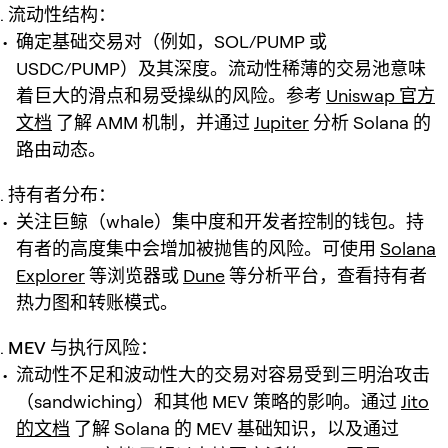
流动性结构：
确定基础交易对（例如，SOL/PUMP 或
USDC/PUMP）及其深度。流动性稀薄的交易池意味
着巨大的滑点和易受操纵的风险。参考
Uniswap 官方
文档
了解 AMM 机制，并通过
Jupiter
分析 Solana 的
路由动态。
持有者分布：
关注巨鲸（whale）集中度和开发者控制的钱包。持
有者的高度集中会增加被抛售的风险。可使用
Solana
Explorer
等浏览器或
Dune
等分析平台，查看持有者
热力图和转账模式。
MEV 与执行风险：
流动性不足和波动性大的交易对容易受到三明治攻击
（sandwiching）和其他 MEV 策略的影响。通过
Jito
的文档
了解 Solana 的 MEV 基础知识，以及通过