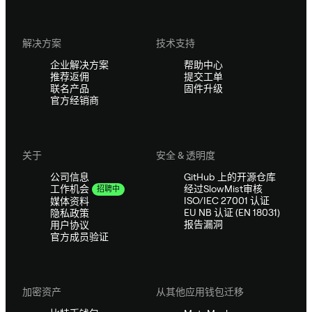
解决方案
技术支持
企业解决方案
帮助中心
推荐返佣
提交工单
联名产品
固件升级
官方经销商
关于
安全 & 透明度
公司信息
GitHub 上的开源仓库
经过SlowMist审核
工作机会
招聘中
ISO/IEC 27001 认证
媒体资料
EU NB 认证 (EN 18031)
隐私政策
报告漏洞
用户协议
官方成员验证
加密资产
从其他应用钱包迁移