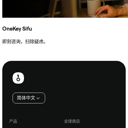
OneKey Sifu
即刻咨询，扫除疑虑。
咨询 Sifu
页
脚
简体中文
产品
全球商店