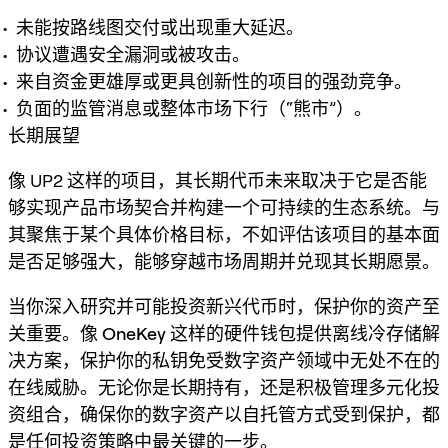
未能按路线图交付或出现重大延迟。
协议遭遇安全漏洞或被攻击。
来自资金更雄厚或更具创新性的项目的强劲竞争。
负面的监管消息或整体市场下行（“熊市”）。
长期展望
像 UP2 这样的项目，其长期
代币未来
取决于它是否能
够实现产品市场契合并构建一个可持续的生态系统。与
其聚焦于某个具体价格目标，不如评估该项目的基本面
是否足够强大，能够穿越市场周期并兑现其长期愿景。
当你深入研究并可能投资新兴代币时，保护你的资产至
关重要。像
OneKey
这样的硬件钱包提供离线冷存储解
决方案，保护你的私钥免受数字资产领域中无处不在的
在线威胁。无论你是长期持有，还是积极管理多元化投
资组合，确保你的数字资产以自托管方式受到保护，都
是任何投资策略中最关键的一步。