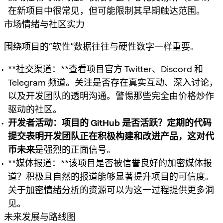
在新项目中很常见，但可能限制其早期触达范围。
市场情绪与社区实力
围绕项目的“软性”数据往往与硬性数字一样重要。
**社交渠道：**查看项目官方 Twitter、Discord 和
Telegram 频道。关注是否存在真实互动、深入讨论，
以及开发团队的透明沟通。警惕那些完全由价格炒作
驱动的社区。
开发者活动：
项目的 GitHub 是否活跃？定期的代码
提交表明开发团队正在积极构建和改进产品，这对
代
币未来
是强烈的正面信号。
**媒体报道：**该项目是否被信誉良好的加密媒体报
道？积极且自然的报道能够显著提升项目的可信度。
关于
加密情绪分析
的资源可以为这一过程提供更多洞
见。
未来发展与路线图