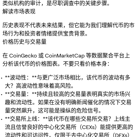
类似机构的审计，是尽职调查中的关键步骤。
解读市场表现
历史表现不代表未来结果，但它能为我们理解代币的市
场行为和投资者情绪提供宝贵背景。
价格历史与交易量
在 CoinGecko 或 CoinMarketCap 等数据聚合平台上
分析该代币的价格图表。不要只看价格本身：
**波动性：**与更广泛市场相比，该代币的波动有多
大？高波动性意味着高风险。
**交易量：**持续且较高的交易量表明真实的市场兴
趣和流动性。如果在没有明确新闻催化的情况下交易
量突然飙升，这可能是操纵的危险信号。
**交易所上线：**该代币在哪些交易所交易？上线主
流且信誉良好的中心化交易所（CEXs）能提供更高的
流动性和可访问性。仅限于去中心化交易所（DEXs）