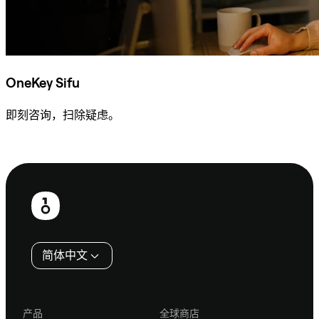
OneKey Sifu
即刻咨询，扫除疑虑。
咨询 Sifu
页
脚
简体中文
产品
全球商店