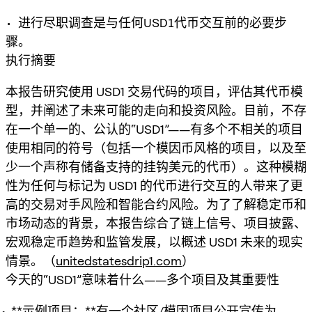
• 进行尽职调查是与任何USD1代币交互前的必要步
骤。
执行摘要
本报告研究使用 USD1 交易代码的项目，评估其代币模
型，并阐述了未来可能的走向和投资风险。目前，不存
在一个单一的、公认的“USD1”——有多个不相关的项目
使用相同的符号（包括一个模因币风格的项目，以及至
少一个声称有储备支持的挂钩美元的代币）。这种模糊
性为任何与标记为 USD1 的代币进行交互的人带来了更
高的交易对手风险和智能合约风险。为了了解稳定币和
市场动态的背景，本报告综合了链上信号、项目披露、
宏观稳定币趋势和监管发展，以概述 USD1 未来的现实
情景。（
unitedstatesdrip1.com
）
今天的“USD1”意味着什么——多个项目及其重要性
**示例项目：**有一个社区/模因项目公开宣传为