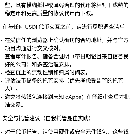
些，具有模糊抵押或薄弱治理的代币将相对于成熟的
稳定币和更高质量的协议代币而下跌。
在与任何 USD1 代币交互之前，请进行尽职调查清单
在受信任的浏览器上确认确切的合约地址，并与官方
项目沟通进行交叉核对。
查看审计报告、储备金证明（带日期戳且来自信誉良
好的公司）和多签治理安排。
检查链上的流动性锁和归属时间表。
评估法币储备的托管安排（优先考虑受监管的托管
人）。
避免将热钱包连接到未知 dApps；在仔细审查后才批
准交易。
安全与托管建议（自我托管最佳实践）
对于代币托管，请使用硬件或安全元件钱包，这些钱