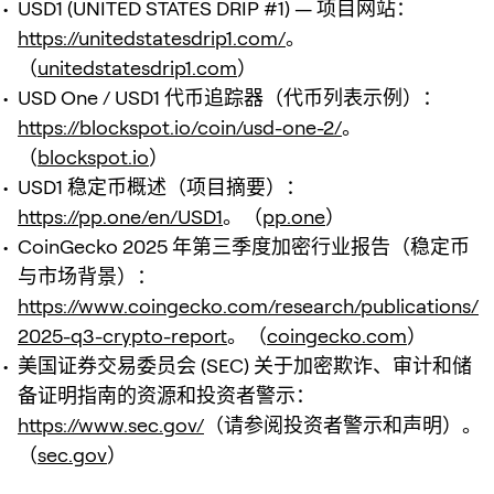
USD1 (UNITED STATES DRIP #1) — 项目网站：
https://unitedstatesdrip1.com/
。
（
unitedstatesdrip1.com
）
USD One / USD1 代币追踪器（代币列表示例）：
https://blockspot.io/coin/usd-one-2/
。
（
blockspot.io
）
USD1 稳定币概述（项目摘要）：
https://pp.one/en/USD1
。（
pp.one
）
CoinGecko 2025 年第三季度加密行业报告（稳定币
与市场背景）：
https://www.coingecko.com/research/publications/
2025-q3-crypto-report
。（
coingecko.com
）
美国证券交易委员会 (SEC) 关于加密欺诈、审计和储
备证明指南的资源和投资者警示：
https://www.sec.gov/
（请参阅投资者警示和声明）。
（
sec.gov
）