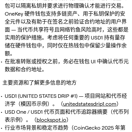
包可以隔离私钥并要求进行物理确认才能进行交易。
OneKey 硬件钱包支持多链资产、用于私钥保护的安
全元件以及有助于在签名之前验证合约地址的用户界
面 — 当代币共享符号且网络钓鱼风险高时，这些都是
实用的保护措施。考虑将任何重要的 USD1 持有量存
储在硬件钱包中，同时仅在热钱包中保留少量操作余
额。
在批准转账或授权之前，务必在钱包 UI 中确认代币元
数据和合约地址。
主要资源和了解更多信息的地方
USD1 (UNITED STATES DRIP #1) — 项目网站和代币经
济学（模因币示例）。（
unitedstatesdrip1.com
）
USD One / USD1 代币页面和代币追踪器摘要（代币列
表示例）。（
blockspot.io
）
行业市场背景和稳定币趋势（CoinGecko 2025 年第