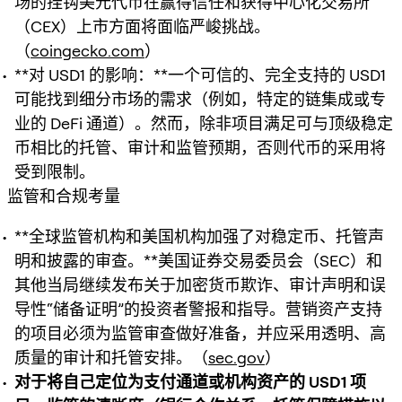
场的挂钩美元代币在赢得信任和获得中心化交易所
（CEX）上市方面将面临严峻挑战。
（
coingecko.com
）
**对 USD1 的影响：**一个可信的、完全支持的 USD1
可能找到细分市场的需求（例如，特定的链集成或专
业的 DeFi 通道）。然而，除非项目满足可与顶级稳定
币相比的托管、审计和监管预期，否则代币的采用将
受到限制。
监管和合规考量
**全球监管机构和美国机构加强了对稳定币、托管声
明和披露的审查。**美国证券交易委员会（SEC）和
其他当局继续发布关于加密货币欺诈、审计声明和误
导性“储备证明”的投资者警报和指导。营销资产支持
的项目必须为监管审查做好准备，并应采用透明、高
质量的审计和托管安排。（
sec.gov
）
对于将自己定位为支付通道或机构资产的 USD1 项