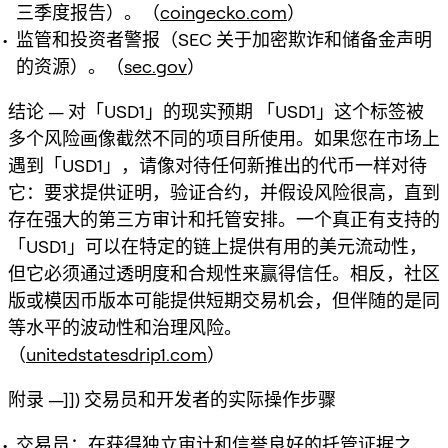
三季度报告）。（
coingecko.com
）
监管和投资者警报（SEC 关于加密欺诈和储备金声明
的资源）。（
sec.gov
）
结论 — 对「USD1」的现实预期 「USD1」这个标签被
多个风险画像截然不同的项目所使用。如果您在市场上
遇到「USD1」，请像对待任何新推出的代币一样对待
它：要求提供证明，验证合约，并假设风险很高，直到
存在强大的第三方审计和托管安排。一个真正有支持的
「USD1」可以在特定的链上提供有用的美元流动性，
但它必须通过透明度和合规性来赢得信任。相反，社区
版或模因币版本可能提供短期交易机会，但伴随的是同
等水平的波动性和治理风险。
（
unitedstatesdrip1.com
）
附录 —]]) 交易员和开发者的实际操作步骤
交易员：在获得独立审计和信誉良好的托管证据之