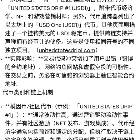
「UNITED STATES DRIP #1 (USD1)」，附带代币经济
学、NFT 和游戏营销材料；另外，代币追踪器列出了
以太坊上的「USD One (USD1)」代币，其他页面则描
述了一个挂钩美元的 USD1 稳定币，提供跨链支持并
声称拥有经审计的储备。这些是使用相同符号的不同
独立项目。（
unitedstatesdrip1.com
）
**实际影响：**交易代码冲突增加了用户出错（错误
的合约地址）、网络钓鱼网站和虚假空投的可能性。
在交易之前，务必在可信赖的浏览器上验证智能合约
地址。
代币类别和链上机制
**模因币/社区代币（示例：「UNITED STATES DRIP
#1」）：**通常波动性高，通过营销驱动流动性事
件，并有社区激励（NFT 发布、游戏集成）。代币经
济学通常包括预留和锁定的分配，但执行取决于链上