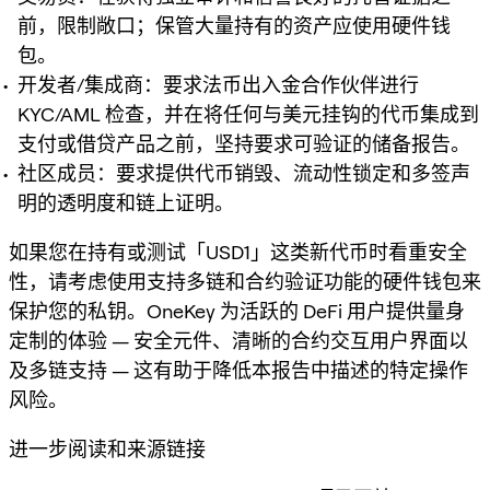
前，限制敞口；保管大量持有的资产应使用硬件钱
包。
开发者/集成商：要求法币出入金合作伙伴进行
KYC/AML 检查，并在将任何与美元挂钩的代币集成到
支付或借贷产品之前，坚持要求可验证的储备报告。
社区成员：要求提供代币销毁、流动性锁定和多签声
明的透明度和链上证明。
如果您在持有或测试「USD1」这类新代币时看重安全
性，请考虑使用支持多链和合约验证功能的硬件钱包来
保护您的私钥。OneKey 为活跃的 DeFi 用户提供量身
定制的体验 — 安全元件、清晰的合约交互用户界面以
及多链支持 — 这有助于降低本报告中描述的特定操作
风险。
进一步阅读和来源链接