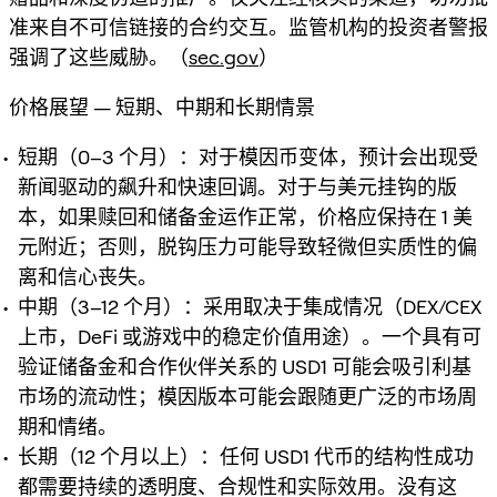
准来自不可信链接的合约交互。监管机构的投资者警报
强调了这些威胁。（
sec.gov
）
价格展望 — 短期、中期和长期情景
短期（0–3 个月）：对于模因币变体，预计会出现受
新闻驱动的飙升和快速回调。对于与美元挂钩的版
本，如果赎回和储备金运作正常，价格应保持在 1 美
元附近；否则，脱钩压力可能导致轻微但实质性的偏
离和信心丧失。
中期（3–12 个月）：采用取决于集成情况（DEX/CEX
上市，DeFi 或游戏中的稳定价值用途）。一个具有可
验证储备金和合作伙伴关系的 USD1 可能会吸引利基
市场的流动性；模因版本可能会跟随更广泛的市场周
期和情绪。
长期（12 个月以上）：任何 USD1 代币的结构性成功
都需要持续的透明度、合规性和实际效用。没有这