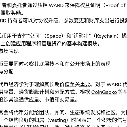
者和委托者通过质押 WARD 来保障权益证明（Proof-of-
并赚取奖励。
ARD 持有者可以对协议升级、参数变更和财库支出进行投
制。
币用于支付“空间”（Space）和“钥匙串”（Keychain
议上创建应用程序和管理资产的基本构建模块。
市场表现
币需要同时考察其底层技术和在公开市场上的表现。
与分配
代币经济学对于理解其长期价值至关重要。对于 WARD 
供应量、通货膨胀计划和分配方式。根据
CoinGecko
等
追踪其流通供应量、市值和交易量。
常会将代币分配给团队、顾问、生态系统发展和社区。为
一个结构良好的归属（vesting）时间表是一个积极的信