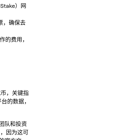
Stake）网
票，确保去
）操作的费用，
代币，关键指
平台的数据，
团队和投资
号，因为这可