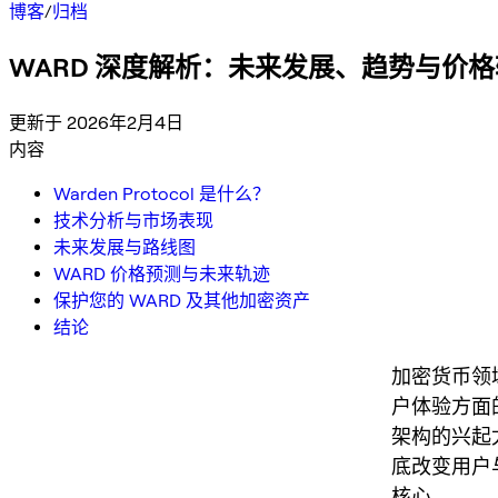
博客
/
归档
WARD 深度解析：未来发展、趋势与价
更新于 2026年2月4日
内容
Warden Protocol 是什么？
技术分析与市场表现
未来发展与路线图
WARD 价格预测与未来轨迹
保护您的 WARD 及其他加密资产
结论
加密货币领
户体验方面的
架构的兴起尤
底改变用户
核心。