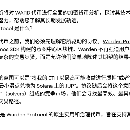
将对 WARD 代币进行全面的
加密货币分析
，探讨其技
潜力，帮助您了解其长期发展轨迹。
rotocol 是什么？
代币之前，我们必须先理解它所驱动的协议。
Warden Pro
smos SDK 构建的意图中心区块链。Warden 不再强迫
复杂的交易步骤，而是允许他们简单地陈述其期望的结果
意图可以是“将我的 ETH 以最高可能收益进行质押”或者
 以最小滑点兑换为 Solana 上的 JUP”。协议随后会将这
”（solvers）组成的竞争市场，他们会寻找最高效、最
交易路径。
是 Warden Protocol 的原生实用和治理代币，旨在支