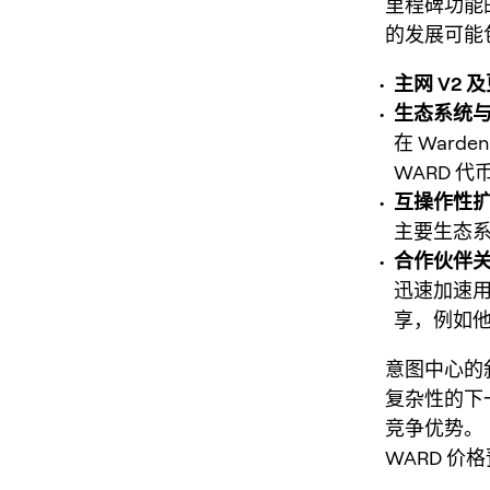
里程碑功能
的发展可能
主网 V2 
生态系统与 
在 Ward
WARD 
互操作性
主要生态
合作伙伴
迅速加速
享，例如
意图中心的
复杂性的下一
竞争优势。
WARD 价