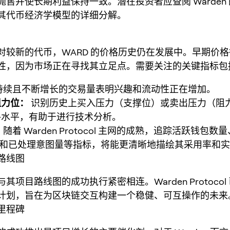
抛售并使长期利益保持一致。潜在投资者应查阅 Warden
其代币经济学模型的详细分解。
对较新的代币，WARD 的价格历史仍在发展中。早期价
性，因为市场正在寻找其立足点。需要关注的关键指标包
持续且不断增长的交易量表明兴趣和流动性正在增加。
阻力位：
识别历史上买入压力（支撑位）或卖出压力（阻
格水平，有助于进行技术分析。
：
随着 Warden Protocol 主网的成熟，追踪活跃钱包
）和已处理意图量等指标，将能更清晰地描绘其采用率和
路线图
与其项目路线图的成功执行紧密相连。Warden Protoco
计划，旨在为区块链交互构建一个稳健、可互操作的未来
里程碑