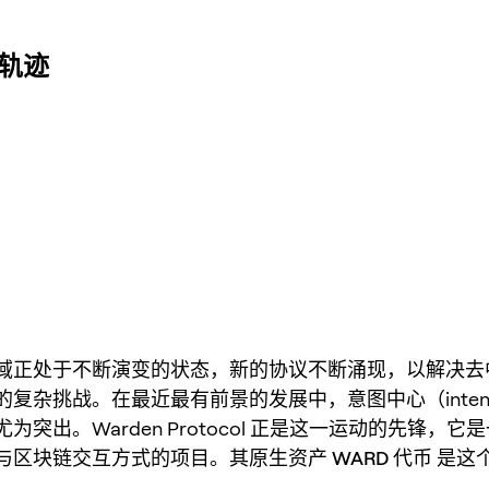
格轨迹
域正处于不断演变的状态，新的协议不断涌现，以解决去
复杂挑战。在最近最有前景的发展中，意图中心（intent-c
为突出。Warden Protocol 正是这一运动的先锋，它
与区块链交互方式的项目。其原生资产
WARD 代币
是这