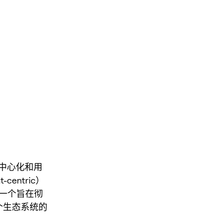
中心化和用
entric）
是一个旨在彻
个生态系统的