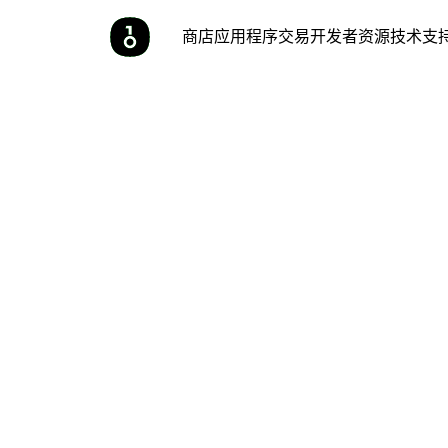
商店
应用程序
交易
开发者
资源
技术支