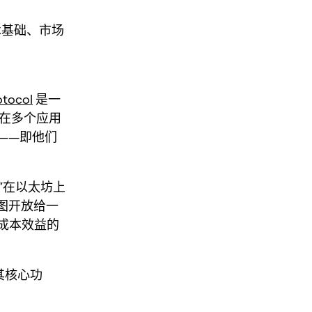
术基础、市场
tocol
是一
用户在多个应用
——即他们
“在以太坊上
个意图开放给一
具成本效益的
持其核心功