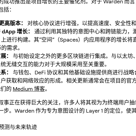
的成功推出是项目增长的主要催化剂。对于 Warden 而
包括：
及更高版本：
对核心协议进行增强，以提高速度、安全性
dApp 增长：
通过利用其独特的意图中心和跨链能力，
en 上进行构建。其“空间”（Spaces）内应用程序的增长
代币的需求。
扩展：
与初始设定之外的更多区块链进行集成。与以太坊、So
系统无缝交互的能力对于大规模采用至关重要。
关系：
与钱包、DeFi 协议和其他基础设施提供商进行战
用户获取和网络效应的形成。相关更新通常会在项目的官
他们的
Medium 博客
。
叙事正在获得巨大的关注，许多人将其视为为终端用户抽
步。Warden 作为专为意图设计的 Layer 1 的定位，
格预测与未来轨迹