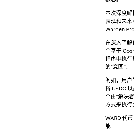
本次深度解析
表现和未来
Warden P
在深入了解
个基于 Co
程序中执行
的“意图”。
例如，用户的
将 USDC
个由“解决者
方式来执行
WARD 代币
能：