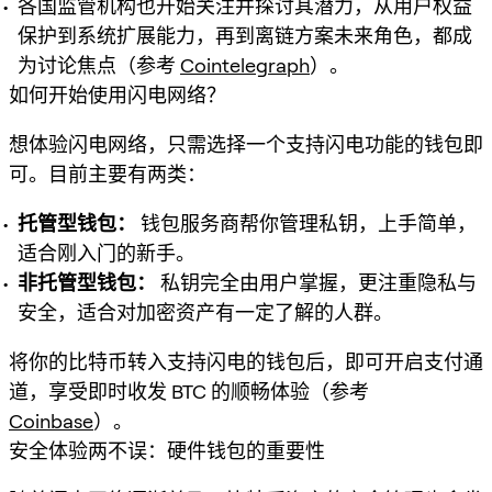
各国监管机构也开始关注并探讨其潜力，从用户权益
保护到系统扩展能力，再到离链方案未来角色，都成
为讨论焦点（参考
Cointelegraph
）。
如何开始使用闪电网络？
想体验闪电网络，只需选择一个
支持闪电功能的钱包
即
可。目前主要有两类：
托管型钱包：
钱包服务商帮你管理私钥，上手简单，
适合刚入门的新手。
非托管型钱包：
私钥完全由用户掌握，更注重隐私与
安全，适合对加密资产有一定了解的人群。
将你的比特币转入支持闪电的钱包后，即可开启支付通
道，享受即时收发 BTC 的顺畅体验（参考
Coinbase
）。
安全体验两不误：硬件钱包的重要性