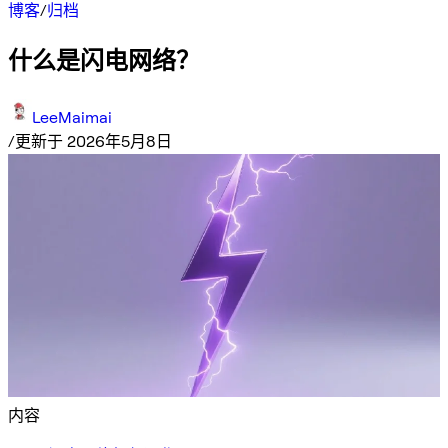
博客
/
归档
什么是闪电网络？
LeeMaimai
/
更新于 2026年5月8日
内容