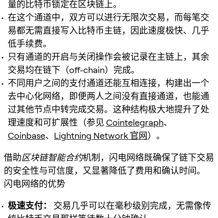
量的比特币锁定在区块链上。
在这个通道中，双方可以进行无限次交易，而每笔交
易都无需直接写入比特币主链，因此速度极快、几乎
低手续费。
只有通道的开启与关闭操作会被记录在主链上，其余
交易均在链下（off-chain）完成。
不同用户之间的支付通道还能互相连接，构建出一个
去中心化网络，即便两人之间没有直接通道，也能通
过其他节点中转完成交易。这种结构极大地提升了处
理速度和可扩展性（参见
Cointelegraph
、
Coinbase
、
Lightning Network 官网
）。
借助
区块链智能合约
机制，闪电网络既确保了链下交易
的安全性与可信度，又显著降低了费用和确认时间。
闪电网络的优势
极速支付：
交易几乎可以在毫秒级别完成，无需像传