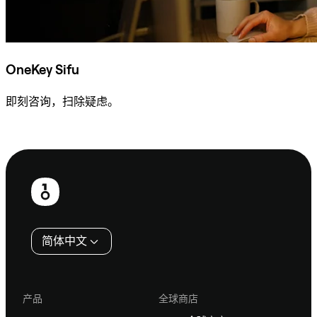
OneKey Sifu
即刻咨询，扫除疑虑。
咨询 Sifu
页
脚
简体中文
产品
全球商店