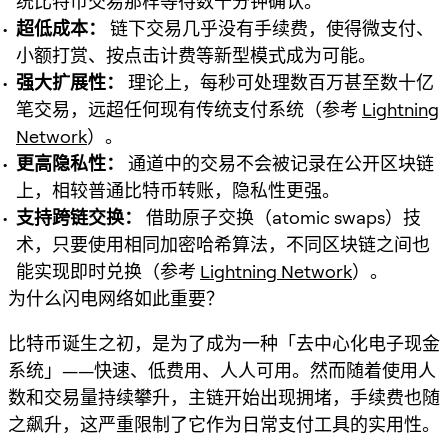
统比特币交易那样等待数十分钟确认。
超低成本：
链下交易几乎没有手续费，使得微支付、
小额打赏、按点击计费等新型模式成为可能。
强大扩展性：
理论上，每秒可处理数百万甚至数十亿
笔交易，远超任何现有传统支付系统（参考
Lightning
Network
）。
更高隐私性：
通道中的交易不会被记录在公开区块链
上，相较普通比特币转账，隐私性更强。
支持跨链交换：
借助原子交换（atomic swaps）技
术，只要使用相同加密哈希算法，不同区块链之间也
能实现即时兑换（参考
Lightning Network
）。
为什么闪电网络如此重要？
比特币诞生之初，是为了成为一种「去中心化电子现金
系统」——快速、低费用、人人可用。然而随着使用人
数和交易量持续攀升，主链开始出现拥堵，手续费也随
之飙升，这严重限制了它作为日常支付工具的实用性。