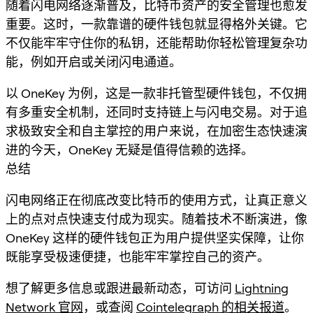
随着闪电网络逐渐普及，比特币资产的安全管理也愈发
重要。这时，一款靠谱的
硬件钱包
就显得格外关键。它
不仅能牢牢守住你的私钥，还能帮助你轻松管理复杂功
能，例如开启或关闭闪电通道。
以 OneKey 为例，这是一款非托管型硬件钱包，不仅拥
有多重安全机制，还同时支持链上与闪电交易。对于追
求极致安全和自主掌控的用户来说，在加密生态快速演
进的今天，OneKey 无疑是值得信赖的选择。
总结
闪电网络正在彻底改变比特币的使用方式，让真正意义
上的点对点快速支付成为现实。随着技术不断演进，像
OneKey 这样的硬件钱包正为用户提供坚实保障，让你
既能享受极速便捷，也能牢牢掌控自己的资产。
想了解更多信息或跟进最新动态，可访问
Lightning
Network 官网
，或查阅
Cointelegraph 的相关报道
。