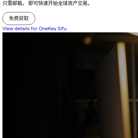
只需邮箱， 即可快速开始全球资产交易。
免费获取
View details for OneKey Sifu