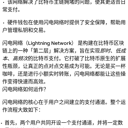
• 该网络解决了比特币主链拥堵的问题，使其更适合日
常支付。
• 硬件钱包在使用闪电网络时提供了安全保障，帮助用
户管理私钥和交易。
闪电网络（Lightning Network）
是构建在比特币区块
链上的一种「第二层」解决方案，旨在实现
即时
、
低成
本
、
高频次
的比特币支付。它打破了比特币原生的扩展
性瓶颈，让真正的点对点交易成为可能。无论是买一杯
咖啡，还是进行小额实时转账，闪电网络都能让这些操
作变得快速而高效。
闪电网络如何运作？
闪电网络的核心在于用户之间建立的
支付通道
。整个运
作流程大致如下：
首先，两个用户共同开设一个支付通道，并将一定数