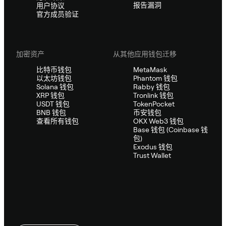
报告漏洞
用户协议
官方成员验证
加密资产
从其他应用钱包迁移
比特币钱包
MetaMask
以太坊钱包
Phantom 钱包
Solana 钱包
Rabby 钱包
XRP 钱包
Tronlink 钱包
USDT 钱包
TokenPocket
BNB 钱包
币安钱包
查看所有钱包
OKX Web3 钱包
Base 钱包 (Coinbase 钱
包)
Exodus 钱包
Trust Wallet