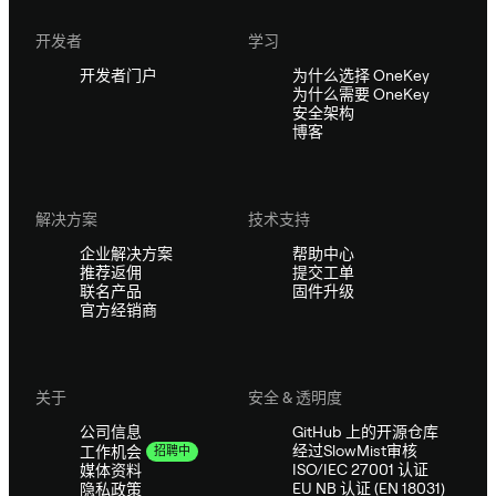
开发者
学习
开发者门户
为什么选择 OneKey
为什么需要 OneKey
安全架构
博客
解决方案
技术支持
企业解决方案
帮助中心
推荐返佣
提交工单
联名产品
固件升级
官方经销商
关于
安全 & 透明度
公司信息
GitHub 上的开源仓库
经过SlowMist审核
工作机会
招聘中
ISO/IEC 27001 认证
媒体资料
EU NB 认证 (EN 18031)
隐私政策