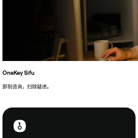
OneKey Sifu
即刻咨询，扫除疑虑。
咨询 Sifu
页
脚